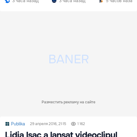
3 часа назад
3 часа назад
5 часов назад
Разместить рекламу на сайте
Publika
29 апреля 2016, 21:15
1 162
Lidia Isac a lansat videoclipul