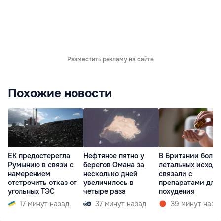
Разместить рекламу на сайте
Похожие новости
ЕК предостерегла
Нефтяное пятно у
В Британии более
Румынию в связи с
берегов Омана за
летальных исходо
намерением
несколько дней
связали с
отстрочить отказ от
увеличилось в
препаратами для
угольных ТЭС
четыре раза
похудения
17 минут назад
37 минут назад
39 минут наза