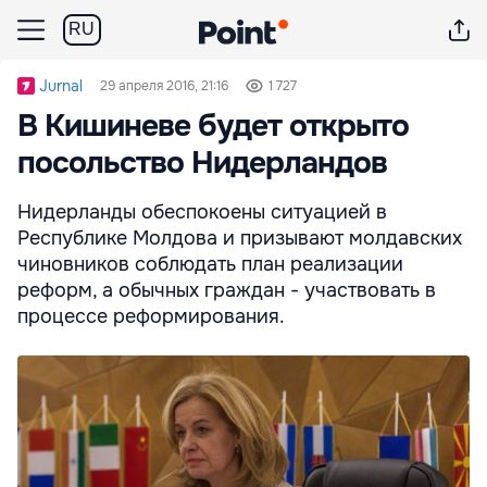
RU
Jurnal
29 апреля 2016, 21:16
1 727
В Кишиневе будет открыто
посольство Нидерландов
Нидерланды обеспокоены ситуацией в
Республике Молдова и призывают молдавских
чиновников соблюдать план реализации
реформ, а обычных граждан - участвовать в
процессе реформирования.