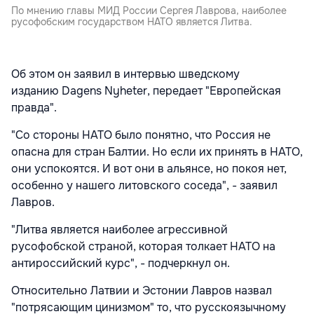
По мнению главы МИД России Сергея Лаврова, наиболее
русофобским государством НАТО является Литва.
Об этом он заявил в интервью шведскому
изданию Dagens Nyheter, передает "Европейская
правда".
"Со стороны НАТО было понятно, что Россия не
опасна для стран Балтии. Но если их принять в НАТО,
они успокоятся. И вот они в альянсе, но покоя нет,
особенно у нашего литовского соседа", - заявил
Лавров.
"Литва является наиболее агрессивной
русофобской страной, которая толкает НАТО на
антироссийский курс", - подчеркнул он.
Относительно Латвии и Эстонии Лавров назвал
"потрясающим цинизмом" то, что русскоязычному