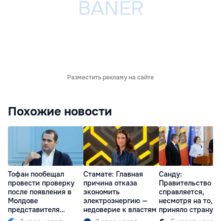
Разместить рекламу на сайте
Похожие новости
Тофан пообещал
Стамате: Главная
Санду:
провести проверку
причина отказа
Правительство
после появления в
экономить
справляется,
Молдове
электроэнергию —
несмотря на то, ч
представителя
недоверие к властям
приняло страну в
Южной Осетии
разгар кризиса