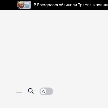
В Energocom обвинили Трампа в повыш