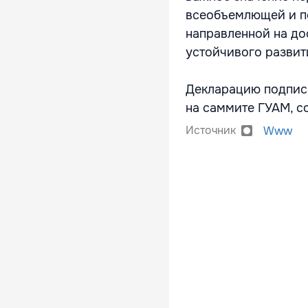
всеобъемлющей и по
направленной на до
устойчивого развит
Декларацию подписа
на саммите ГУАМ, с
Источник
Www