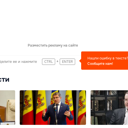
Разместить рекламу на сайте
Нашли ошибку в тексте
+
делите ее и нажмите
CTRL
ENTER
Сообщите нам!
сти