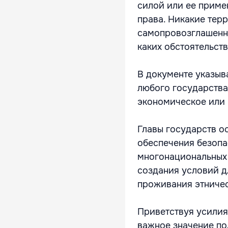
силой или ее прим
права. Никакие тер
самопровозглашенны
каких обстоятельств
В документе указыв
любого государства 
экономическое или 
Главы государств о
обеспечения безопа
многонациональных
создания условий д
проживания этничес
Приветствуя усили
важное значение по