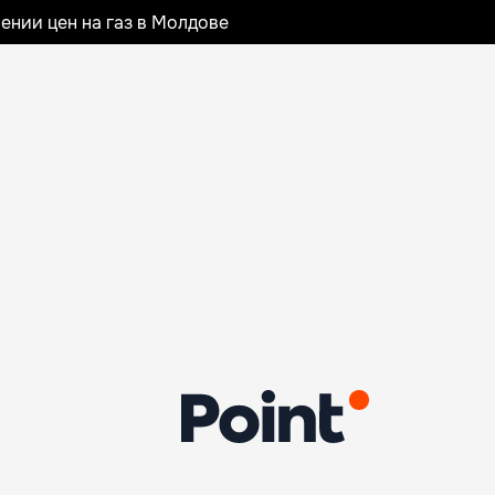
ении цен на газ в Молдове