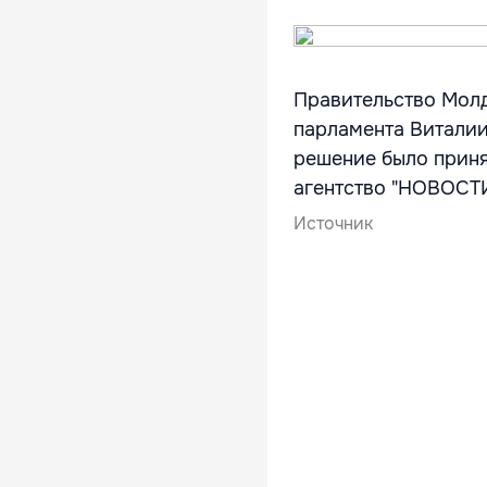
Правительство Молд
парламента Виталии
решение было приня
агентство "НОВОС
Источник