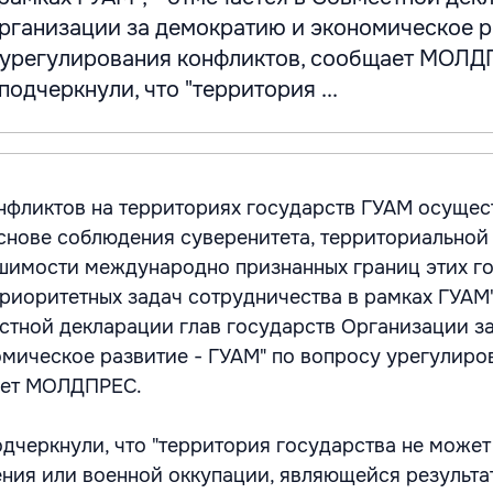
Организации за демократию и экономическое р
 урегулирования конфликтов, сообщает МОЛД
подчеркнули, что "территория ...
нфликтов на территориях государств ГУАМ осуще
снове соблюдения суверенитета, территориальной
шимости международно признанных границ этих го
риоритетных задач сотрудничества в рамках ГУАМ"
стной декларации глав государств Организации з
мическое развитие - ГУАМ" по вопросу урегулиро
ает МОЛДПРЕС.
одчеркнули, что "территория государства не может
ния или военной оккупации, являющейся результа