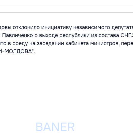
овы отклонило инициативу независимого депутат
 Павличенко о выходе республики из состава СНГ.
то в среду на заседании кабинета министров, пер
ТИ-МОЛДОВА".