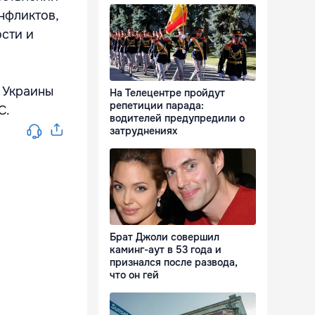
нфликтов,
сти и
 Украины
На Телецентре пройдут
репетиции парада:
С.
водителей предупредили о
затруднениях
Брат Джоли совершил
каминг-аут в 53 года и
признался после развода,
что он гей