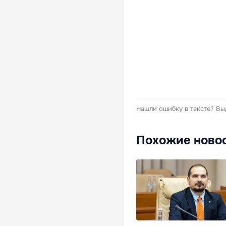
Нашли ошибку в тексте?
Вы
Похожие ново