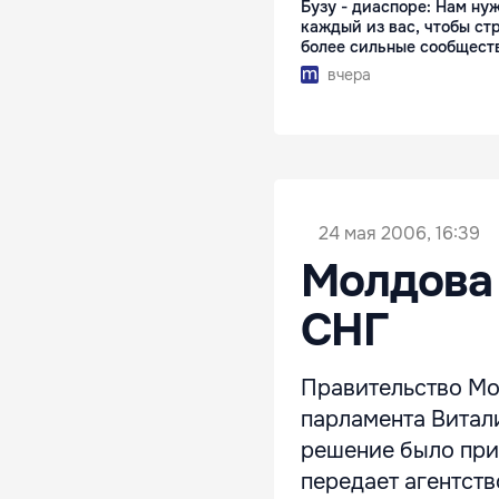
Бузу - диаспоре: Нам ну
каждый из вас, чтобы ст
более сильные сообщест
вчера
24 мая 2006, 16:39
Молдова 
СНГ
Правительство Мо
парламента Витал
решение было прин
передает агентс