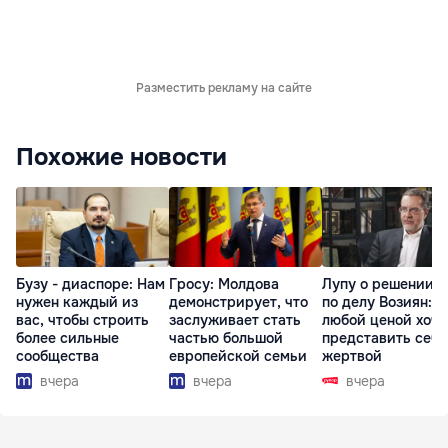
Разместить рекламу на сайте
Похожие новости
Бузу - диаспоре: Нам
Гросу: Молдова
Лупу о решении с
нужен каждый из
демонстрирует, что
по делу Возиян: 
вас, чтобы строить
заслуживает стать
любой ценой хоче
более сильные
частью большой
представить себя
сообщества
европейской семьи
жертвой
вчера
вчера
вчера