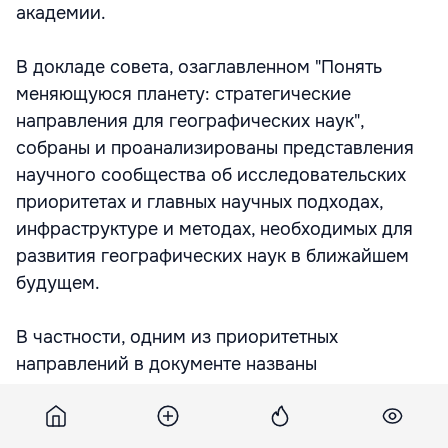
академии.
В докладе совета, озаглавленном "Понять
меняющуюся планету: стратегические
направления для географических наук",
собраны и проанализированы представления
научного сообщества об исследовательских
приоритетах и главных научных подходах,
инфраструктуре и методах, необходимых для
развития географических наук в ближайшем
будущем.
В частности, одним из приоритетных
направлений в документе названы
экологические исследования. Ученые должны
ответить на вопросы: "как меняются
физические параметры среды на поверхности