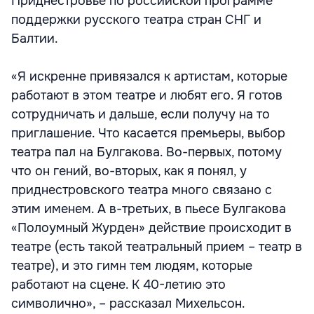
Приднестровье по российской программе
поддержки русского театра стран СНГ и
Балтии.
«Я искренне привязался к артистам, которые
работают в этом театре и любят его. Я готов
сотрудничать и дальше, если получу на то
приглашение. Что касается премьеры, выбор
театра пал на Булгакова. Во-первых, потому
что он гений, во-вторых, как я понял, у
приднестровского театра много связано с
этим именем. А в-третьих, в пьесе Булгакова
«Полоумный Журден» действие происходит в
театре (есть такой театральный прием – театр в
театре), и это гимн тем людям, которые
работают на сцене. К 40-летию это
символично», – рассказал Михельсон.