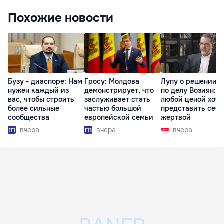
Похожие новости
Бузу - диаспоре: Нам
Гросу: Молдова
Лупу о решении с
нужен каждый из
демонстрирует, что
по делу Возиян: 
вас, чтобы строить
заслуживает стать
любой ценой хоче
более сильные
частью большой
представить себя
сообщества
европейской семьи
жертвой
вчера
вчера
вчера