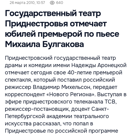
26 марта 2010, 10:57
640
Государственный театр
Приднестровья отмечает
юбилей премьерой по пьесе
Михаила Булгакова
Приднестровский государственный театр
драмы и комедии имени Надежды Аронецкой
отмечает сегодня свое 40-летие премьерой
спектакля, который поставил российский
режиссер Владимир Михельсон, передает
корреспондент «Нового Региона». Выступая в
эфире приднестровского телеканала ТСВ,
режиссер-постановщик, доцент Санкт-
Петербургской академии театрального
искусства рассказал, что попал в
Приднестровье по российской программе