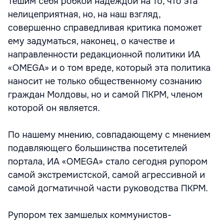
Тешим себя робкой надеждой на то, что эта
нелицеприятная, но, на наш взгляд,
совершенно справедливая критика поможет
ему задуматься, наконец, о качестве и
направленности редакционной политики ИА
«OMEGA» и о том вреде, который эта политика
наносит не только общественному сознанию
граждан Молдовы, но и самой ПКРМ, членом
которой он является.
По нашему мнению, совпадающему с мнением
подавляющего большинства посетителей
портала, ИА «OMEGA» стало сегодня рупором
самой экстремистской, самой агрессивной и
самой догматичной части руководства ПКРМ.
Рупором тех замшелых коммунистов-