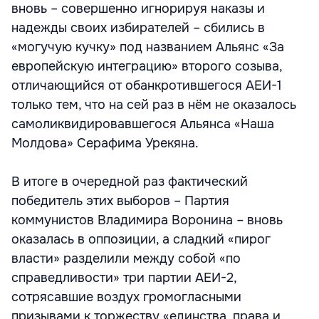
вновь – совершенно игнорируя наказы и
надежды своих избирателей – сбились в
«могучую кучку» под названием Альянс «За
европейскую интеграцию» второго созыва,
отличающийся от обанкротившегося АЕИ-1
только тем, что на сей раз в нём не оказалось
самоликвидировавшегося Альянса «Наша
Молдова» Серафима Урекяна.
В итоге в очередной раз фактический
победитель этих выборов – Партия
коммунистов Владимира Воронина – вновь
оказалась в оппозиции, а сладкий «пирог
власти» разделили между собой «по
справедливости» три партии АЕИ-2,
сотрясавшие воздух громогласными
призывами к торжеству «единства, права и