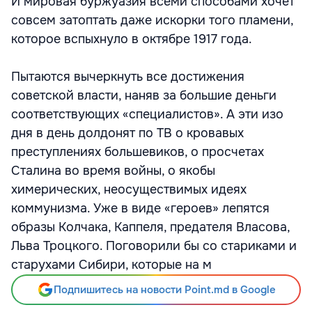
И мировая буржуазия всеми способами хочет
совсем затоптать даже искорки того пламени,
которое вспыхнуло в октябре 1917 года.
Пытаются вычеркнуть все достижения
советской власти, наняв за большие деньги
соответствующих «специалистов». А эти изо
дня в день долдонят по ТВ о кровавых
преступлениях большевиков, о просчетах
Сталина во время войны, о якобы
химерических, неосуществимых идеях
коммунизма. Уже в виде «героев» лепятся
образы Колчака, Каппеля, предателя Власова,
Льва Троцкого. Поговорили бы со стариками и
старухами Сибири, которые на м
Подпишитесь на новости Point.md в Google