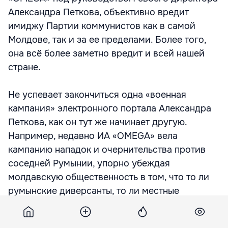
Александра Петкова, объективно вредит
имиджу Партии коммунистов как в самой
Молдове, так и за ее пределами. Более того,
она всё более заметно вредит и всей нашей
стране.
Не успевает закончиться одна «военная
кампания» электронного портала Александра
Петкова, как он тут же начинает другую.
Например, недавно ИА «ОMEGA» вела
кампанию нападок и очернительства против
соседней Румынии, упорно убеждая
молдавскую общественность в том, что то ли
румынские диверсанты, то ли местные
прорумынские силы якобы взорвали дамбу и
затопили молдавское село.