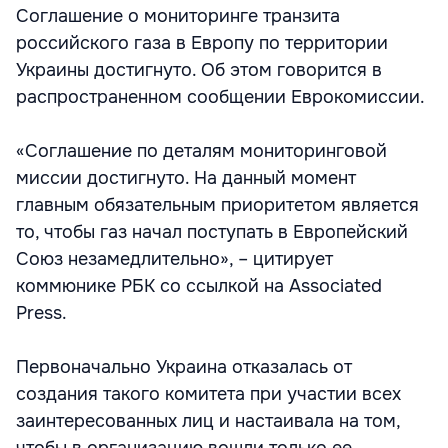
Соглашение о мониторинге транзита
российского газа в Европу по территории
Украины достигнуто. Об этом говорится в
распространенном сообщении Еврокомиссии.
«Соглашение по деталям мониторинговой
миссии достигнуто. На данный момент
главным обязательным приоритетом является
то, чтобы газ начал поступать в Европейский
Союз незамедлительно», – цитирует
коммюнике РБК со ссылкой на Associated
Press.
Первоначально Украина отказалась от
создания такого комитета при участии всех
заинтересованных лиц и настаивала на том,