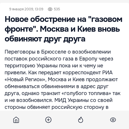
9 января 2009, 13:09
535
Новое обострение на "газовом
фронте". Москва и Киев вновь
обвиняют друг друга
Переговоры в Брюсселе о возобновлении
поставок российского газа в Европу через
территорию Украины пока ни к чему не
привели. Как передает корреспондент РИА
«Новый Регион», Москва и Киев продолжают
обмениваться обвинениями в адрес друг
друга, однако транзит «голубого топлива» так
и не возобновился. МИД Украины со своей
стороны обвиняет российскую сторону в
нарушении транзита газа в Европу и попытке
подорвать репутацию Украины. В свою
очередь «Газпром» заявляет, что украинская