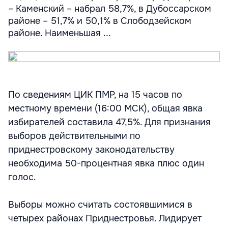
– Каменский – набрал 58,7%, в Дубоссарском
районе – 51,7% и 50,1% в Слободзейском
районе. Наименьшая ...
По сведениям ЦИК ПМР, на 15 часов по
местному времени (16:00 МСК), общая явка
избирателей составила 47,5%. Для признания
выборов действительными по
приднестровскому законодательству
необходима 50-процентная явка плюс один
голос.
Выборы можно считать состоявшимися в
четырех районах Приднестровья. Лидирует