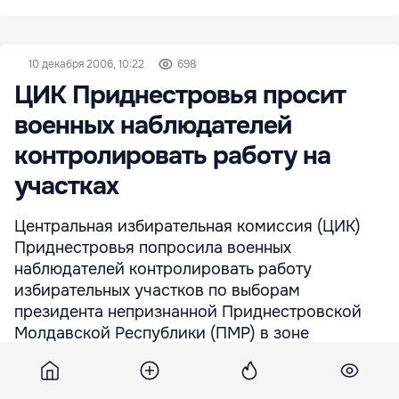
10 декабря 2006, 10:22
698
ЦИК Приднестровья просит
военных наблюдателей
контролировать работу на
участках
Центральная избирательная комиссия (ЦИК)
Приднестровья попросила военных
наблюдателей контролировать работу
избирательных участков по выборам
президента непризнанной Приднестровской
Молдавской Республики (ПМР) в зоне
безопасности. Представитель в ОКК от
Приднестровья Александр Порожан считает,
что возникновение напряженности в день