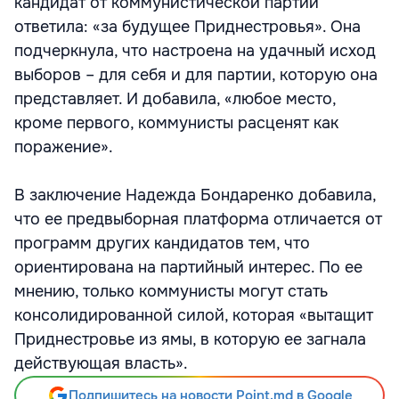
кандидат от коммунистической партии
ответила: «за будущее Приднестровья». Она
подчеркнула, что настроена на удачный исход
выборов – для себя и для партии, которую она
представляет. И добавила, «любое место,
кроме первого, коммунисты расценят как
поражение».
В заключение Надежда Бондаренко добавила,
что ее предвыборная платформа отличается от
программ других кандидатов тем, что
ориентирована на партийный интерес. По ее
мнению, только коммунисты могут стать
консолидированной силой, которая «вытащит
Приднестровье из ямы, в которую ее загнала
действующая власть».
Подпишитесь на новости Point.md в Google