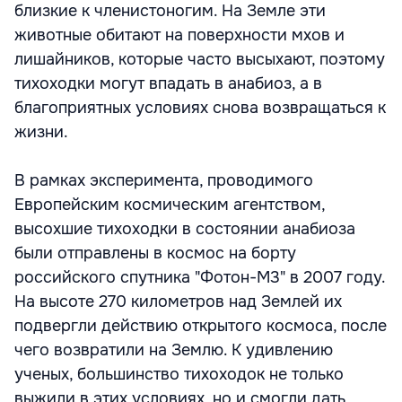
близкие к членистоногим. На Земле эти
животные обитают на поверхности мхов и
лишайников, которые часто высыхают, поэтому
тихоходки могут впадать в анабиоз, а в
благоприятных условиях снова возвращаться к
жизни.
В рамках эксперимента, проводимого
Европейским космическим агентством,
высохшие тихоходки в состоянии анабиоза
были отправлены в космос на борту
российского спутника "Фотон-М3" в 2007 году.
На высоте 270 километров над Землей их
подвергли действию открытого космоса, после
чего возвратили на Землю. К удивлению
ученых, большинство тихоходок не только
выжили в этих условиях, но и смогли дать