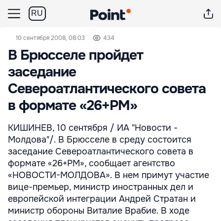
RU
10 сентября 2008, 08:03
434
В Брюсселе пройдет
заседание
Североатлантического совета
в формате «26+РМ»
КИШИНЕВ, 10 сентября / ИА "Новости -
Молдова"/. В Брюсселе в среду состоится
заседание Североатлантического совета в
формате «26+РМ», сообщает агентство
«НОВОСТИ-МОЛДОВА». В нем примут участие
вице-премьер, министр иностранных дел и
европейской интеграции Андрей Стратан и
министр обороны Виталие Врабие. В ходе