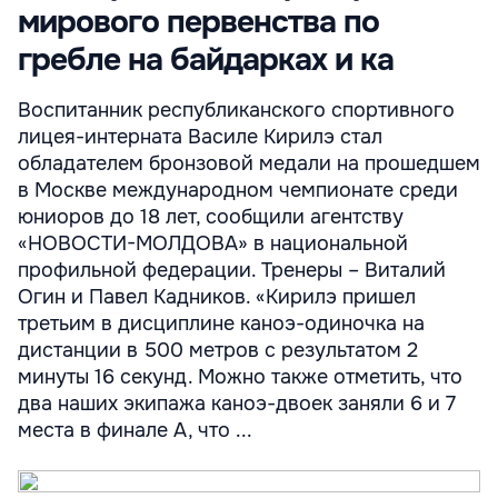
мирового первенства по
гребле на байдарках и ка
Воспитанник республиканского спортивного
лицея-интерната Василе Кирилэ стал
обладателем бронзовой медали на прошедшем
в Москве международном чемпионате среди
юниоров до 18 лет, сообщили агентству
«НОВОСТИ-МОЛДОВА» в национальной
профильной федерации. Тренеры – Виталий
Огин и Павел Кадников. «Кирилэ пришел
третьим в дисциплине каноэ-одиночка на
дистанции в 500 метров с результатом 2
минуты 16 секунд. Можно также отметить, что
два наших экипажа каноэ-двоек заняли 6 и 7
места в финале А, что ...