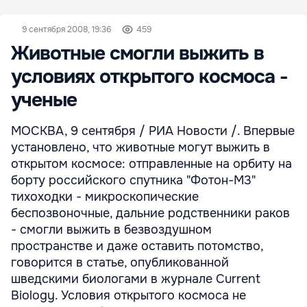
9 сентября 2008, 19:36
459
Животные смогли выжить в
условиях открытого космоса -
ученые
МОСКВА, 9 сентября / РИА Новости /. Впервые
установлено, что животные могут выжить в
открытом космосе: отправленные на орбиту на
борту российского спутника "Фотон-М3"
тихоходки - микроскопические
беспозвоночные, дальние родственники раков
- смогли выжить в безвоздушном
пространстве и даже оставить потомство,
говорится в статье, опубликованной
шведскими биологами в журнале Current
Biology. Условия открытого космоса не