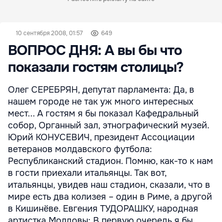
10 сентября 2008, 01:57
649
ВОПРОС ДНЯ: А вы бы что
показали гостям столицы?
Олег СЕРЕБРЯН, депутат парламента: Да, в
нашем городе не так уж много интересных
мест... А гостям я бы показал Кафедральный
собор, Органный зал, этнографический музей.
Юрий КОНУСЕВИЧ, президент Ассоциации
ветеранов молдавского футбола:
Республиканский стадион. Помню, как-то к нам
в гости приехали итальянцы. Так вот,
итальянцы, увидев наш стадион, сказали, что в
мире есть два колизея – один в Риме, а другой
в Кишинёве. Евгения ТУДОРАШКУ, народная
артистка Молдовы: В первую очередь я бы