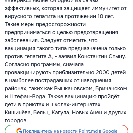
«Хаврикс» является одной из самых
эффективных, которая защищает иммунитет от
вирусного гепатита на протяжении 10 лет.
Такие меры предосторожности
предприниматься с целью предотвращения
заболевания. Следует отметить, что
вакцинация такого типа предназначена только
против гепатита А, - заявил Константин Спыну.
Согласно программы, сначала
провакцинирують приблизительно 2000 детей
в наиболее пострадавших от наводнения
районах, таких как Рышкановском, Бричанском
и Штефан-Водэ. Также вакцинацию пройдёт
дети в приютах и школах-интернатах
Кишинёва, Бельц, Кагула, Новых Анен и других
городов.
Подпишитесь на новости Point.md в Google