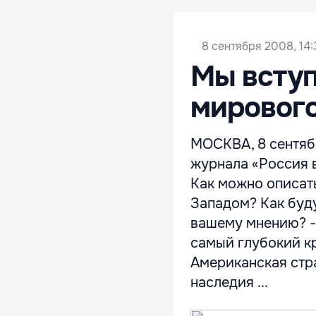
8 сентября 2008, 14:
Мы вступ
мирового
МОСКВА, 8 сентяб
журнала «Россия в
Как можно описат
Западом? Как буд
вашему мнению? -
самый глубокий к
Американская стр
наследия ...