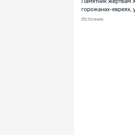
Памятник жертвам Х
горожанах-евреях, 
Источник