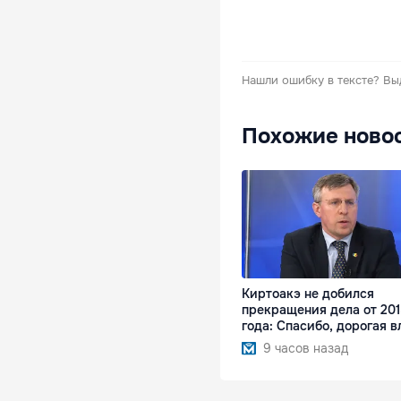
Нашли ошибку в тексте?
Вы
Похожие ново
Киртоакэ не добился
прекращения дела от 20
года: Спасибо, дорогая в
9 часов назад