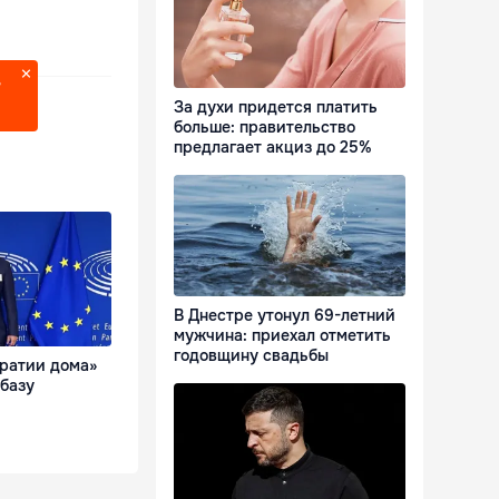
?
За духи придется платить
больше: правительство
предлагает акциз до 25%
В Днестре утонул 69-летний
мужчина: приехал отметить
годовщину свадьбы
кратии дома»
базу