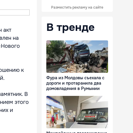
Разместить рекламу на сайте
В тренде
н акт
влен на
«Нового
ношению к
й.
Фура из Молдовы съехала с
дороги и протаранила два
домовладения в Румынии
амятник. В
нием этого
них и