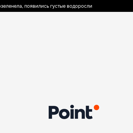
озеленела, появились густые водоросли