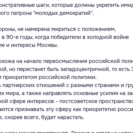
онстративные шаги, которые должны укрепить ими
ого патрона "молодых демократий".
тороны, не намерена мириться с положением,
 90-е годы, когда победители в холодной войне
е и интересы Москвы.
охожа на начало переосмысления российской поли
ой, но перестанет быть западоцентричной, то есть 
м приоритетом российской политики.
ь партнерских отношений с разными странами и г
ях мира, а также направлять основные усилия на з
ной сфере интересов - постсоветское пространств
аются признавать эту сферу как приоритетно росс
 скорее всего, будет нарастать.