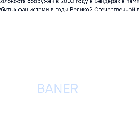
олокоста сооружен в 2002 году в Бендерах в памя
убитых фашистами в годы Великой Отечественной 