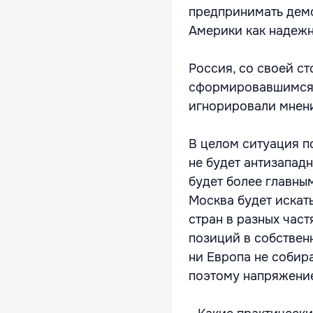
предпринимать дем
Америки как надежн
Россия, со своей с
сформировавшимся в
игнорировали мнени
В целом ситуация п
не будет антизападн
будет более главны
Москва будет искат
стран в разных част
позиций в собствен
ни Европа не собир
поэтому напряжение,