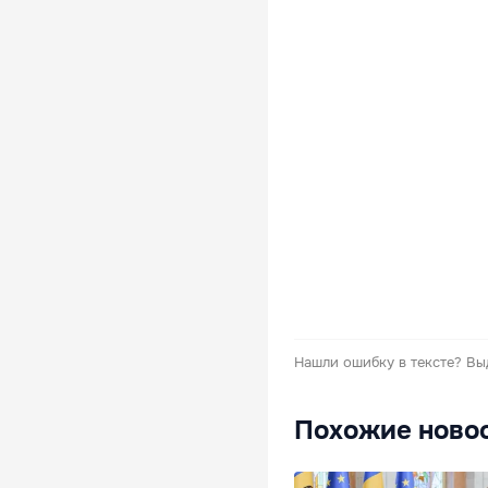
Нашли ошибку в тексте?
Вы
Похожие ново