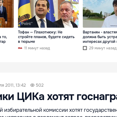
Тофан — Плахотнюку: Не
Вартанян - властям
 то,
стройте планов, будете сидеть
должна быть устра
гар
в тюрьме
интересах другой
11 минут назад
29 минут назад
я 2011, 13:42
502
ки ЦИКа хотят госнагр
й избирательной комиссии хотят государстве