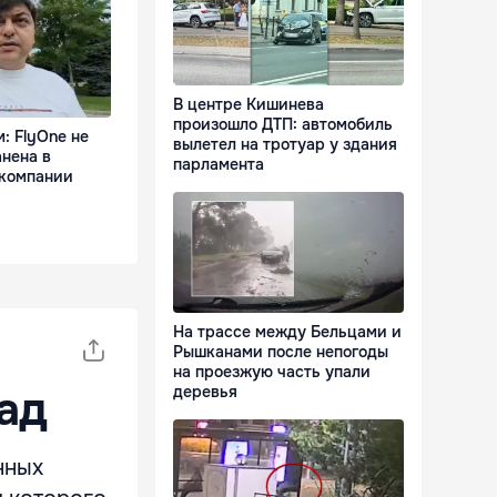
В центре Кишинева
произошло ДТП: автомобиль
: FlyOne не
вылетел на тротуар у здания
нена в
парламента
 компании
На трассе между Бельцами и
Рышканами после непогоды
на проезжую часть упали
ад
деревья
нных