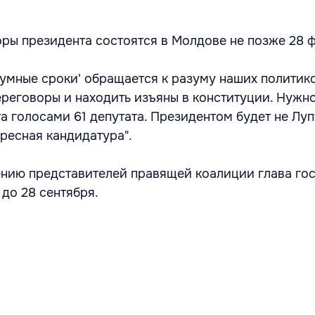
боры президента состоятся в Молдове не позже 28 
умные сроки' обращается к разуму наших политик
ереговоры и находить изъяны в конституции. Нужн
а голосами 61 депутата. Президентом будет не Лупу
ересная кандидатура".
ению представителей правящей коалиции глава го
до 28 сентября.