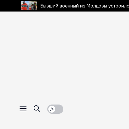
Бывший военный из Молдовы устроилс