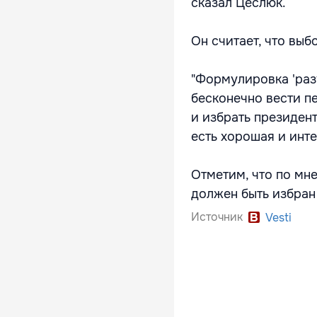
сказал Цеслюк.
Он считает, что вы
"Формулировка 'раз
бесконечно вести п
и избрать президент
есть хорошая и инт
Отметим, что по мн
должен быть избран 
Источник
Vesti