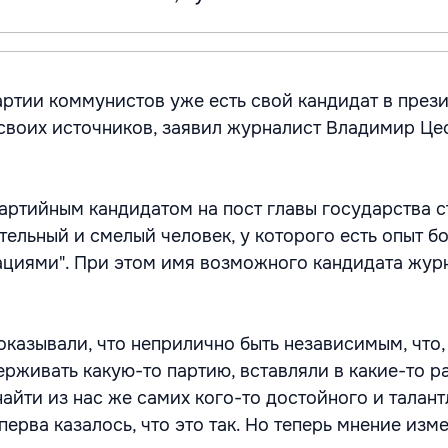
ртии коммунистов уже есть свой кандидат в прези
 своих источников, заявил журналист Владимир Це
партийным кандидатом на пост главы государства с
тельный и смелый человек, у которого есть опыт б
циями". При этом имя возможного кандидата жур
оказывали, что неприлично быть независимым, что,
ерживать какую-то партию, вставляли в какие-то р
айти из нас же самих кого-то достойного и талант
перва казалось, что это так. Но теперь мнение изме