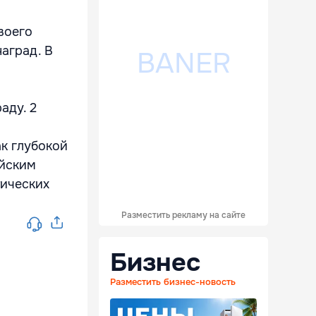
воего
аград. В
аду. 2
к глубокой
ейским
тических
Разместить рекламу на сайте
Бизнес
Разместить бизнес-новость