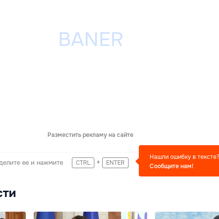
Разместить рекламу на сайте
Нашли ошибку в тексте
+
делите ее и нажмите
CTRL
ENTER
Сообщите нам!
сти