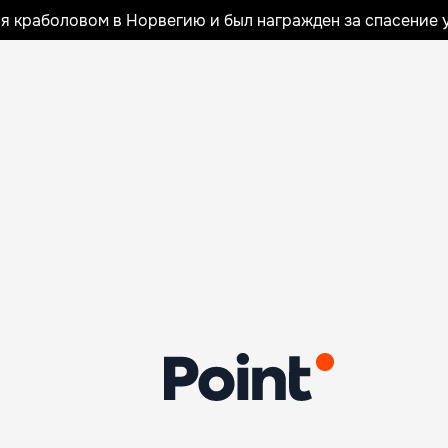
я краболовом в Норвегию и был награжден за спасение