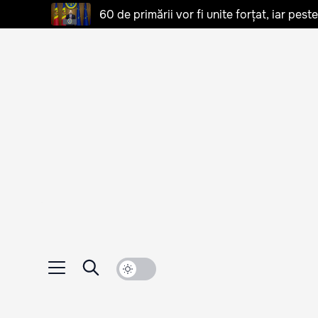
60 de primării vor fi unite forțat, iar pes