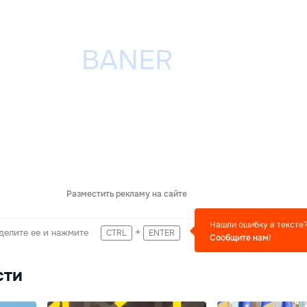
Разместить рекламу на сайте
Нашли ошибку в тексте
+
делите ее и нажмите
CTRL
ENTER
Сообщите нам!
сти