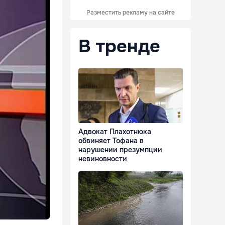
Разместить рекламу на сайте
В тренде
Адвокат Плахотнюка
обвиняет Тофана в
нарушении презумпции
невиновности