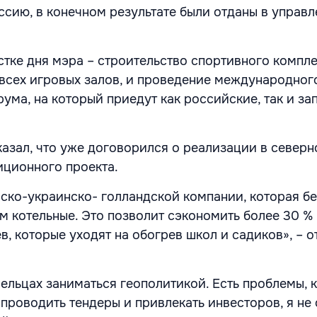
ссию, в конечном результате были отданы в управ
стке дня мэра – строительство спортивного компле
 всех игровых залов, и проведение международног
ума, на который приедут как российские, так и за
казал, что уже договорился о реализации в северн
иционного проекта.
йско-украинско- голландской компании, которая б
м котельные. Это позволит сэкономить более 30 %
в, которые уходят на обогрев школ и садиков», – 
Бельцах заниматься геополитикой. Есть проблемы, 
 проводить тендеры и привлекать инвесторов, я не