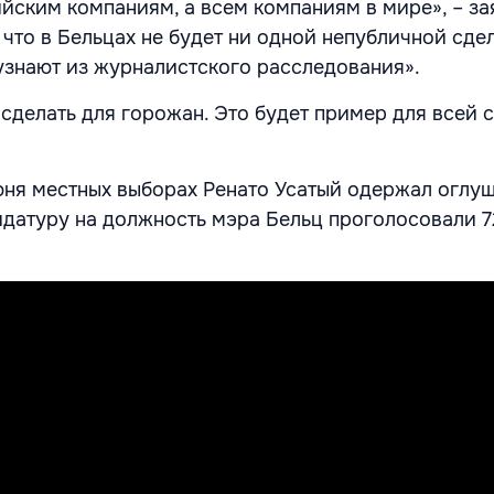
йским компаниям, а всем компаниям в мире», – за
 что в Бельцах не будет ни одной непубличной сдел
узнают из журналистского расследования».
 сделать для горожан. Это будет пример для всей с
ня местных выборах Ренато Усатый одержал оглу
дидатуру на должность мэра Бельц проголосовали 7