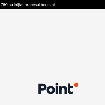
te 760 au inițiat procesul benevol