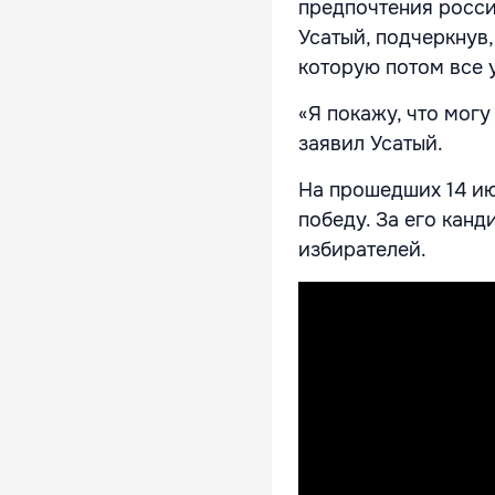
предпочтения росси
Усатый, подчеркнув,
которую потом все 
«Я покажу, что могу
заявил Усатый.
На прошедших 14 ию
победу. За его кан
избирателей.