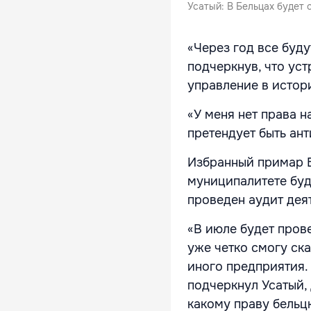
Усатый: В Бельцах будет 
«Через год все буду
подчеркнув, что ус
управление в истор
«У меня нет права н
претендует быть ан
Избранный примар Б
муниципалитете буд
проведен аудит дея
«В июле будет прове
уже четко смогу ска
иного предприятия.
подчеркнул Усатый,
какому праву бельц