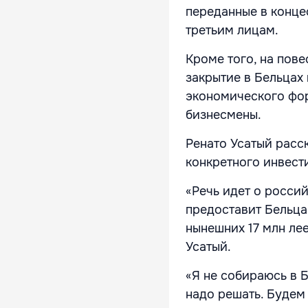
переданные в конце
третьим лицам.
Кроме того, на пове
закрытие в Бельцах
экономического фор
бизнесмены.
Ренато Усатый расс
конкретного инвест
«Речь идет о росси
предоставит Бельца
нынешних 17 млн лее
Усатый.
«Я не собираюсь в 
надо решать. Будем