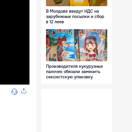
В Молдове введут НДС на
зарубежные посылки и сбор
в 12 леев
Производителя кукурузных
палочек обязали заменить
сексистскую упаковку