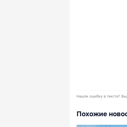
Нашли ошибку в тексте?
Вы
Похожие ново