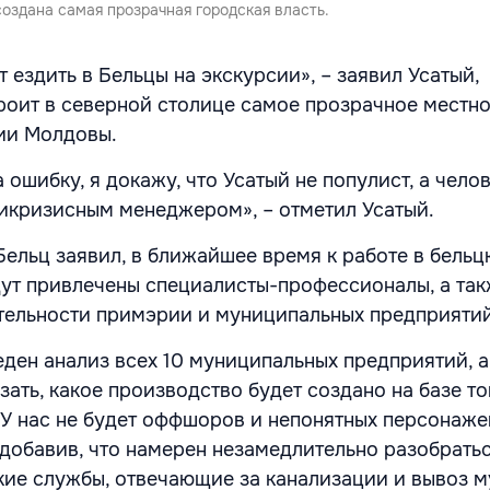
создана самая прозрачная городская власть.
т ездить в Бельцы на экскурсии», – заявил Усатый,
троит в северной столице самое прозрачное местн
ии Молдовы.
а ошибку, я докажу, что Усатый не популист, а чело
тикризисным менеджером», – отметил Усатый.
ельц заявил, в ближайшее время к работе в бельц
ут привлечены специалисты-профессионалы, а так
тельности примэрии и муниципальных предприятий
ден анализ всех 10 муниципальных предприятий, а 
зать, какое производство будет создано на базе то
 У нас не будет оффшоров и непонятных персонажей
 добавив, что намерен незамедлительно разобрать
кие службы, отвечающие за канализации и вывоз м