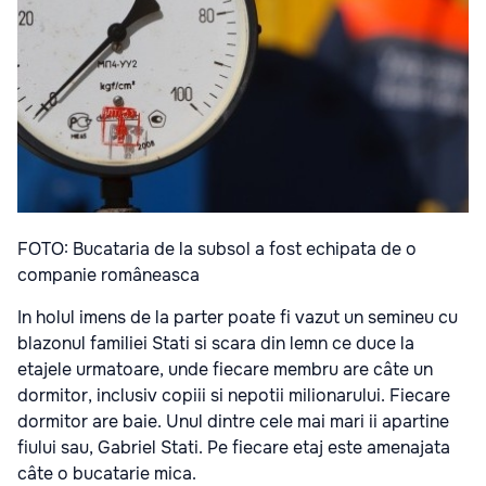
FOTO: Bucataria de la subsol a fost echipata de o
companie româneasca
In holul imens de la parter poate fi vazut un semineu cu
blazonul familiei Stati si scara din lemn ce duce la
etajele urmatoare, unde fiecare membru are câte un
dormitor, inclusiv copiii si nepotii milionarului. Fiecare
dormitor are baie. Unul dintre cele mai mari ii apartine
fiului sau, Gabriel Stati. Pe fiecare etaj este amenajata
câte o bucatarie mica.