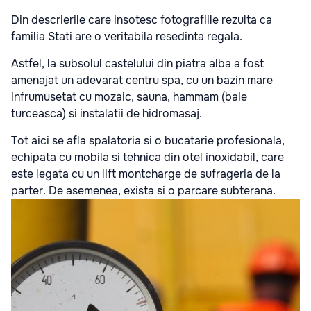
Din descrierile care insotesc fotografiile rezulta ca
familia Stati are o veritabila resedinta regala.
Astfel, la subsolul castelului din piatra alba a fost
amenajat un adevarat centru spa, cu un bazin mare
infrumusetat cu mozaic, sauna, hammam (baie
turceasca) si instalatii de hidromasaj.
Tot aici se afla spalatoria si o bucatarie profesionala,
echipata cu mobila si tehnica din otel inoxidabil, care
este legata cu un lift montcharge de sufrageria de la
parter. De asemenea, exista si o parcare subterana.