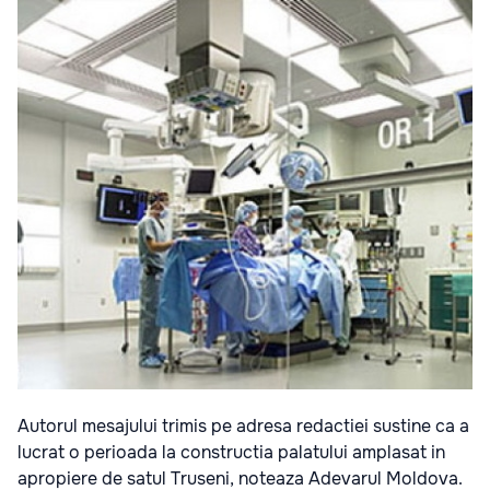
Autorul mesajului trimis pe adresa redactiei sustine ca a
lucrat o perioada la constructia palatului amplasat in
apropiere de satul Truseni, noteaza Adevarul Moldova.