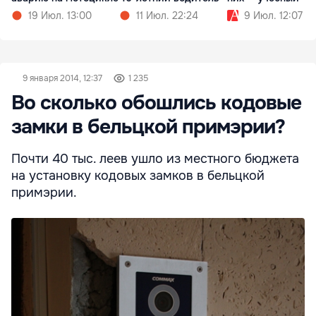
19 Июл. 13:00
11 Июл. 22:24
9 Июл. 12:07
9 января 2014, 12:37
1 235
Во сколько обошлись кодовые
замки в бельцкой примэрии?
Почти 40 тыс. леев ушло из местного бюджета
на установку кодовых замков в бельцкой
примэрии.