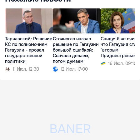
Тарнавский: Решение
Стояногло назвал
Санду: Я не счита
КС по полномочиям
решение по Гагаузии
что Гагаузия стан
Гагаузии - провал
большой ошибкой:
"вторым
государственной
Сначала делаем,
Приднестровьем"
политики
потом думаем
16 Июл. 09:10
11 Июл. 12:30
12 Июл. 17:00