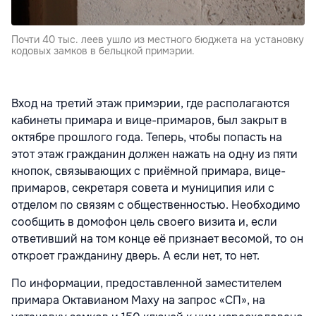
Почти 40 тыс. леев ушло из местного бюджета на установку
кодовых замков в бельцкой примэрии.
Вход на третий этаж примэрии, где располагаются
кабинеты примара и вице-примаров, был закрыт в
октябре прошлого года. Теперь, чтобы попасть на
этот этаж гражданин должен нажать на одну из пяти
кнопок, связывающих с приёмной примара, вице-
примаров, секретаря совета и муниципия или с
отделом по связям с общественностью. Необходимо
сообщить в домофон цель своего визита и, если
ответивший на том конце её признает весомой, то он
откроет гражданину дверь. А если нет, то нет.
По информации, предоставленной заместителем
примара Октавианом Маху на запрос «СП», на