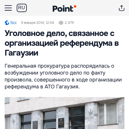
RU
Noi
9 января 2014, 12:54
2 479
Уголовное дело, связанное с
организацией референдума в
Гагаузии
Генеральная прокуратура распорядилась о
возбуждении уголовного дело по факту
произвола, совершенного в ходе организации
референдума в АТО Гагаузия.