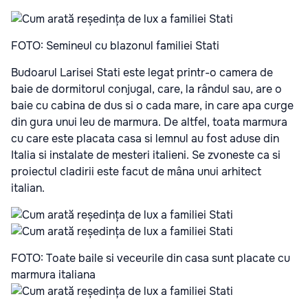
FOTO: Semineul cu blazonul familiei Stati
Budoarul Larisei Stati este legat printr-o camera de
baie de dormitorul conjugal, care, la rândul sau, are o
baie cu cabina de dus si o cada mare, in care apa curge
din gura unui leu de marmura. De altfel, toata marmura
cu care este placata casa si lemnul au fost aduse din
Italia si instalate de mesteri italieni. Se zvoneste ca si
proiectul cladirii este facut de mâna unui arhitect
italian.
FOTO: Toate baile si veceurile din casa sunt placate cu
marmura italiana