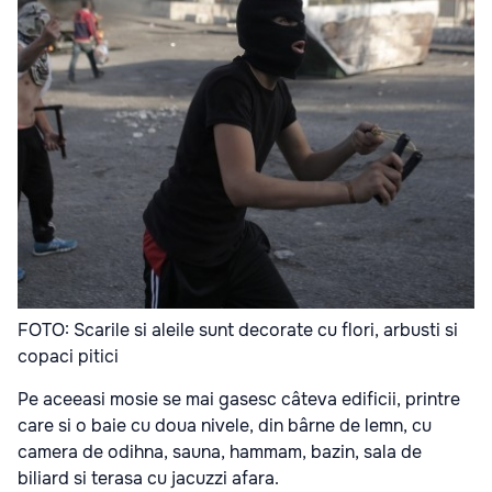
FOTO: Scarile si aleile sunt decorate cu flori, arbusti si
copaci pitici
Pe aceeasi mosie se mai gasesc câteva edificii, printre
care si o baie cu doua nivele, din bârne de lemn, cu
camera de odihna, sauna, hammam, bazin, sala de
biliard si terasa cu jacuzzi afara.