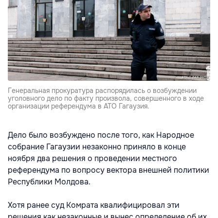
Генеральная прокуратура распорядилась о возбуждении
уголовного дело по факту произвола, совершенного в ходе
организации референдума в АТО Гагаузия.
Дело было возбуждено после того, как Народное
собрание Гагаузии незаконно приняло в конце
ноября два решения о проведении местного
референдума по вопросу вектора внешней политики
Республики Молдова.
Хотя ранее суд Комрата квалифицировал эти
решения как незаконные и вынес определение об их