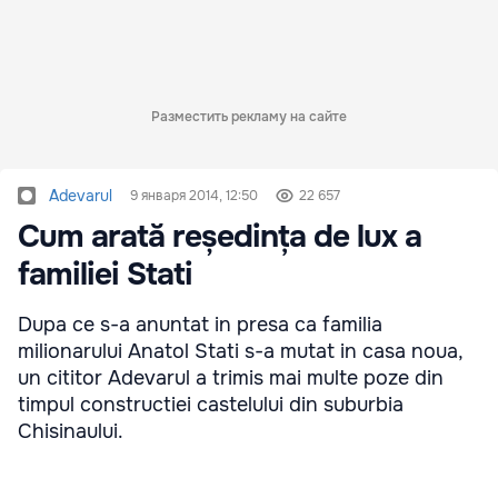
Разместить рекламу на сайте
Adevarul
9 января 2014, 12:50
22 657
Cum arată reședința de lux a
familiei Stati
Dupa ce s-a anuntat in presa ca familia
milionarului Anatol Stati s-a mutat in casa noua,
un cititor Adevarul a trimis mai multe poze din
timpul constructiei castelului din suburbia
Chisinaului.