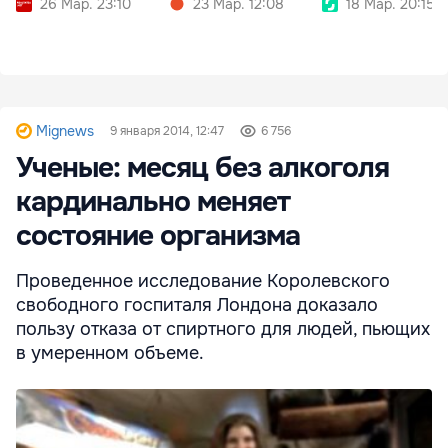
26 Мар. 23:10
23 Мар. 12:08
18 Мар. 20:15
Mignews
9 января 2014, 12:47
6 756
Ученые: месяц без алкоголя
кардинально меняет
состояние организма
Проведенное исследование Королевского
свободного госпиталя Лондона доказало
пользу отказа от спиртного для людей, пьющих
в умеренном объеме.