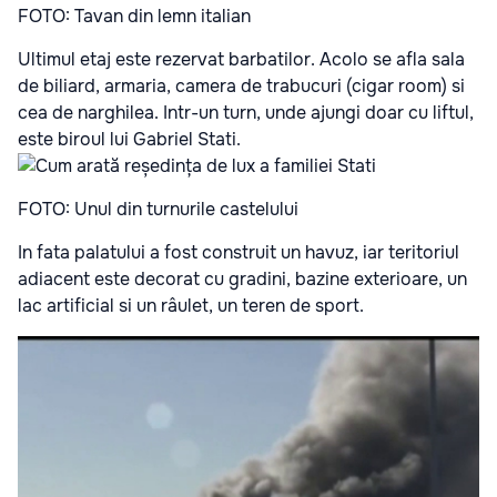
FOTO: Tavan din lemn italian
Ultimul etaj este rezervat barbatilor. Acolo se afla sala
de biliard, armaria, camera de trabucuri (cigar room) si
cea de narghilea. Intr-un turn, unde ajungi doar cu liftul,
este biroul lui Gabriel Stati.
FOTO: Unul din turnurile castelului
In fata palatului a fost construit un havuz, iar teritoriul
adiacent este decorat cu gradini, bazine exterioare, un
lac artificial si un râulet, un teren de sport.