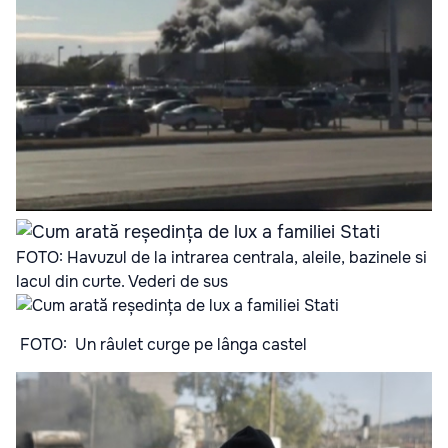
FOTO: Havuzul de la intrarea centrala, aleile, bazinele si
lacul din curte. Vederi de sus
FOTO: Un râulet curge pe lânga castel