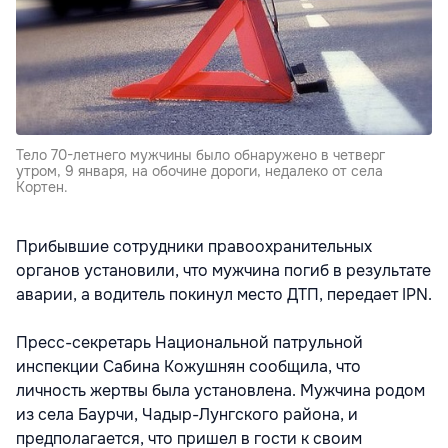
Тело 70-летнего мужчины было обнаружено в четверг
утром, 9 января, на обочине дороги, недалеко от села
Кортен.
Прибывшие сотрудники правоохранительных
органов установили, что мужчина погиб в результате
аварии, а водитель покинул место ДТП, передает IPN.
Пресс-секретарь Национальной патрульной
инспекции Сабина Кожушнян сообщила, что
личность жертвы была установлена. Мужчина родом
из села Баурчи, Чадыр-Лунгского района, и
предполагается, что пришел в гости к своим