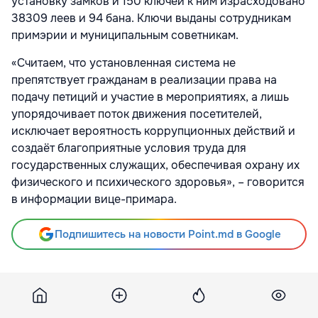
установку замков и 150 ключей к ним израсходовано
38309 леев и 94 бана. Ключи выданы сотрудникам
примэрии и муниципальным советникам.
«Считаем, что установленная система не
препятствует гражданам в реализации права на
подачу петиций и участие в мероприятиях, а лишь
упорядочивает поток движения посетителей,
исключает вероятность коррупционных действий и
создаёт благоприятные условия труда для
государственных служащих, обеспечивая охрану их
физического и психического здоровья», – говорится
в информации вице-примара.
Подпишитесь на новости Point.md в Google
Источник