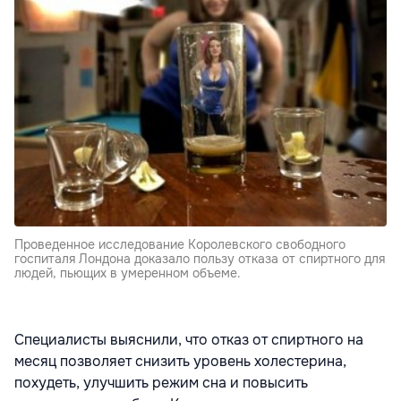
Проведенное исследование Королевского свободного
госпиталя Лондона доказало пользу отказа от спиртного для
людей, пьющих в умеренном объеме.
Специалисты выяснили, что отказ от спиртного на
месяц позволяет снизить уровень холестерина,
похудеть, улучшить режим сна и повысить