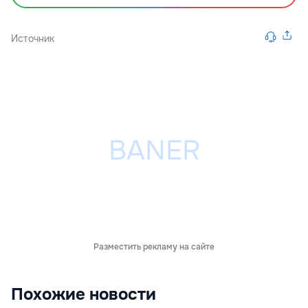
Источник
Разместить рекламу на сайте
Похожие новости