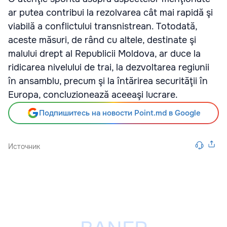
ar putea contribui la rezolvarea cât mai rapidă şi
viabilă a conflictului transnistrean. Totodată,
aceste măsuri, de rând cu altele, destinate şi
malului drept al Republicii Moldova, ar duce la
ridicarea nivelului de trai, la dezvoltarea regiunii
în ansamblu, precum şi la întărirea securităţii în
Europa, concluzionează aceeaşi lucrare.
Подпишитесь на новости Point.md в Google
Источник