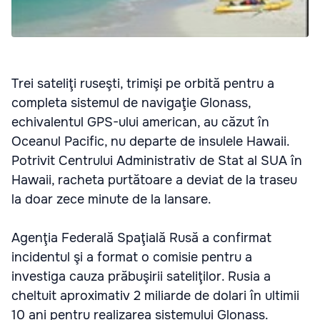
Trei sateliţi ruseşti, trimişi pe orbită pentru a
completa sistemul de navigaţie Glonass,
echivalentul GPS-ului american, au căzut în
Oceanul Pacific, nu departe de insulele Hawaii.
Potrivit Centrului Administrativ de Stat al SUA în
Hawaii, racheta purtătoare a deviat de la traseu
la doar zece minute de la lansare.
Agenţia Federală Spaţială Rusă a confirmat
incidentul şi a format o comisie pentru a
investiga cauza prăbuşirii sateliţilor. Rusia a
cheltuit aproximativ 2 miliarde de dolari în ultimii
10 ani pentru realizarea sistemului Glonass.