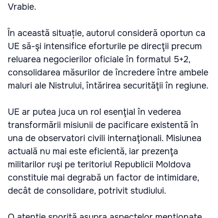
Vrabie.
În această situație, autorul consideră oportun ca
UE să-şi intensifice eforturile pe direcţii precum
reluarea negocierilor oficiale în formatul 5+2,
consolidarea măsurilor de încredere între ambele
maluri ale Nistrului, întărirea securităţii în regiune.
UE ar putea juca un rol esenţial în vederea
transformării misiunii de pacificare existentă în
una de observatori civili internaţionali. Misiunea
actuală nu mai este eficientă, iar prezenţa
militarilor ruşi pe teritoriul Republicii Moldova
constituie mai degrabă un factor de intimidare,
decât de consolidare, potrivit studiului.
O atenţie sporită asupra aspectelor menţionate