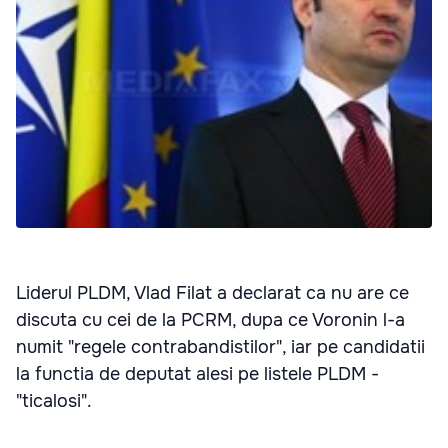
Liderul PLDM, Vlad Filat a declarat ca nu are ce
discuta cu cei de la PCRM, dupa ce Voronin l-a
numit "regele contrabandistilor", iar pe candidatii
la functia de deputat alesi pe listele PLDM -
"ticalosi".