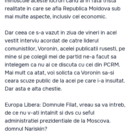
minuscule aceste lucruri cand ai in fata trista
realitate in care se afla Republica Moldova sub
mai multe aspecte, inclusiv cel economic.
Dar ceea ce s-a vazut in ziua de vineri in acel
vestit interviu acordat de catre liderul
comunistilor, Voronin, acelei publicatii rusesti, pe
mine si pe colegii mei de partid ne-a facut sa
intelegem ca nu ai ce discuta cu cei din PCRM.
Mai mult ca atat, voi solicta ca Voronin sa-si
ceara scuze public de la acei pe care i-a insultat.
Dar asta e alta chestie.
Europa Libera: Domnule Filat, vreau sa va intreb,
de ce nu v-ati intalnit si dvs cu seful
administratiei prezidentiale de la Moscova.
domnul Nariskin?