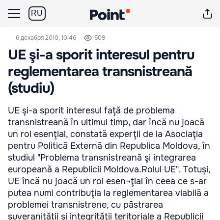
RU
6 декабря 2010, 10:46
509
UE şi-a sporit interesul pentru
reglementarea transnistreană
(studiu)
UE şi-a sporit interesul faţă de problema
transnistreană în ultimul timp, dar încă nu joacă
un rol esenţial, constată experţii de la Asociaţia
pentru Politică Externă din Republica Moldova, în
studiul "Problema transnistreană şi integrarea
europeană a Republicii Moldova.Rolul UE". Totuşi,
UE încă nu joacă un rol esen¬ţial în ceea ce s-ar
putea numi contribuţia la reglementarea viabilă a
problemei transnistrene, cu păstrarea
suveranităţii şi integrităţii teritoriale a Republicii