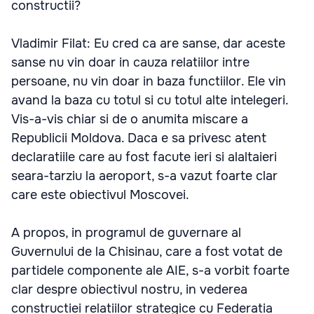
constructii?
Vladimir Filat: Eu cred ca are sanse, dar aceste
sanse nu vin doar in cauza relatiilor intre
persoane, nu vin doar in baza functiilor. Ele vin
avand la baza cu totul si cu totul alte intelegeri.
Vis-a-vis chiar si de o anumita miscare a
Republicii Moldova. Daca e sa privesc atent
declaratiile care au fost facute ieri si alaltaieri
seara-tarziu la aeroport, s-a vazut foarte clar
care este obiectivul Moscovei.
A propos, in programul de guvernare al
Guvernului de la Chisinau, care a fost votat de
partidele componente ale AIE, s-a vorbit foarte
clar despre obiectivul nostru, in vederea
constructiei relatiilor strategice cu Federatia