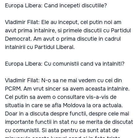
Europa Libera: Cand incepeti discutiile?
Vladimir Filat: Ele au inceput, cel putin noi am
avut prima intalnire, si primele discutii cu Partidul
Democrat. Am avut o prima discutie in cadrul
intalnirii cu Partidul Liberal.
Europa Libera: Cu comunistii cand va intalniti?
Vladimir Filat: N-o sa ne mai vedem cu cei din
PCRM. Am vrut sincer sa avem aceasta intalnire.
Cel putin sa avem o consultare vis-a-vis de
situatia in care se afla Moldova la ora actuala.
Doar in a discuta despre functii, despre cele mai
importante functii in stat nu se merita de discutat
cu comunistii. Si asta pentru ca sunt atat de