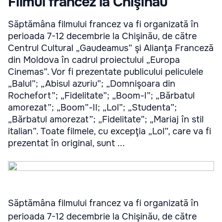
Filmul francez la Chişinău
Săptămâna filmului francez va fi organizată în
perioada 7-12 decembrie la Chişinău, de către
Centrul Cultural „Gaudeamus” şi Alianţa Franceză
din Moldova în cadrul proiectului „Europa
Cinemas”. Vor fi prezentate publicului peliculele
„Balul”; „Abisul azuriu”; „Domnişoara din
Rochefort”; „Fidelitate”; „Boom-I”; „Bărbatul
amorezat”; „Boom”-II; „Lol”; „Studenta”;
„Bărbatul amorezat”; „Fidelitate”; „Mariaj în stil
italian”. Toate filmele, cu excepţia „Lol”, care va fi
prezentat în original, sunt ...
Săptămâna filmului francez va fi organizată în
perioada 7-12 decembrie la Chişinău, de către