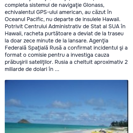
completa sistemul de navigaţie Glonass,
echivalentul GPS-ului american, au căzut în
Oceanul Pacific, nu departe de insulele Hawaii.
Potrivit Centrului Administrativ de Stat al SUA în
Hawaii, racheta purtătoare a deviat de la traseu
la doar zece minute de la lansare. Agenţia
Federală Spaţială Rusă a confirmat incidentul şi a
format o comisie pentru a investiga cauza
prăbuşirii sateliţilor. Rusia a cheltuit aproximativ 2
miliarde de dolari în ...