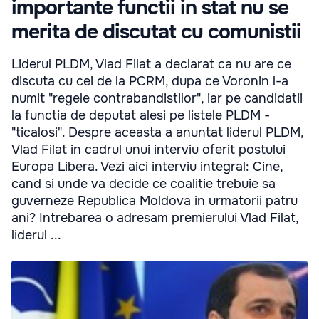
importante functii in stat nu se
merita de discutat cu comunistii
Liderul PLDM, Vlad Filat a declarat ca nu are ce
discuta cu cei de la PCRM, dupa ce Voronin l-a
numit "regele contrabandistilor", iar pe candidatii
la functia de deputat alesi pe listele PLDM -
"ticalosi". Despre aceasta a anuntat liderul PLDM,
Vlad Filat in cadrul unui interviu oferit postului
Europa Libera. Vezi aici interviu integral: Cine,
cand si unde va decide ce coalitie trebuie sa
guverneze Republica Moldova in urmatorii patru
ani? Intrebarea o adresam premierului Vlad Filat,
liderul ...