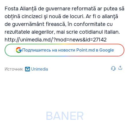
Fosta Alianță de guvernare reformată ar putea să
obțină cincizeci şi nouă de locuri. Ar fi o alianţă
de guvernământ firească, în conformitate cu
rezultatele alegerilor, mai scrie cotidianul italian.
http://unimedia.md/?mod=news&id=27142
Подпишитесь на новости Point.md в Google
Источник
Unimedia