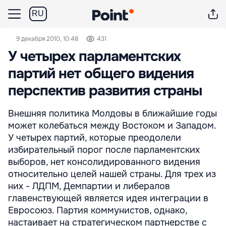
RU
9 декабря 2010, 10:48
431
У четырех парламентских
партий нет общего видения
перспектив развития страны
Внешняя политика Молдовы в ближайшие годы
может колебаться между Востоком и Западом.
У четырех партий, которые преодолели
избирательный порог после парламентских
выборов, нет консолидированного видения
относительно целей нашей страны. Для трех из
них - ЛДПМ, Демпартии и либералов
главенствующей является идея интеграции в
Евросоюз. Партия коммунистов, однако,
настаивает на стратегическом партнерстве с