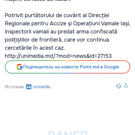
Potrivit purtătorului de cuvânt al Direcției
Regionale pentru Accize și Operațiuni Vamale Iași,
inspectorii vamali au predat arma confiscată
polițiștilor de frontieră, care vor continua
cercetările în acest caz.
http://unimedia.md/?mod=news&id=27153
Подпишитесь на новости Point.md в Google
Источник
Unimedia