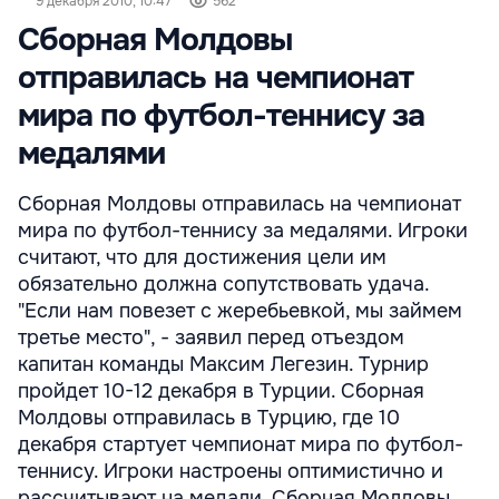
9 декабря 2010, 10:47
562
Сборная Молдовы
отправилась на чемпионат
мира по футбол-теннису за
медалями
Сборная Молдовы отправилась на чемпионат
мира по футбол-теннису за медалями. Игроки
считают, что для достижения цели им
обязательно должна сопутствовать удача.
"Если нам повезет с жеребьевкой, мы займем
третье место", - заявил перед отъездом
капитан команды Максим Легезин. Турнир
пройдет 10-12 декабря в Турции. Сборная
Молдовы отправилась в Турцию, где 10
декабря стартует чемпионат мира по футбол-
теннису. Игроки настроены оптимистично и
рассчитывают на медали. Сборная Молдовы