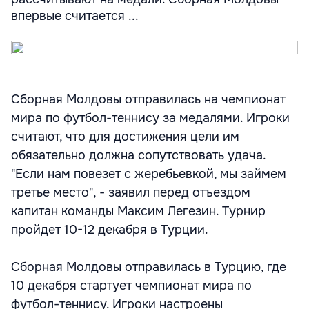
впервые считается ...
Сборная Молдовы отправилась на чемпионат
мира по футбол-теннису за медалями. Игроки
считают, что для достижения цели им
обязательно должна сопутствовать удача.
"Если нам повезет с жеребьевкой, мы займем
третье место", - заявил перед отъездом
капитан команды Максим Легезин. Турнир
пройдет 10-12 декабря в Турции.
Сборная Молдовы отправилась в Турцию, где
10 декабря стартует чемпионат мира по
футбол-теннису. Игроки настроены