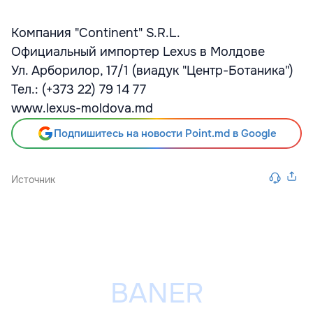
Компания "Continent" S.R.L.
Официальный импортер Lexus в Молдове
Ул. Арборилор, 17/1 (виадук "Центр-Ботаника")
Тел.: (+373 22) 79 14 77
www.lexus-moldova.md
Подпишитесь на новости Point.md в Google
Источник