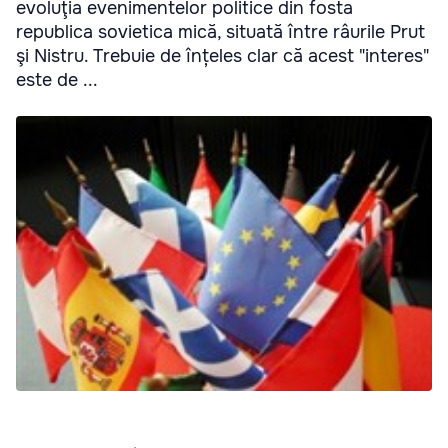
evoluţia evenimentelor politice din fosta
republica sovietica mică, situată între râurile Prut
şi Nistru. Trebuie de înțeles clar că acest "interes"
este de ...