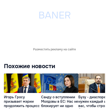
Разместить рекламу на сайте
Похожие новости
Игорь Гросу
Санду о вступлении
Бузу - диаспоре:
призывает мэрии
Молдовы в ЕС: Нас не
нужен каждый из
продолжить процесс
блокирует ни одно
вас, чтобы строит