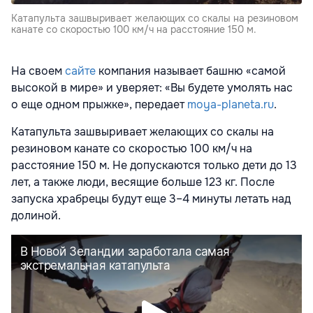
Катапульта зашвыривает желающих со скалы на резиновом
канате со скоростью 100 км/ч на расстояние 150 м.
На своем
сайте
компания называет башню «самой
высокой в мире» и уверяет: «Вы будете умолять нас
о еще одном прыжке», передает
moya-planeta.ru
.
Катапульта зашвыривает желающих со скалы на
резиновом канате со скоростью 100 км/ч на
расстояние 150 м. Не допускаются только дети до 13
лет, а также люди, весящие больше 123 кг. После
запуска храбрецы будут еще 3–4 минуты летать над
долиной.