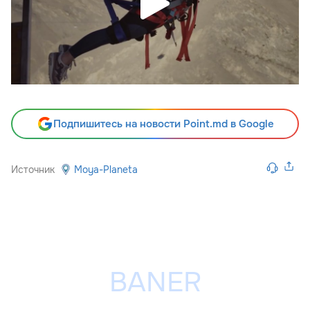
Подпишитесь на новости Point.md в Google
Источник
Moya-Planeta