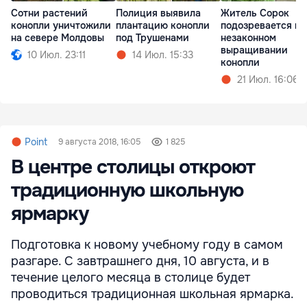
Сотни растений
Полиция выявила
Житель Сорок
конопли уничтожили
плантацию конопли
подозревается в
на севере Молдовы
под Трушенами
незаконном
выращивании
10 Июл. 23:11
14 Июл. 15:33
конопли
21 Июл. 16:06
Point
9 августа 2018, 16:05
1 825
В центре столицы откроют
традиционную школьную
ярмарку
Подготовка к новому учебному году в самом
разгаре. С завтрашнего дня, 10 августа, и в
течение целого месяца в столице будет
проводиться традиционная школьная ярмарка.