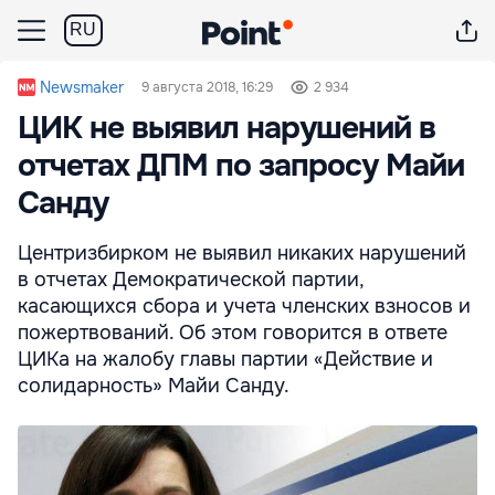
RU
Newsmaker
9 августа 2018, 16:29
2 934
ЦИК не выявил нарушений в
отчетах ДПМ по запросу Майи
Санду
Центризбирком не выявил никаких нарушений
в отчетах Демократической партии,
касающихся сбора и учета членских взносов и
пожертвований. Об этом говорится в ответе
ЦИКа на жалобу главы партии «Действие и
солидарность» Майи Санду.