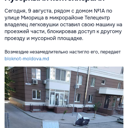
Сегодня, 9 августа, рядом с домом №1А по
улице Миорица в микрорайоне Телецентр
владелец легковушки оставил свою машину на
проезжей части, блокировав доступ к другому
проезду и мусорной площадке.
Возмездие незамедлительно настигло его, передает
bloknot-moldova.md