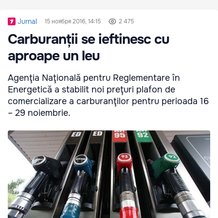
Jurnal
15 ноября 2016, 14:15
2 475
Carburanții se ieftinesc cu
aproape un leu
Agenţia Naţională pentru Reglementare în
Energetică a stabilit noi preţuri plafon de
comercializare a carburanţilor pentru perioada 16
– 29 noiembrie.