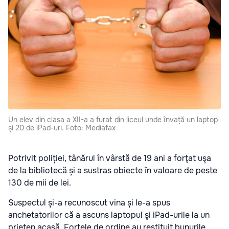
Un elev din clasa a XII-a a furat din liceul unde învață un laptop
şi 20 de iPad-uri. Foto: Mediafax
Potrivit poliției, tânărul în vârstă de 19 ani a forţat uşa
de la bibliotecă și a sustras obiecte în valoare de peste
130 de mii de lei.
Suspectul și-a recunoscut vina și le-a spus
anchetatorilor că a ascuns laptopul şi iPad-urile la un
prieten acasă. Forțele de ordine au restituit bunurile