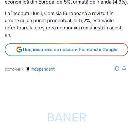
economică din Europa, de 5%, urmată de Irlanda (4,9%).
La începutul lunii, Comisia Europeană a revizuit în
urcare cu un punct procentual, la 5,2%, estimările
referitoare la creşterea economiei româneşti în acest
an.
Подпишитесь на новости Point.md в Google
Источник
Independent