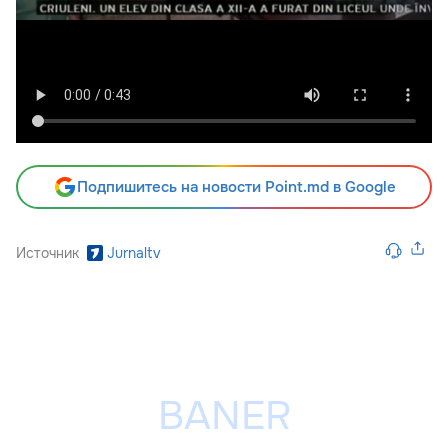
Подпишитесь на новости Point.md в Google
Источник
Jurnaltv