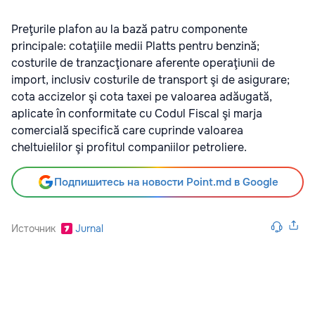
Preţurile plafon au la bază patru componente
principale: cotaţiile medii Platts pentru benzină;
costurile de tranzacţionare aferente operaţiunii de
import, inclusiv costurile de transport şi de asigurare;
cota accizelor şi cota taxei pe valoarea adăugată,
aplicate în conformitate cu Codul Fiscal şi marja
comercială specifică care cuprinde valoarea
cheltuielilor şi profitul companiilor petroliere.
Подпишитесь на новости Point.md в Google
Источник
Jurnal