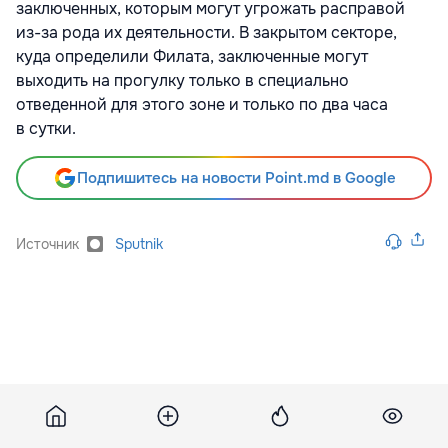
заключенных, которым могут угрожать расправой
из-за рода их деятельности. В закрытом секторе,
куда определили Филата, заключенные могут
выходить на прогулку только в специально
отведенной для этого зоне и только по два часа
в сутки.
Подпишитесь на новости Point.md в Google
Источник
Sputnik