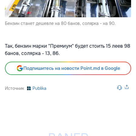
Бензин станет дешевле на 80 банов, солярка - на 90.
Так, бензин марки "Премиум" будет стоить 15 леев 98
банов, солярка - 13, 86.
Подпишитесь на новости Point.md в Google
Источник
Publika