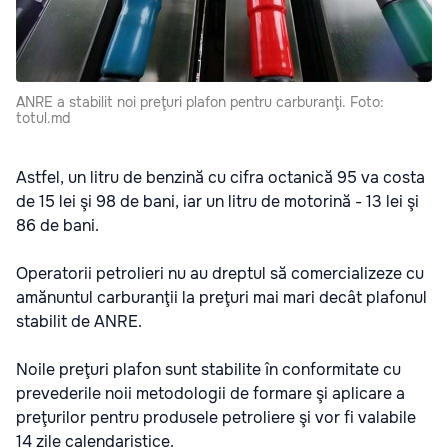
ANRE a stabilit noi preţuri plafon pentru carburanţi. Foto:
totul.md
Astfel, un litru de benzină cu cifra octanică 95 va costa
de 15 lei şi 98 de bani, iar un litru de motorină - 13 lei şi
86 de bani.
Operatorii petrolieri nu au dreptul să comercializeze cu
amănuntul carburanţii la preţuri mai mari decât plafonul
stabilit de ANRE.
Noile preţuri plafon sunt stabilite în conformitate cu
prevederile noii metodologii de formare şi aplicare a
preţurilor pentru produsele petroliere şi vor fi valabile
14 zile calendaristice.