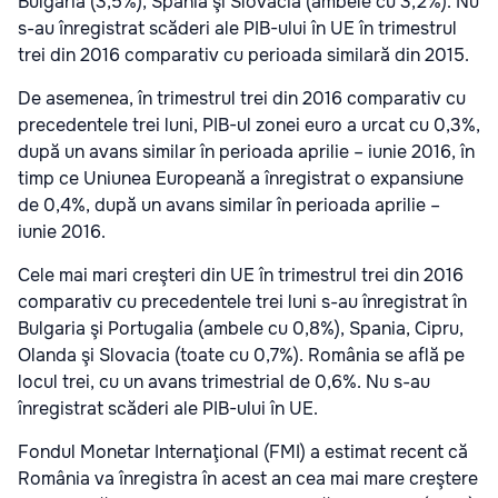
Bulgaria (3,5%), Spania şi Slovacia (ambele cu 3,2%). Nu
s-au înregistrat scăderi ale PIB-ului în UE în trimestrul
trei din 2016 comparativ cu perioada similară din 2015.
De asemenea, în trimestrul trei din 2016 comparativ cu
precedentele trei luni, PIB-ul zonei euro a urcat cu 0,3%,
după un avans similar în perioada aprilie – iunie 2016, în
timp ce Uniunea Europeană a înregistrat o expansiune
de 0,4%, după un avans similar în perioada aprilie –
iunie 2016.
Cele mai mari creşteri din UE în trimestrul trei din 2016
comparativ cu precedentele trei luni s-au înregistrat în
Bulgaria şi Portugalia (ambele cu 0,8%), Spania, Cipru,
Olanda şi Slovacia (toate cu 0,7%). România se află pe
locul trei, cu un avans trimestrial de 0,6%. Nu s-au
înregistrat scăderi ale PIB-ului în UE.
Fondul Monetar Internaţional (FMI) a estimat recent că
România va înregistra în acest an cea mai mare creştere