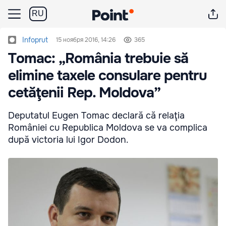
RU
Infoprut
15 ноября 2016, 14:26
365
Tomac: „România trebuie să
elimine taxele consulare pentru
cetăţenii Rep. Moldova”
Deputatul Eugen Tomac declară că relaţia
României cu Republica Moldova se va complica
după victoria lui Igor Dodon.