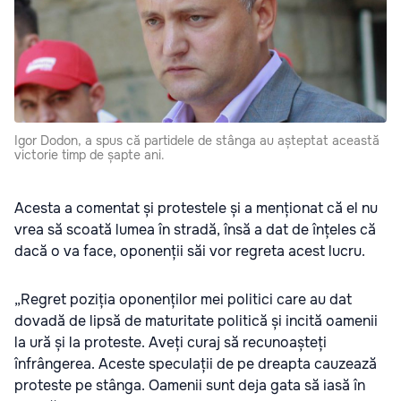
Igor Dodon, a spus că partidele de stânga au așteptat această
victorie timp de șapte ani.
Acesta a comentat și protestele și a menționat că el nu
vrea să scoată lumea în stradă, însă a dat de înțeles că
dacă o va face, oponenții săi vor regreta acest lucru.
„Regret poziția oponenților mei politici care au dat
dovadă de lipsă de maturitate politică și incită oamenii
la ură și la proteste. Aveți curaj să recunoașteți
înfrângerea. Aceste speculații de pe dreapta cauzează
proteste pe stânga. Oamenii sunt deja gata să iasă în