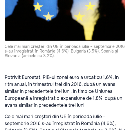
Cele mai mari creşteri din UE în perioada iulie – septembrie 2016
s-au înregistrat în România (4,6%), Bulgaria (3,5%), Spania şi
Slovacia (ambele cu 3,2%).
Potrivit Eurostat, PIB-ul zonei euro a urcat cu 1,6%, în
ritm anual, în trimestrul trei din 2016, după un avans
similar în precedentele trei luni, în timp ce Uniunea
Europeană a înregistrat o expansiune de 1,8%, după un
avans similar în precedentele trei luni.
Cele mai mari creşteri din UE în perioada iulie –
septembrie 2016 s-au înregistrat în România (4,6%),