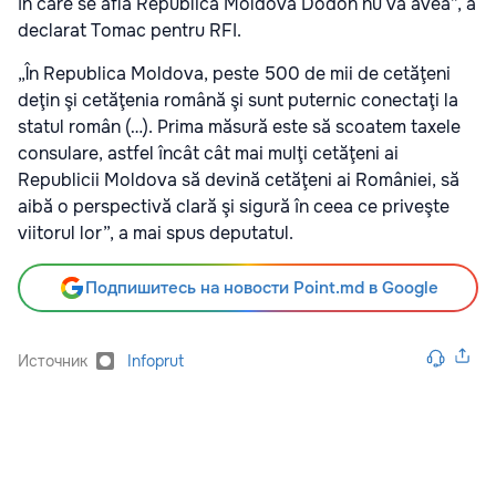
în care se află Republica Moldova Dodon nu va avea”, a
declarat Tomac pentru RFI.
„În Republica Moldova, peste 500 de mii de cetăţeni
deţin şi cetăţenia română şi sunt puternic conectaţi la
statul român (…). Prima măsură este să scoatem taxele
consulare, astfel încât cât mai mulţi cetăţeni ai
Republicii Moldova să devină cetăţeni ai României, să
aibă o perspectivă clară şi sigură în ceea ce priveşte
viitorul lor”, a mai spus deputatul.
Подпишитесь на новости Point.md в Google
Источник
Infoprut