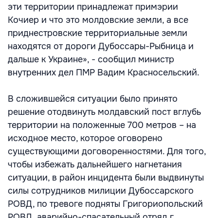
эти территории принадлежат примэрии
Кочиер и что это молдовские земли, а все
приднестровские территориальные земли
находятся от дороги Дубоссары-Рыбница и
дальше к Украине», - сообщил министр
внутренних дел ПМР Вадим Красносельский.
В сложившейся ситуации было принято
решение отодвинуть молдавский пост вглубь
территории на положенные 700 метров – на
исходное место, которое оговорено
существующими договоренностями. Для того,
чтобы избежать дальнейшего нагнетания
ситуации, в район инцидента были выдвинуты
силы сотрудников милиции Дубоссарского
РОВД, по тревоге подняты Григориопольский
РОВД, аварийно-спасательный отряд г.