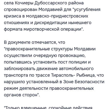
села Кочиеры Дубоссарского района
спровоцирован Молдавией для "усугубления
кризиса в молдавско-приднестровских
отношениях и дискредитации нынешнего
формата миротворческой операции".
В документе отмечается, что
"правоохранительные структуры Молдавии
осуществили очередную провокацию,
попытавшись установить пост полиции и
заблокировать движение автомобильного
транспорта по трассе Тирасполь- Рыбница, что
нарушило установленный в Зоне Безопасности
режим деятельности правоохранительных
органов сторон".
"Только взвешенные, спокойные действия