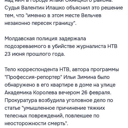
над ним в городе Атаки Окницкого района.
Судья Валентин Илашко объяснил это решение
тем, что "именно в этом месте Вельчев
незаконно пересек границу".
Молдавская полиция задержала
подозреваемого в убийстве журналиста НТВ
23 июня прошлого года.
Тело корреспондента НТВ, автора программы
"Профессия-репортер" Ильи Зимина было
обнаружено в его квартире в доме на улице
Академика Королева вечером 26 февраля.
Прокуратура возбудила уголовное дело по
статье "умышленное причинение тяжких
телесных повреждений, повлекшее по
неосторожности смерть".