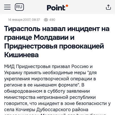
RU
14 января 2007, 08:37
490
Тирасполь назвал инцидент на
границе Молдавии и
Приднестровья провокацией
Кишинева
МИД Приднестровья призвал Россию и
Украину принять необходимые меры "для
укрепления миротворческой операции в
регионе в ее нынешнем формате". В
обнародованном в субботу заявлении
министерства непризнанной республики
говорится, что инцидент в зоне безопасности у
села Кочиеры Дубоссарского района