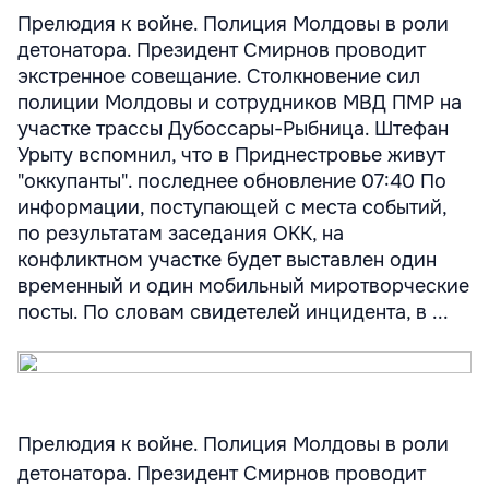
Прелюдия к войне. Полиция Молдовы в роли
детонатора. Президент Смирнов проводит
экстренное совещание. Столкновение сил
полиции Молдовы и сотрудников МВД ПМР на
участке трассы Дубоссары-Рыбница. Штефан
Урыту вспомнил, что в Приднестровье живут
"оккупанты". последнее обновление 07:40 По
информации, поступающей с места событий,
по результатам заседания ОКК, на
конфликтном участке будет выставлен один
временный и один мобильный миротворческие
посты. По словам свидетелей инцидента, в ...
Прелюдия к войне. Полиция Молдовы в роли
детонатора. Президент Смирнов проводит