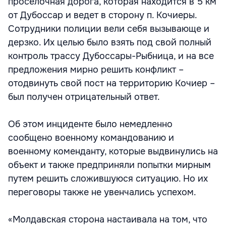
проселочная дорога, которая находится в 5 км
от Дубоссар и ведет в сторону п. Кочиеры.
Сотрудники полиции вели себя вызывающе и
дерзко. Их целью было взять под свой полный
контроль трассу Дубоссары-Рыбница, и на все
предложения мирно решить конфликт –
отодвинуть свой пост на территорию Кочиер –
был получен отрицательный ответ.
Об этом инциденте было немедленно
сообщено военному командованию и
военному коменданту, которые выдвинулись на
объект и также предприняли попытки мирным
путем решить сложившуюся ситуацию. Но их
переговоры также не увенчались успехом.
«Молдавская сторона настаивала на том, что