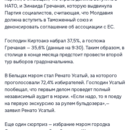
НАТО, и Зинаида Гречаная, которую выдвинула
Партия социалистов, считающая, что Молдавия
должна вступить в Таможенный союз и
денонсировать соглашение об ассоциации с ЕС.
Господин Киртоакэ набрал 37,5%, а госпожа
Гречаная — 35,6% (данные на 9:30). Таким образом, в
столице в конце месяца предстоит провести второй
тур выборов градоначальника.
В Бельцах мэром стал Ренато Усатый, за которого
проголосовали 72,4% избирателей. Господин Усатый
пообещал, что первым делом проведет полный
независимый аудит в мэрии. «Если надо, то я поеду
на первую экскурсию за рулем бульдозера»,—
заявил Ренато Усатый.
Еще один сюрприз — избрание мэром городка