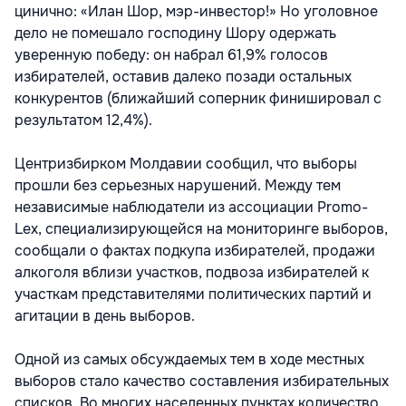
цинично: «Илан Шор, мэр-инвестор!» Но уголовное
дело не помешало господину Шору одержать
уверенную победу: он набрал 61,9% голосов
избирателей, оставив далеко позади остальных
конкурентов (ближайший соперник финишировал с
результатом 12,4%).
Центризбирком Молдавии сообщил, что выборы
прошли без серьезных нарушений. Между тем
независимые наблюдатели из ассоциации Promo-
Lex, специализирующейся на мониторинге выборов,
сообщали о фактах подкупа избирателей, продажи
алкоголя вблизи участков, подвоза избирателей к
участкам представителями политических партий и
агитации в день выборов.
Одной из самых обсуждаемых тем в ходе местных
выборов стало качество составления избирательных
списков. Во многих населенных пунктах количество