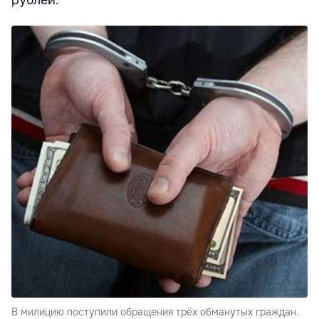
рублей.
В милицию поступили обращения трёх обманутых граждан.