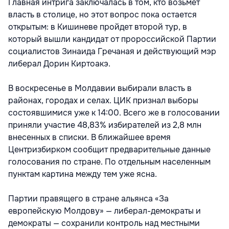
Главная интрига заключалась в том, кто возьмет
власть в столице, но этот вопрос пока остается
открытым: в Кишиневе пройдет второй тур, в
который вышли кандидат от пророссийской Партии
социалистов Зинаида Гречаная и действующий мэр
либерал Дорин Киртоакэ.
В воскресенье в Молдавии выбирали власть в
районах, городах и селах. ЦИК признал выборы
состоявшимися уже к 14:00. Всего же в голосовании
приняли участие 48,83% избирателей из 2,8 млн
внесенных в списки. В ближайшее время
Центризбирком сообщит предварительные данные
голосования по стране. По отдельным населенным
пунктам картина между тем уже ясна.
Партии правящего в стране альянса «За
европейскую Молдову» — либерал-демократы и
демократы — сохранили контроль над местными