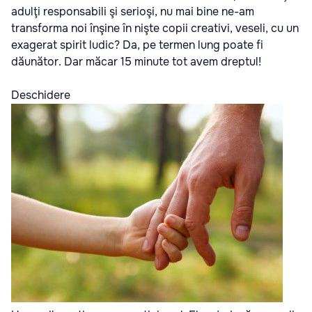
adulţi responsabili şi serioşi, nu mai bine ne-am
transforma noi înşine în nişte copii creativi, veseli, cu un
exagerat spirit ludic? Da, pe termen lung poate fi
dăunător. Dar măcar 15 minute tot avem dreptul!
Deschidere