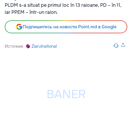
PLDM s-a situat pe primul loc în 13 raioane, PD – în 11,
iar PPEM – într-un raion.
Подпишитесь на новости Point.md в Google
Источник
Ziarulnational