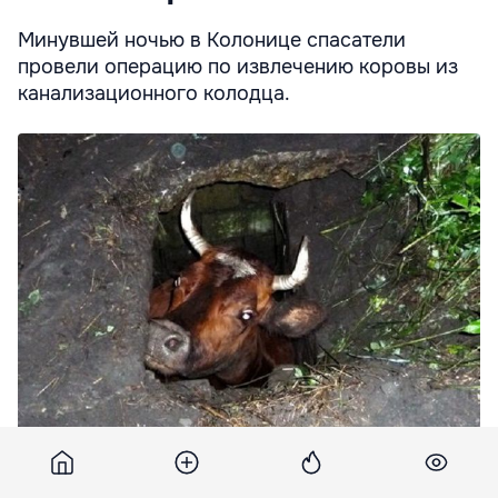
Минувшей ночью в Колонице спасатели
провели операцию по извлечению коровы из
канализационного колодца.
Хозяин животного заявил, что не знает, каким образом
корова оказалась в канализации.