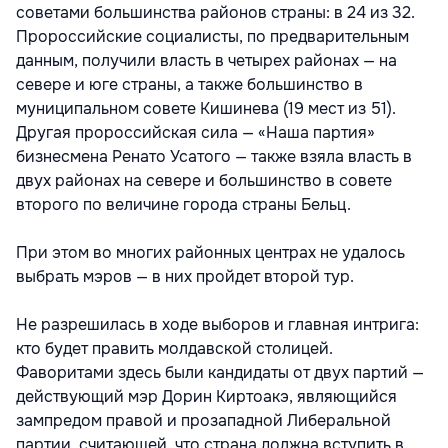
советами большинства районов страны: в 24 из 32.
Пророссийские социалисты, по предварительным
данным, получили власть в четырех районах — на
севере и юге страны, а также большинство в
муниципальном совете Кишинева (19 мест из 51).
Другая пророссийская сила — «Наша партия»
бизнесмена Ренато Усатого — также взяла власть в
двух районах на севере и большинство в совете
второго по величине города страны Бельц.
При этом во многих районных центрах не удалось
выбрать мэров — в них пройдет второй тур.
Не разрешилась в ходе выборов и главная интрига:
кто будет править молдавской столицей.
Фаворитами здесь были кандидаты от двух партий —
действующий мэр Дорин Киртоакэ, являющийся
зампредом правой и прозападной Либеральной
партии, считающей, что страна должна вступить в