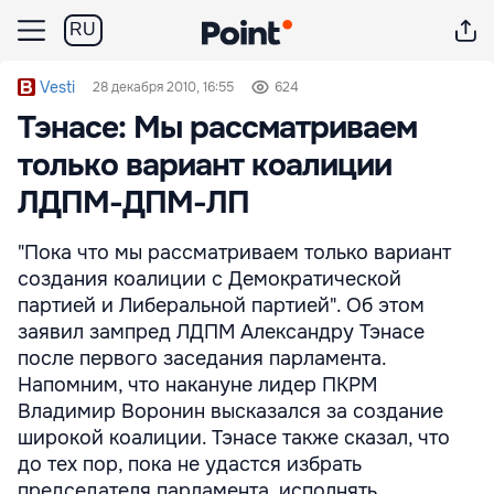
RU
Vesti
28 декабря 2010, 16:55
624
Тэнасе: Мы рассматриваем
только вариант коалиции
ЛДПМ-ДПМ-ЛП
"Пока что мы рассматриваем только вариант
создания коалиции с Демократической
партией и Либеральной партией". Об этом
заявил зампред ЛДПМ Александру Тэнасе
после первого заседания парламента.
Напомним, что накануне лидер ПКРМ
Владимир Воронин высказался за создание
широкой коалиции. Тэнасе также сказал, что
до тех пор, пока не удастся избрать
председателя парламента, исполнять