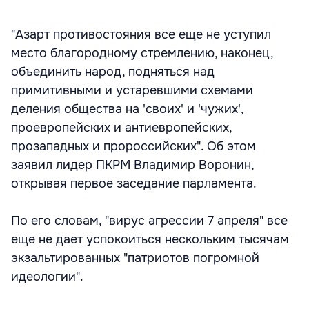
"Азарт противостояния все еще не уступил
место благородному стремлению, наконец,
объединить народ, подняться над
примитивными и устаревшими схемами
деления общества на 'своих' и 'чужих',
проевропейских и антиевропейских,
прозападных и пророссийских". Об этом
заявил лидер ПКРМ Владимир Воронин,
открывая первое заседание парламента.
По его словам, "вирус агрессии 7 апреля" все
еще не дает успокоиться нескольким тысячам
экзальтированных "патриотов погромной
идеологии".