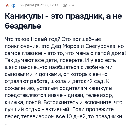
Kp
28 декабря 2010, 16:09
757
Каникулы - это праздник, а не
безделье
Что такое Новый год? Это волшебные
приключения, это Дед Мороз и Снегурочка, но
самое главное - это то, что мама с папой дома!
Так думают все дети, поверьте. И у вас есть
шанс наконец-то наобщаться с любимыми
сыновьями и дочками, от которых вечно
отдаляют работа, школа и детский сад. К
сожалению, усталым родителям каникулы
представляются иначе - диван, телевизор,
книжка, покой. Встряхнитесь и вспомните, что
лучший отдых - активный! Если пролежите
перед телевизором все 10 дней, то праздники
...