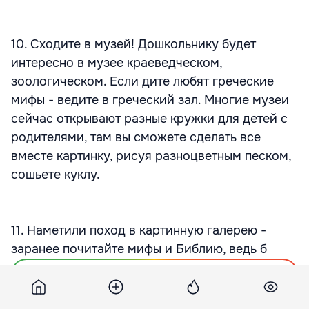
10. Сходите в музей! Дошкольнику будет
интересно в музее краеведческом,
зоологическом. Если дите любят греческие
мифы - ведите в греческий зал. Многие музеи
сейчас открывают разные кружки для детей с
родителями, там вы сможете сделать все
вместе картинку, рисуя разноцветным песком,
сошьете куклу.
11. Наметили поход в картинную галерею -
заранее почитайте мифы и Библию, ведь б
Подпишитесь на новости Point.md в Google