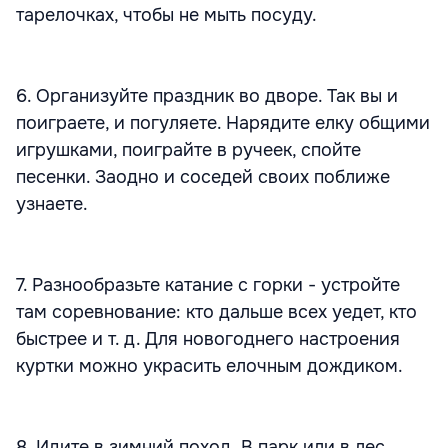
тарелочках, чтобы не мыть посуду.
6. Организуйте праздник во дворе. Так вы и
поиграете, и погуляете. Нарядите елку общими
игрушками, поиграйте в ручеек, спойте
песенки. Заодно и соседей своих поближе
узнаете.
7. Разнообразьте катание с горки - устройте
там соревнование: кто дальше всех уедет, кто
быстрее и т. д. Для новогоднего настроения
куртки можно украсить елочным дождиком.
8. Идите в зимний поход. В парк или в лес.