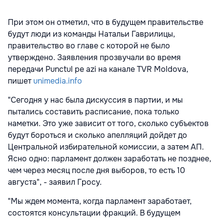
При этом он отметил, что в будущем правительстве
будут люди из команды Натальи Гаврилицы,
правительство во главе с которой не было
утверждено. Заявления прозвучали во время
передачи Punctul pe azi на канале TVR Moldova,
пишет
unimedia.info
"Сегодня у нас была дискуссия в партии, и мы
пытались составить расписание, пока только
наметки. Это уже зависит от того, сколько субъектов
будут бороться и сколько апелляций дойдет до
Центральной избирательной комиссии, а затем АП.
Ясно одно: парламент должен заработать не позднее,
чем через месяц после дня выборов, то есть 10
августа", - заявил Гросу.
"Мы ждем момента, когда парламент заработает,
состоятся консультации фракций. В будущем