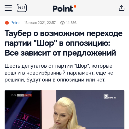
RU
Point
13 июля 2021, 22:57
14 893
Таубер о возможном переходе
партии "Шор" в оппозицию:
Все зависит от предложений
Шесть депутатов от партии "Шор", которые
вошли в новоизбранный парламент, еще не
решили, будут они в оппозиции или нет.