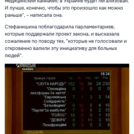
медицинский каннабис в Украине будет легализован.
И лучше, конечно, чтобы это произошло как можно
раньше", – написала она.
Стефанишина поблагодарила парламентариев,
которые поддержали проект закона, и высказала
сожаление по поводу тех, "которые не голосовали и
откровенно валили эту инициативу для больных
людей".