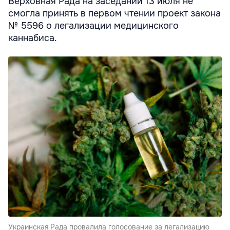
Верховная Рада на заседании 13 июля не
смогла принять в первом чтении проект закона
№ 5596 о легализации медицинского
каннабиса.
Украинская Рада провалила голосование за легализацию