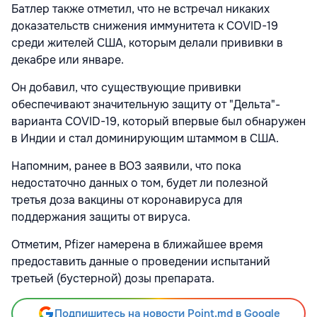
Батлер также отметил, что не встречал никаких
доказательств снижения иммунитета к COVID-19
среди жителей США, которым делали прививки в
декабре или январе.
Он добавил, что существующие прививки
обеспечивают значительную защиту от "Дельта"-
варианта COVID-19, который впервые был обнаружен
в Индии и стал доминирующим штаммом в США.
Напомним, ранее в ВОЗ заявили, что пока
недостаточно данных о том, будет ли полезной
третья доза вакцины от коронавируса для
поддержания защиты от вируса.
Отметим, Pfizer намерена в ближайшее время
предоставить данные о проведении испытаний
третьей (бустерной) дозы препарата.
Подпишитесь на новости Point.md в Google