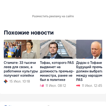
Разместить рекламу на сайте
Похожие новости
Стамате: 33 тысячи
Тофан, которого PAS
Додон о Тофане:
леев для своих, а
выдвинет на
Будущий премье
работники культуры
должность премьер-
должен выбрать
получают копейки
министра, ранее не
между народом и
был в политике
PAS
15 Июл. 10:18
11 Июл. 08:12
11 Июл. 12:45