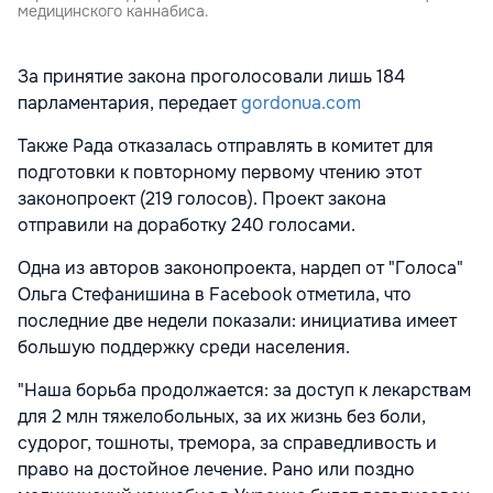
медицинского каннабиса.
За принятие закона проголосовали лишь 184
парламентария, передает
gordonua.com
Также Рада отказалась отправлять в комитет для
подготовки к повторному первому чтению этот
законопроект (219 голосов). Проект закона
отправили на доработку 240 голосами.
Одна из авторов законопроекта, нардеп от "Голоса"
Ольга Стефанишина в Facebook отметила, что
последние две недели показали: инициатива имеет
большую поддержку среди населения.
"Наша борьба продолжается: за доступ к лекарствам
для 2 млн тяжелобольных, за их жизнь без боли,
судорог, тошноты, тремора, за справедливость и
право на достойное лечение. Рано или поздно