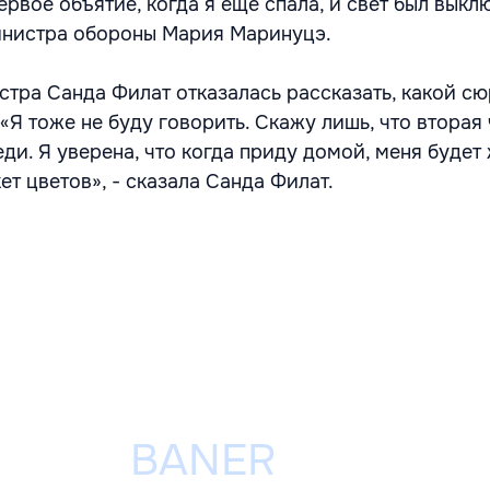
вое объятие, когда я ещё спала, и свет был выклю
инистра обороны Мария Маринуцэ.
тра Санда Филат отказалась рассказать, какой с
«Я тоже не буду говорить. Скажу лишь, что вторая 
ди. Я уверена, что когда приду домой, меня будет
т цветов», - сказала Санда Филат.