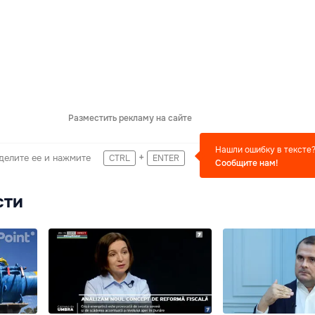
Разместить рекламу на сайте
Нашли ошибку в тексте
+
делите ее и нажмите
CTRL
ENTER
Сообщите нам!
сти