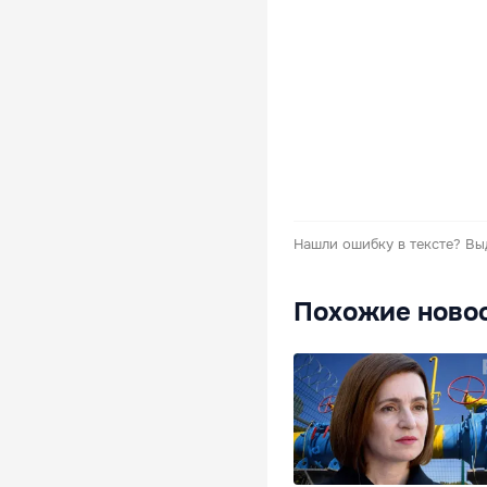
Нашли ошибку в тексте?
Вы
Похожие ново