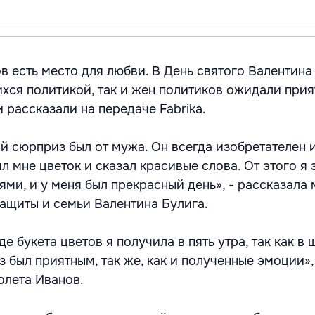
в есть место для любви. В День святого Валентина
ся политикой, так и жен политиков ожидали прия
 рассказали на передаче Fabrika.
ый сюрприз был от мужа. Он всегда изобретателен 
л мне цветок и сказал красивые слова. От этого я
ми, и у меня был прекрасный день», - рассказала
защиты и семьи Валентина Булига.
е букета цветов я получила в пять утра, так как в 
 был приятным, так же, как и полученные эмоции»,
олета Иванов.