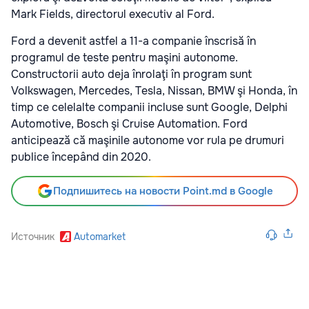
Mark Fields, directorul executiv al Ford.
Ford a devenit astfel a 11-a companie înscrisă în
programul de teste pentru maşini autonome.
Constructorii auto deja înrolaţi în program sunt
Volkswagen, Mercedes, Tesla, Nissan, BMW şi Honda, în
timp ce celelalte companii incluse sunt Google, Delphi
Automotive, Bosch şi Cruise Automation. Ford
anticipează că maşinile autonome vor rula pe drumuri
publice începând din 2020.
Подпишитесь на новости Point.md в Google
Источник
Automarket