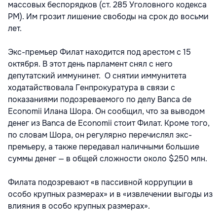
массовых беспорядков (ст. 285 Уголовного кодекса
РМ). Им грозит лишение свободы на срок до восьми
лет.
Экс-премьер Филат находится под арестом с 15
октября. В этот день парламент снял с него
депутатский иммунинет. О снятии иммунитета
ходатайствовала Генпрокуратура в связи с
показаниями подозреваемого по делу Banca de
Economii Илана Шора. Он сообщил, что за выводом
денег из Banca de Economii стоит Филат. Кроме того,
по словам Шора, он регулярно перечислял экс-
премьеру, а также передавал наличными большие
суммы денег — в общей сложности около $250 млн.
Филата подозревают «в пассивной коррупции в
особо крупных размерах» и в «извлечении выгоды из
влияния в особо крупных размерах».