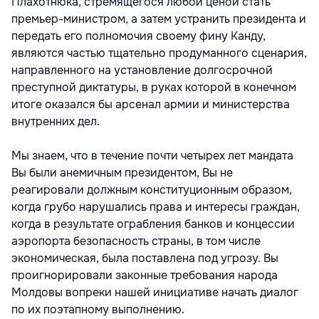
Плахотнюка, стремящегося любой ценой стать
премьер-министром, а затем устранить президента и
передать его полномочия своему фину Канду,
являются частью тщательно продуманного сценария,
направленного на установление долгосрочной
преступной диктатуры, в руках которой в конечном
итоге оказался бы арсенал армии и министерства
внутренних дел.
Мы знаем, что в течение почти четырех лет мандата
Вы были анемичным президентом, Вы не
реагировали должным конституционным образом,
когда грубо нарушались права и интересы граждан,
когда в результате ограбления банков и концессии
аэропорта безопасность страны, в том числе
экономическая, была поставлена под угрозу. Вы
проигнорировали законные требования народа
Молдовы вопреки нашей инициативе начать диалог
по их поэтапному выполнению.