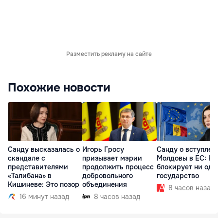
Разместить рекламу на сайте
Похожие новости
Санду высказалась о
Игорь Гросу
Санду о вступлен
скандале с
призывает мэрии
Молдовы в ЕС: На
представителями
продолжить процесс
блокирует ни одн
«Талибана» в
добровольного
государство
Кишиневе: Это позор
объединения
8 часов назад
16 минут назад
8 часов назад