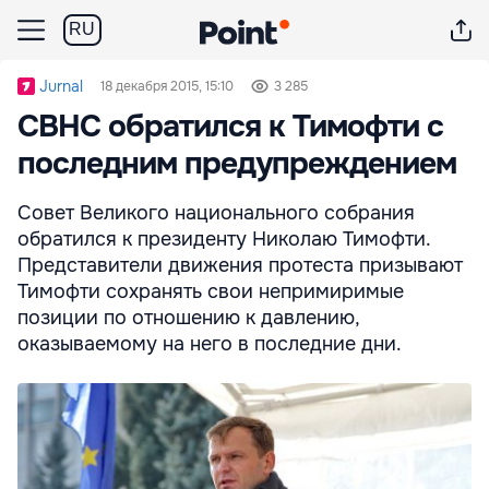
RU
Jurnal
18 декабря 2015, 15:10
3 285
СВНС обратился к Тимофти с
последним предупреждением
Совет Великого национального собрания
обратился к президенту Николаю Тимофти.
Представители движения протеста призывают
Тимофти сохранять свои непримиримые
позиции по отношению к давлению,
оказываемому на него в последние дни.