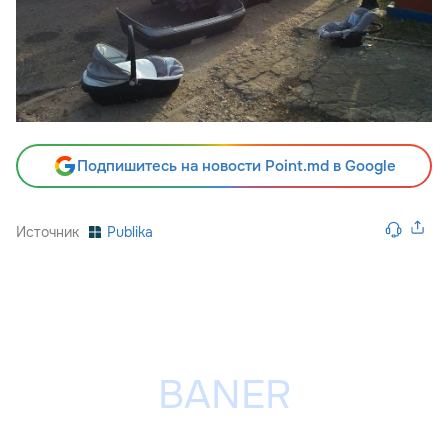
Подпишитесь на новости Point.md в Google
Источник
Publika