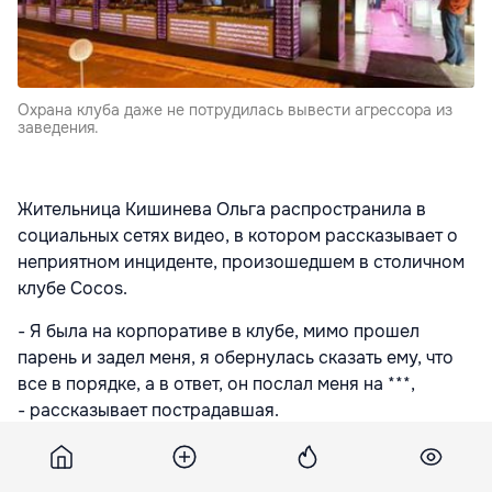
Охрана клуба даже не потрудилась вывести агрессора из
заведения.
Жительница Кишинева Ольга распространила в
социальных сетях видео, в котором рассказывает о
неприятном инциденте, произошедшем в столичном
клубе Cocos.
- Я была на корпоративе в клубе, мимо прошел
парень и задел меня, я обернулась сказать ему, что
все в порядке, а в ответ, он послал меня на ***,
- рассказывает пострадавшая.
В подтверждение своих слов девушка опубликовала
записи с камер видеонаблюдения внутри клуба, на