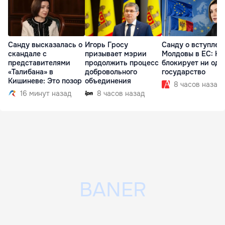
Санду высказалась о
Игорь Гросу
Санду о вступлен
скандале с
призывает мэрии
Молдовы в ЕС: На
представителями
продолжить процесс
блокирует ни одн
«Талибана» в
добровольного
государство
Кишиневе: Это позор
объединения
8 часов назад
16 минут назад
8 часов назад