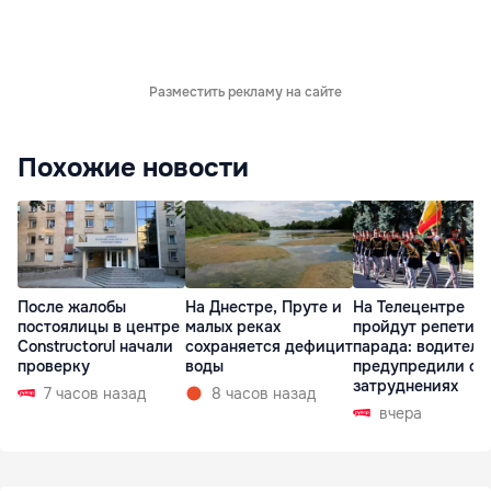
Разместить рекламу на сайте
Похожие новости
После жалобы
На Днестре, Пруте и
На Телецентре
постоялицы в центре
малых реках
пройдут репетиц
Constructorul начали
сохраняется дефицит
парада: водителе
проверку
воды
предупредили о
затруднениях
7 часов назад
8 часов назад
вчера