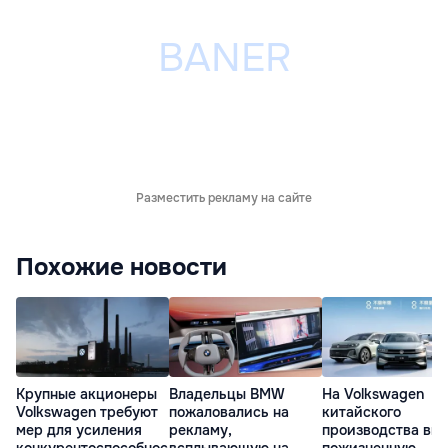
Разместить рекламу на сайте
Похожие новости
Владельцы BMW
На Volkswagen
Крупные акционеры
пожаловались на
китайского
Volkswagen требуют
рекламу,
производства вв
мер для усиления
всплывающую на
пожизненную