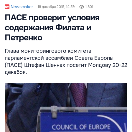
Newsmaker
18 декабря 2015, 14:59
1 801
ПАСЕ проверит условия
содержания Филата и
Петренко
Глава мониторингового комитета
парламентской ассамблеи Совета Европы
(ПАСЕ) Штефан Шеннах посетит Молдову 20-22
декабря.