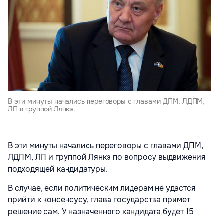
В эти минуты начались переговоры с главами ДПМ, ЛДПМ,
ЛП и группой Лянкэ.
В эти минуты начались переговоры с главами ДПМ,
ЛДПМ, ЛП и группой Лянкэ по вопросу выдвижения
подходящей кандидатуры.
В случае, если политическим лидерам не удастся
прийти к консенсусу, глава государства примет
решение сам. У назначенного кандидата будет 15