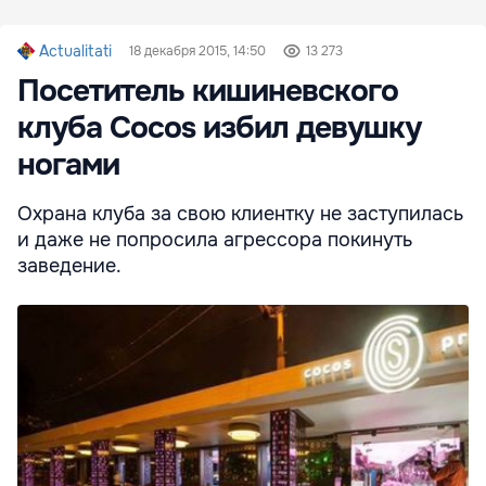
Actualitati
18 декабря 2015, 14:50
13 273
Посетитель кишиневского
клуба Cocos избил девушку
ногами
Охрана клуба за свою клиентку не заступилась
и даже не попросила агрессора покинуть
заведение.