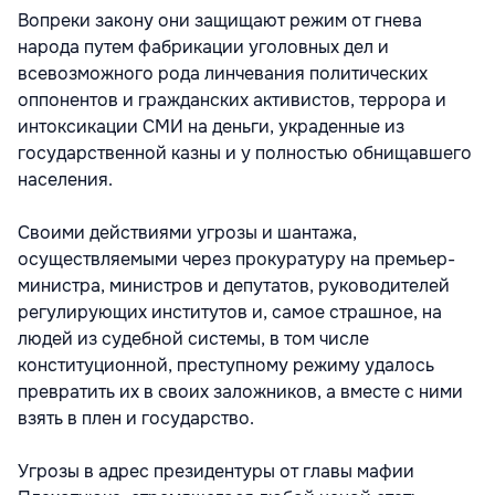
Вопреки закону они защищают режим от гнева
народа путем фабрикации уголовных дел и
всевозможного рода линчевания политических
оппонентов и гражданских активистов, террора и
интоксикации СМИ на деньги, украденные из
государственной казны и у полностью обнищавшего
населения.
Своими действиями угрозы и шантажа,
осуществляемыми через прокуратуру на премьер-
министра, министров и депутатов, руководителей
регулирующих институтов и, самое страшное, на
людей из судебной системы, в том числе
конституционной, преступному режиму удалось
превратить их в своих заложников, а вместе с ними
взять в плен и государство.
Угрозы в адрес президентуры от главы мафии