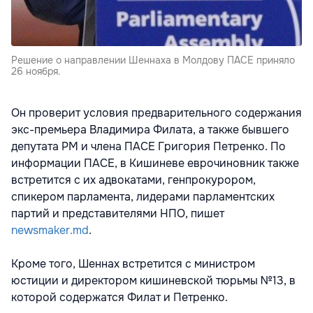
Решение о направлении Шеннаха в Молдову ПАСЕ приняло
26 ноября.
Он проверит условия предварительного содержания
экс-премьера Владимира Филата, а также бывшего
депутата РМ и члена ПАСЕ Григория Петренко. По
информации ПАСЕ, в Кишиневе еврочиновник также
встретится с их адвокатами, генпрокурором,
спикером парламента, лидерами парламентских
партий и представителями НПО, пишет
newsmaker.md
.
Кроме того, Шеннах встретится с министром
юстиции и директором кишиневской тюрьмы №13, в
которой содержатся Филат и Петренко.