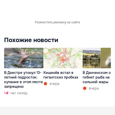
Разместить рекламу на сайте
Похожие новости
В Днестре утонул 13-
Кишинёв встал в
В Данченском озе
летний подросток:
гигантских пробках
гибнет рыба на ф
купание в этом месте
сильной жары
вчера
запрещено
вчера
час назад