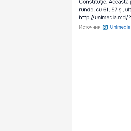
Constituţie. Aceasta 
runde, cu 61, 57 și, ul
http://unimedia.md
Источник
Unimedia