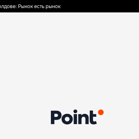
лдове: Рынок есть рынок