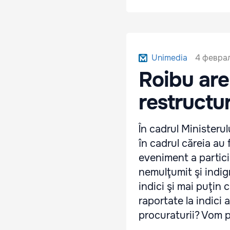
4 феврал
Unimedia
Roibu are
restructur
În cadrul Ministerul
în cadrul căreia au
eveniment a particip
nemulţumit şi indign
indici şi mai puţin 
raportate la indici
procuraturii? Vom p