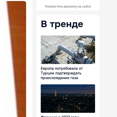
Разместить рекламу на сайте
В тренде
Европа потребовала от
Турции подтверждать
происхождение газа