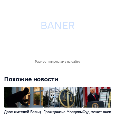
Разместить рекламу на сайте
Похожие новости
Двое жителей Бельц
Гражданина Молдовы
Суд может вновь