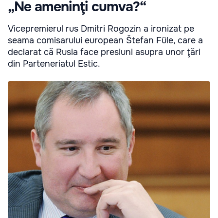
„Ne ameninţi cumva?“
Vicepremierul rus Dmitri Rogozin a ironizat pe
seama comisarului european Štefan Füle, care a
declarat că Rusia face presiuni asupra unor ţări
din Parteneriatul Estic.