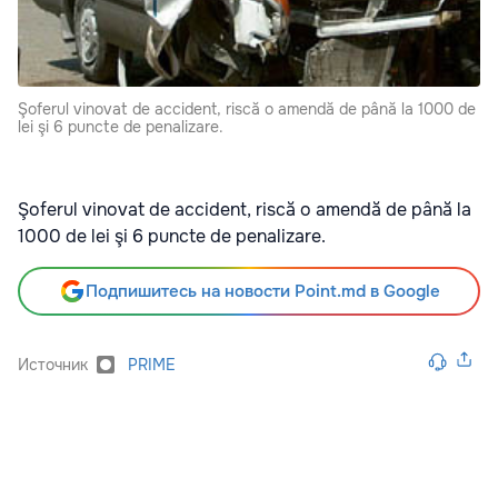
Şoferul vinovat de accident, riscă o amendă de până la 1000 de
lei şi 6 puncte de penalizare.
Şoferul vinovat de accident, riscă o amendă de până la
1000 de lei şi 6 puncte de penalizare.
Подпишитесь на новости Point.md в Google
Источник
PRIME