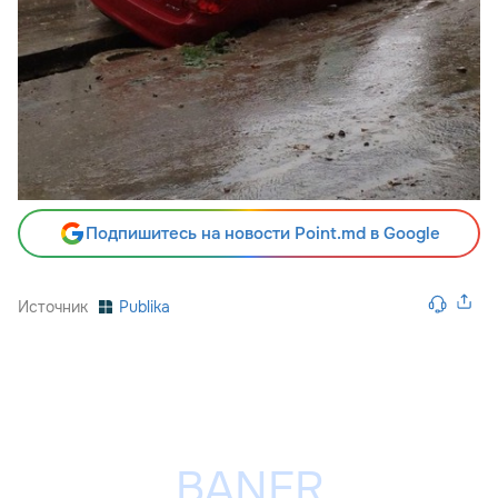
Подпишитесь на новости Point.md в Google
Источник
Publika