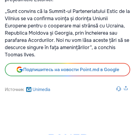
„Sunt convins că la Summit-ul Parteneriatului Estic de la
Vilnius se va confirma voința și dorința Uniunii
Europene pentru o cooperare mai strânsă cu Ucraina,
Republica Moldova și Georgia, prin încheierea sau
parafarea Acordurilor. Noi nu vom lăsa aceste țări să se
descurce singure în fața amenințărilor”, a conchis
Toomas Ilves.
Подпишитесь на новости Point.md в Google
Источник
Unimedia