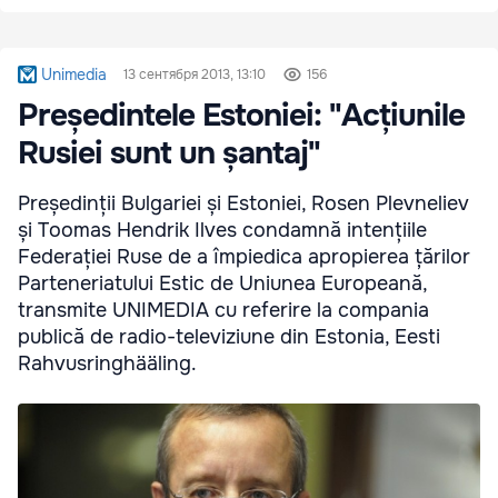
Unimedia
13 сентября 2013, 13:10
156
Președintele Estoniei: "Acțiunile
Rusiei sunt un șantaj"
Președinții Bulgariei și Estoniei, Rosen Plevneliev
și Toomas Hendrik Ilves condamnă intențiile
Federației Ruse de a împiedica apropierea țărilor
Parteneriatului Estic de Uniunea Europeană,
transmite UNIMEDIA cu referire la compania
publică de radio-televiziune din Estonia, Eesti
Rahvusringhääling.