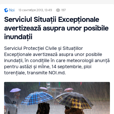
Noi
13 сентября 2013, 13:49
197
Serviciul Situații Excepționale
avertizează asupra unor posibile
inundații
Serviciul Protecției Civile și Situațiilor
Excepționale avertizează asupra unor posibile
inundații, în condițiile în care meteorologii anunță
pentru astăzi și mîine, 14 septembrie, ploi
torențiale, transmite NOI.md.