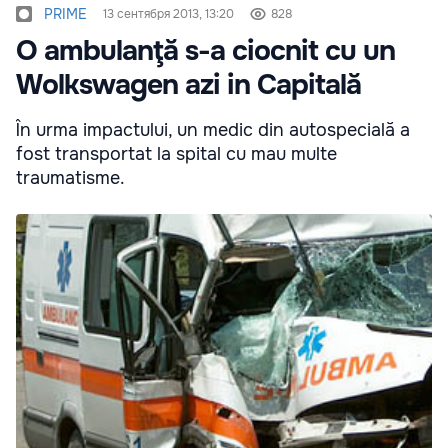
PRIME
13 сентября 2013, 13:20
828
O ambulanţă s-a ciocnit cu un
Wolkswagen azi in Capitală
În urma impactului, un medic din autospecială a
fost transportat la spital cu mau multe
traumatisme.