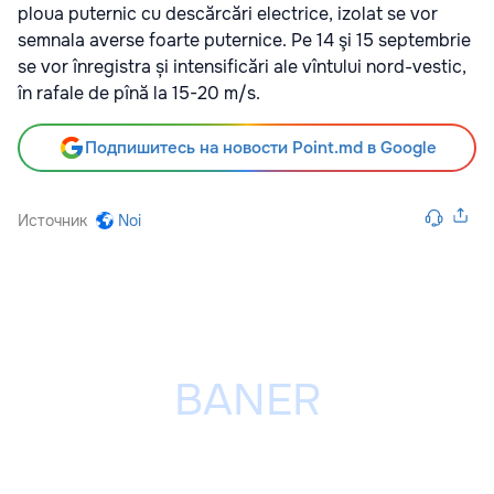
ploua puternic cu descărcări electrice, izolat se vor
semnala averse foarte puternice. Pe 14 şi 15 septembrie
se vor înregistra și intensificări ale vîntului nord-vestic,
în rafale de pînă la 15-20 m/s.
Подпишитесь на новости Point.md в Google
Источник
Noi