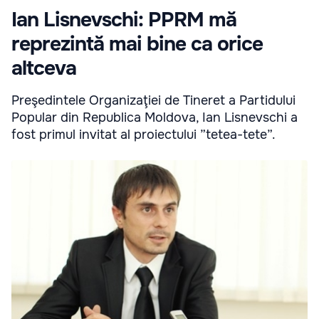
Ian Lisnevschi: PPRM mă
reprezintă mai bine ca orice
altceva
Preşedintele Organizaţiei de Tineret a Partidului
Popular din Republica Moldova, Ian Lisnevschi a
fost primul invitat al proiectului ”tetea-tete”.