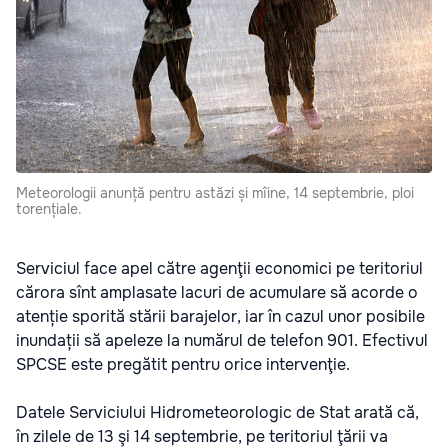
Meteorologii anunță pentru astăzi și mîine, 14 septembrie, ploi
torențiale.
Serviciul face apel către agenţii economici pe teritoriul
cărora sînt amplasate lacuri de acumulare să acorde o
atenție sporită stării barajelor, iar în cazul unor posibile
inundații să apeleze la numărul de telefon 901. Efectivul
SPCSE este pregătit pentru orice intervenţie.
Datele Serviciului Hidrometeorologic de Stat arată că,
în zilele de 13 şi 14 septembrie, pe teritoriul ţării va