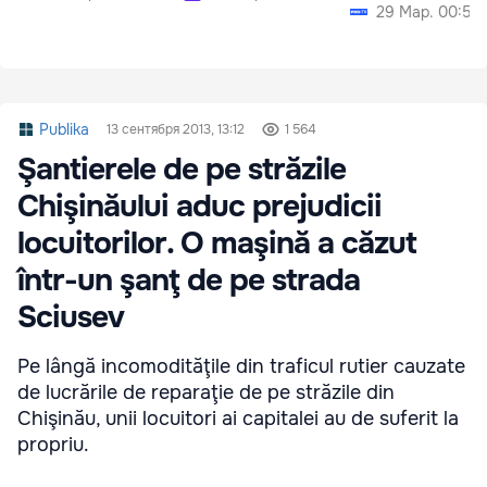
29 Мар. 00:52
Publika
13 сентября 2013, 13:12
1 564
Şantierele de pe străzile
Chişinăului aduc prejudicii
locuitorilor. O maşină a căzut
într-un şanţ de pe strada
Sciusev
Pe lângă incomodităţile din traficul rutier cauzate
de lucrările de reparaţie de pe străzile din
Chişinău, unii locuitori ai capitalei au de suferit la
propriu.