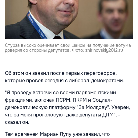
Стурза высоко оценивает свои шансы на получение вотума
доверия со стороны депутатов. Фото: zhirinovskiy2012.ru
Об этом он заявил после первых переговоров,
которые провел сегодня с либерал-демократами.
"Я проведу встречи со всеми парламентскими
фракциями, включая ПСРМ, ПКРМ и Социал-
демократическую платформу "За Молдову". Уверен,
что за меня проголосуют даже депутаты ДПМ", -
сказал он.
Тем временем Мариан Лупу уже заявил, что