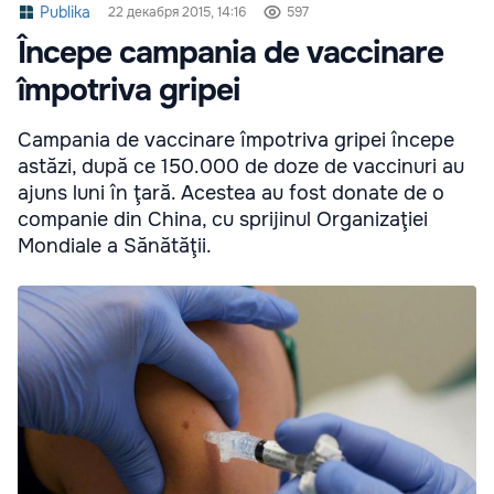
Publika
22 декабря 2015, 14:16
597
Începe campania de vaccinare
împotriva gripei
Campania de vaccinare împotriva gripei începe
astăzi, după ce 150.000 de doze de vaccinuri au
ajuns luni în ţară. Acestea au fost donate de o
companie din China, cu sprijinul Organizaţiei
Mondiale a Sănătăţii.