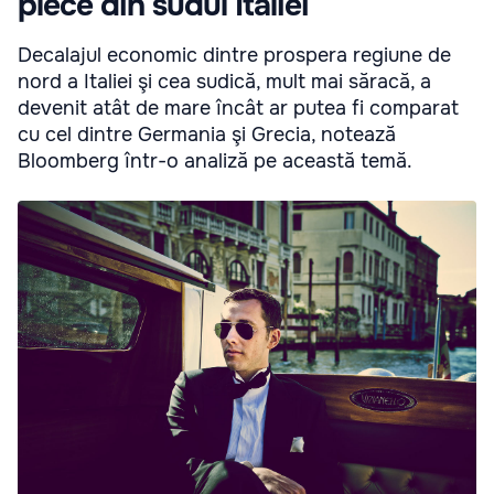
plece din sudul Italiei
Decalajul economic dintre prospera regiune de
nord a Italiei şi cea sudică, mult mai săracă, a
devenit atât de mare încât ar putea fi comparat
cu cel dintre Germania şi Grecia, notează
Bloomberg într-o analiză pe această temă.