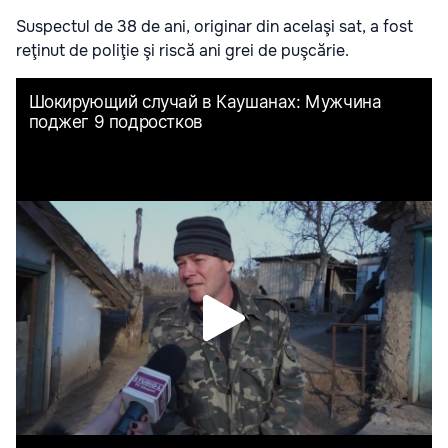
Suspectul de 38 de ani, originar din acelaşi sat, a fost
reţinut de poliţie şi riscă ani grei de puşcărie.