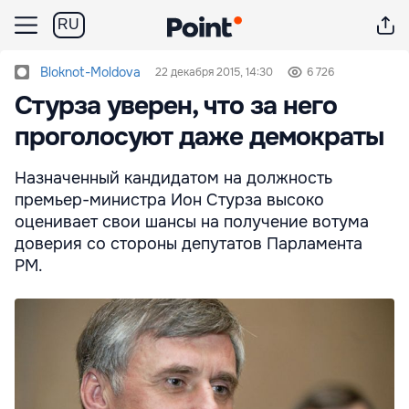
RU
Bloknot-Moldova
22 декабря 2015, 14:30
6 726
Стурза уверен, что за него
проголосуют даже демократы
Назначенный кандидатом на должность
премьер-министра Ион Стурза высоко
оценивает свои шансы на получение вотума
доверия со стороны депутатов Парламента
РМ.