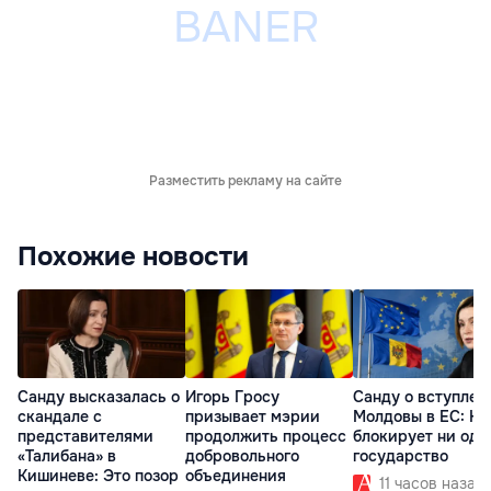
Разместить рекламу на сайте
Похожие новости
Санду высказалась о
Игорь Гросу
Санду о вступлен
скандале с
призывает мэрии
Молдовы в ЕС: На
представителями
продолжить процесс
блокирует ни одн
«Талибана» в
добровольного
государство
Кишиневе: Это позор
объединения
11 часов назад