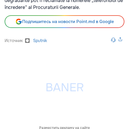
degradante pot fi reclamate la numerele „telefonului de
încredere” al Procuraturii Generale.
Подпишитесь на новости Point.md в Google
Источник
Sputnik
Разместить рекламу на сайте