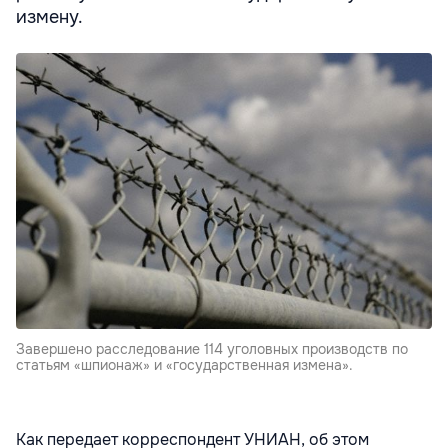
измену.
Завершено расследование 114 уголовных производств по
статьям «шпионаж» и «государственная измена».
Как передает корреспондент УНИАН, об этом