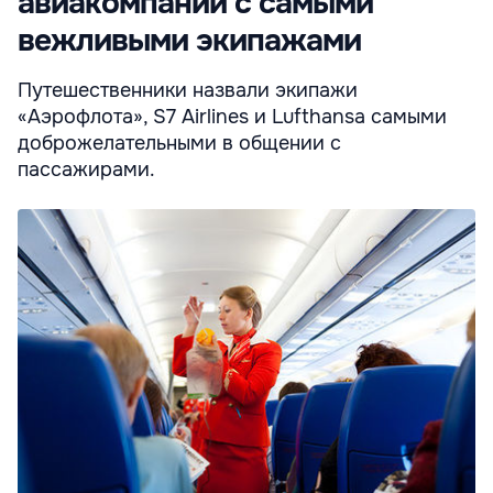
авиакомпании с самыми
вежливыми экипажами
Путешественники назвали экипажи
«Аэрофлота», S7 Airlines и Lufthansa самыми
доброжелательными в общении с
пассажирами.