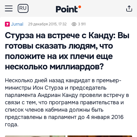
RU
Jurnal
29 декабря 2015, 17:32
3 911
Стурза на встрече с Канду: Вы
готовы сказать людям, что
положите на их плечи еще
несколько миллиардов?
Несколько дней назад кандидат в премьер-
министры Ион Стурза и председатель
парламента Андриан Канду провели встречу в
связи с тем, что программа правительства и
список членов кабмина должны быть
представлены в парламент до 4 января 2016
года.