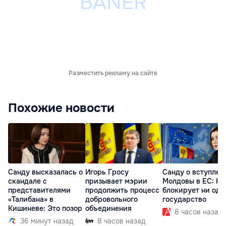
Разместить рекламу на сайте
Похожие новости
Санду высказалась о
Игорь Гросу
Санду о вступлен
скандале с
призывает мэрии
Молдовы в ЕС: На
представителями
продолжить процесс
блокирует ни одн
«Талибана» в
добровольного
государство
Кишиневе: Это позор
объединения
8 часов назад
36 минут назад
8 часов назад