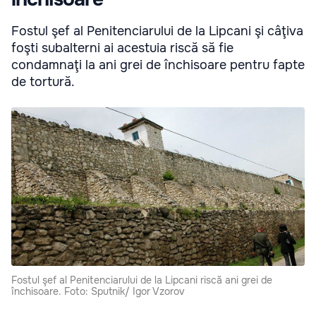
Fostul şef al Penitenciarului de la Lipcani şi câţiva
foşti subalterni ai acestuia riscă să fie
condamnaţi la ani grei de închisoare pentru fapte
de tortură.
Fostul şef al Penitenciarului de la Lipcani riscă ani grei de
închisoare. Foto: Sputnik/ Igor Vzorov