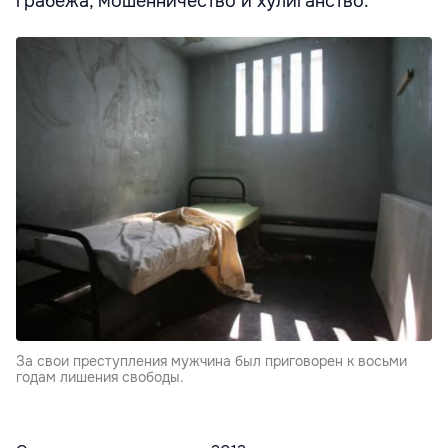
грабежа, мошенничество и хулиганство.
За свои преступления мужчина был приговорен к восьми
годам лишения свободы.