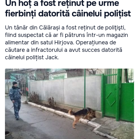
Un hoț a fost reținut pe urme
fierbinți datorită câinelui polițist
Un tânăr din Călărași a fost reținut de poliţişti,
fiind suspectat că ar fi pătruns într-un magazin
alimentar din satul Hirjova. Operațiunea de
căutare a infractorului a avut succes datorită
câinelui polițist Jack.