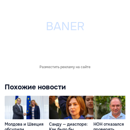
Разместить рекламу на сайте
Похожие новости
Молдова и Швеция
Санду — диаспоре:
НОН отказался
обсудили
Как было бы
проверять