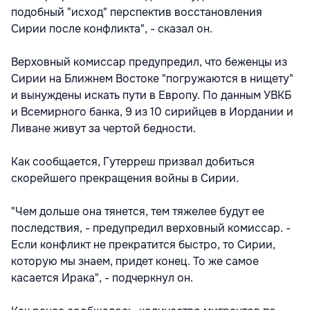
подобный "исход" перспектив восстановления
Сирии после конфликта", - сказал он.
Верховный комиссар предупредил, что беженцы из
Сирии на Ближнем Востоке "погружаются в нищету"
и вынуждены искать пути в Европу. По данным УВКБ
и Всемирного банка, 9 из 10 сирийцев в Иордании и
Ливане живут за чертой бедности.
Как сообщается, Гутерреш призвал добиться
скорейшего прекращения войны в Сирии.
"Чем дольше она тянется, тем тяжелее будут ее
последствия, - предупредил верховный комиссар. -
Если конфликт не прекратится быстро, то Сирии,
которую мы знаем, придет конец. То же самое
касается Ирака", - подчеркнул он.