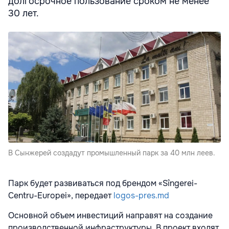
долгосрочное пользование сроком не менее
30 лет.
В Сынжерей создадут промышленный парк за 40 млн леев.
Парк будет развиваться под брендом «Sîngerei-
Centru-Europei», передает
logos-pres.md
Основной объем инвестиций направят на создание
производственной инфраструктуры. В проект входят