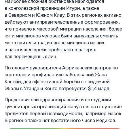
Наиболее сложная обстановка наблюдается
в конголезской провинции Итури, а также
в Северном и Южном Киву. В этих регионах активно
действуют антиправительственные формирования,
что привело к массовой миграции населения: более
пяти миллионов человек были вынуждены сменить
место жительства, и свыше миллиона из них
в настоящее время пребывают в лагерях
для перемещенных лиц.
По словам руководителя Африканских центров по
контролю и профилактике заболеваний Жана
Касейи, для эффективной борьбы с эпидемией
Эболы в Уганде и Конго потребуется $1,4 млрд.
Представители здравоохранения и сотрудники
гуманитарных организаций жалуются на отсутствие
предметов первой необходимости, например масок.
В регионе также нет достаточного числа медиков.