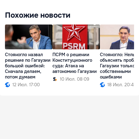
Похожие новости
Стояногло назвал
ПСРМ о решении
Стояногло: Нельз
решение по Гагаузии
Конституционного
объяснять пробл
большой ошибкой:
суда: Атака на
Гагаузии только е
Сначала делаем,
автономию Гагаузии
собственными
потом думаем
ошибками
10 Июл. 08:09
12 Июл. 17:00
18 Июл. 20:45