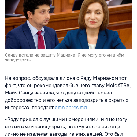
Санду встала на защиту Мариана: Я не могу его ни в чём
заподозрить.
На вопрос, обсуждала ли она с Раду Марианом тот
факт, что он рекомендовал бывшего главу MoldATSA,
Майя Санду заявила, что депутат действовал
добросовестно и его нельзя заподозрить в скрытых
интересах, передает
omniapres.md
«Раду пришел с лучшими намерениями, и я не могу
его ни в чём заподозрить, потому что он никогда
лично не извлекал выгоды из этих вещей. Это был