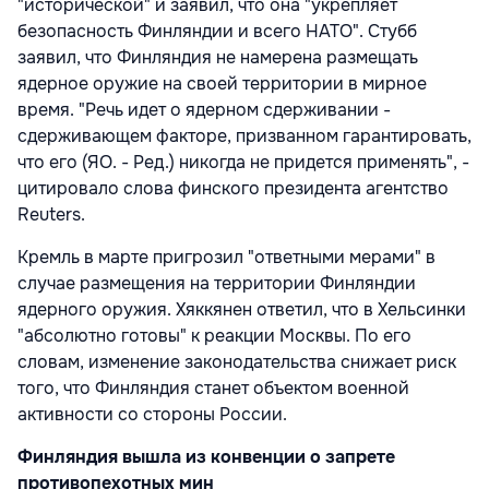
"исторической" и заявил, что она "укрепляет
безопасность Финляндии и всего НАТО". Стубб
заявил, что Финляндия не намерена размещать
ядерное оружие на своей территории в мирное
время. "Речь идет о ядерном сдерживании -
сдерживающем факторе, призванном гарантировать,
что его (ЯО. - Ред.) никогда не придется применять", -
цитировало слова финского президента агентство
Reuters.
Кремль в марте пригрозил "ответными мерами" в
случае размещения на территории Финляндии
ядерного оружия. Хяккянен ответил, что в Хельсинки
"абсолютно готовы" к реакции Москвы. По его
словам, изменение законодательства снижает риск
того, что Финляндия станет объектом военной
активности со стороны России.
Финляндия вышла из конвенции о запрете
противопехотных мин