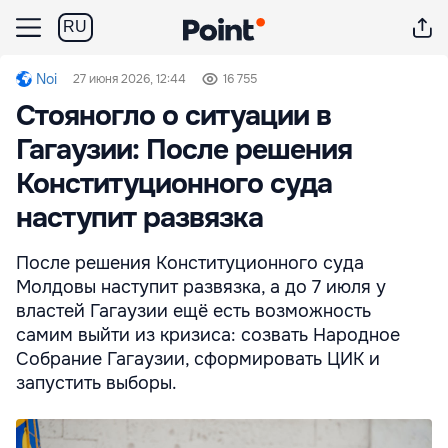
RU
Noi
27 июня 2026, 12:44
16 755
Стояногло о ситуации в
Гагаузии: После решения
Конституционного суда
наступит развязка
После решения Конституционного суда
Молдовы наступит развязка, а до 7 июля у
властей Гагаузии ещё есть возможность
самим выйти из кризиса: созвать Народное
Собрание Гагаузии, сформировать ЦИК и
запустить выборы.