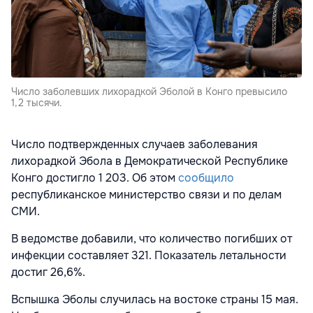
Число заболевших лихорадкой Эболой в Конго превысило
1,2 тысячи.
Число подтвержденных случаев заболевания
лихорадкой Эбола в Демократической Республике
Конго достигло 1 203. Об этом
сообщило
республиканское министерство связи и по делам
СМИ.
В ведомстве добавили, что количество погибших от
инфекции составляет 321. Показатель летальности
достиг 26,6%.
Вспышка Эболы случилась на востоке страны 15 мая.