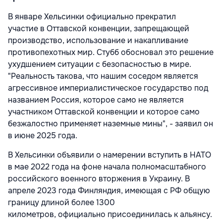
В январе Хельсинки официально прекратил
участие в Оттавской конвенции, запрещающей
производство, использование и накапливание
противопехотных мир. Стубб обосновал это решение
ухудшением ситуации с безопасностью в мире.
"Реальность такова, что нашим соседом является
агрессивное империалистическое государство под
названием Россия, которое само не является
участником Оттавской конвенции и которое само
безжалостно применяет наземные мины", - заявил он
в июне 2025 года.
В Хельсинки объявили о намерении вступить в НАТО
в мае 2022 года на фоне начала полномасштабного
российского военного вторжения в Украину. В
апреле 2023 года Финляндия, имеющая с РФ общую
границу длиной более 1300
километров, официально присоединилась к альянсу.