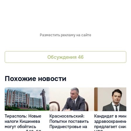
Разместить рекламу на сайте
Обсуждения
46
Похожие новости
Тирасполь: Новые
Красносельский:
Кандидат в мини
налоги Кишинева
Попытки поставить
здравоохранения
могут обойтись
Приднестровье на
предлагает снизи