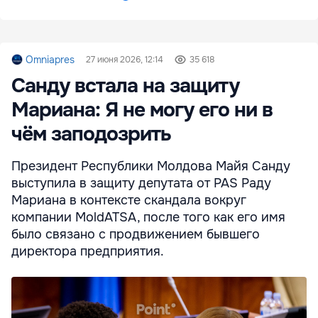
Omniapres
27 июня 2026, 12:14
35 618
Санду встала на защиту
Мариана: Я не могу его ни в
чём заподозрить
Президент Республики Молдова Майя Санду
выступила в защиту депутата от PAS Раду
Мариана в контексте скандала вокруг
компании MoldATSA, после того как его имя
было связано с продвижением бывшего
директора предприятия.