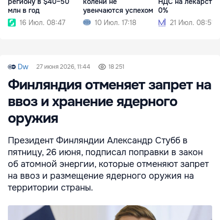
региону в $40–50
колени не
НДС на лекарства
млн в год
увенчаются успехом
0%
16 Июл. 08:47
10 Июл. 17:18
21 Июл. 08:51
Dw
27 июня 2026, 11:44
18 251
Финляндия отменяет запрет на
ввоз и хранение ядерного
оружия
Президент Финляндии Александр Стубб в
пятницу, 26 июня, подписал поправки в закон
об атомной энергии, которые отменяют запрет
на ввоз и размещение ядерного оружия на
территории страны.