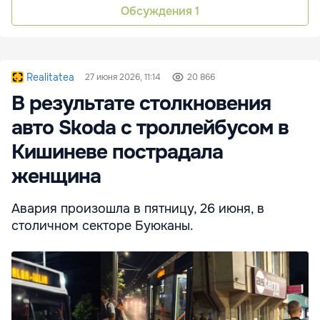
Обсуждения
1
Realitatea
27 июня 2026, 11:14
20 866
В результате столкновения
авто Skoda с троллейбусом в
Кишиневе пострадала
женщина
Авария произошла в пятницу, 26 июня, в
столичном секторе Буюканы.