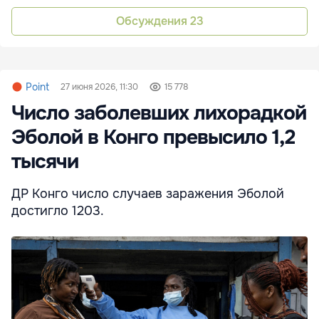
Обсуждения
23
Point
27 июня 2026, 11:30
15 778
Число заболевших лихорадкой
Эболой в Конго превысило 1,2
тысячи
ДР Конго число случаев заражения Эболой
достигло 1203.