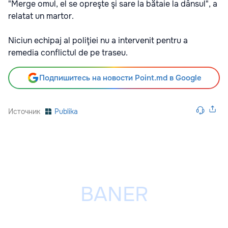
"Merge omul, el se opreşte şi sare la bătaie la dânsul", a
relatat un martor.
Niciun echipaj al poliţiei nu a intervenit pentru a
remedia conflictul de pe traseu.
Подпишитесь на новости Point.md в Google
Источник
Publika