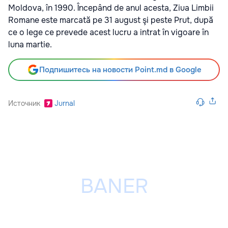
Moldova, în 1990. Începând de anul acesta, Ziua Limbii
Romane este marcată pe 31 august şi peste Prut, după
ce o lege ce prevede acest lucru a intrat în vigoare în
luna martie.
Подпишитесь на новости Point.md в Google
Источник
Jurnal