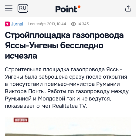
RU
Jurnal
1 сентября 2013, 10:44
14 345
Стройплощадка газопровода
Яссы-Унгены бесследно
исчезла
Строительная площадка газопровода Яссы-
Унгены была заброшена сразу после открытия
в присутствии премьер-министра Румынии
Виктора Понты. Работы по газопроводу между
Румынией и Молдовой так и не ведутся,
показывает отчет Realitatea TV.