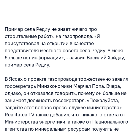
Примар села Редиу не знает ничего про
строительные работы на газопроводе. «Я
присутствовал на открытии в качестве
представителя местного совета села Редиу. У меня
больше нет информации», - заявил Василий Хайдау,
примар села Редиу.
В Яссах о проекте газопровода торжественно заявил
госсекретарь Минэкономики Марчел Попа. Вчера,
однако, он отказался говорить, почему он больше не
занимает должность госсекретаря: «Пожалуйста,
задайте этот вопрос пресс-службе министерства».
Realitatea TV также добавил, что никакого ответа от
Министерства энергетики, а также от Национального
агентства по минеральным ресурсам получить не