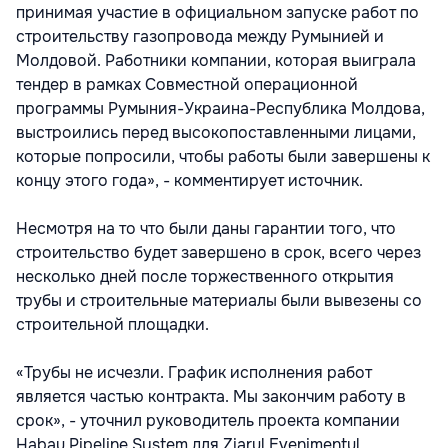
принимая участие в официальном запуске работ по
строительству газопровода между Румынией и
Молдовой. Работники компании, которая выиграла
тендер в рамках Совместной операционной
программы Румыния-Украина-Республика Молдова,
выстроились перед высокопоставленными лицами,
которые попросили, чтобы работы были завершены к
концу этого года», - комментирует источник.
Несмотря на то что были даны гарантии того, что
строительство будет завершено в срок, всего через
несколько дней после торжественного открытия
трубы и строительные материалы были вывезены со
строительной площадки.
«Трубы не исчезли. График исполнения работ
является частью контракта. Мы закончим работу в
срок», - уточнил руководитель проекта компании
Habau Pipeline System для Ziarul Evenimentul.