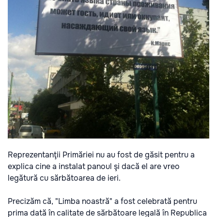
Reprezentanţii Primăriei nu au fost de găsit pentru a
explica cine a instalat panoul şi dacă el are vreo
legătură cu sărbătoarea de ieri.
Precizăm că, "Limba noastră" a fost celebrată pentru
prima dată în calitate de sărbătoare legală în Republica