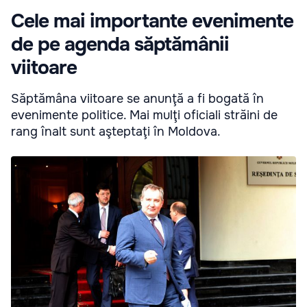
Cele mai importante evenimente
de pe agenda săptămânii
viitoare
Săptămâna viitoare se anunţă a fi bogată în
evenimente politice. Mai mulţi oficiali străini de
rang înalt sunt aşteptaţi în Moldova.