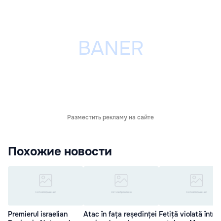
Разместить рекламу на сайте
Похожие новости
Premierul israelian
Atac în fața reședinței
Fetiță violată într-