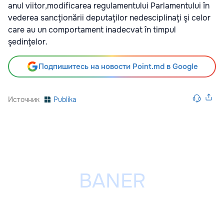
anul viitor,modificarea regulamentului Parlamentului în
vederea sancţionării deputaţilor nedesciplinaţi şi celor
care au un comportament inadecvat în timpul
şedinţelor.
Подпишитесь на новости Point.md в Google
Источник
Publika