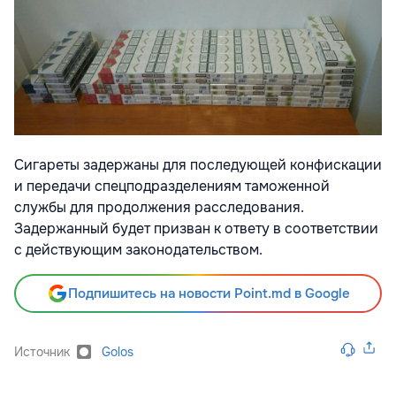
Сигареты задержаны для последующей конфискации
и передачи спецподразделениям таможенной
службы для продолжения расследования.
Задержанный будет призван к ответу в соответствии
с действующим законодательством.
Подпишитесь на новости Point.md в Google
Источник
Golos