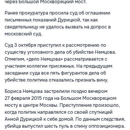
через Большой Москворецкий мост.
Ранее прокуратура просила суд об оглашении
письменных показаний Дурицкой, так как
свидетельницу не удалось вызвать на допрос в
московский суд.
Суд 3 октября приступил к рассмотрению по
существу уголовного дела об убийстве Немцова.
Отметим, «дело Немцова» рассматривается с
участием коллегии присяжных. На предыдущем
заседании суда все пять фигурантов дела об
убийстве политика отказались признать вину.
Бориса Немцова застрелили поздно вечером
27 февраля 2015 года на Большом Москворецком
мосту в центре Москвы. Преступление произошло,
когда политик направлялся со своей спутницей
Анной Дурицкой к себе домой. По данным следствия,
убийца выпустил шесть пуль в спину оппозиционера.