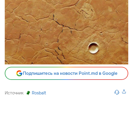
Подпишитесь на новости Point.md в Google
Источник
Rosbalt