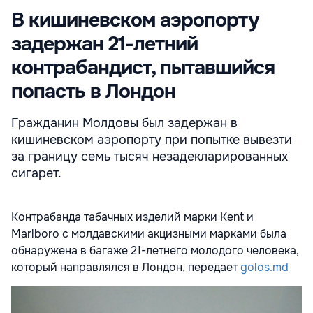
В кишиневском аэропорту
задержан 21-летний
контрабандист, пытавшийся
попасть в Лондон
Гражданин Молдовы был задержан в
кишиневском аэропорту при попытке вывезти
за границу семь тысяч незадекларированных
сигарет.
Контрабанда табачных изделий марки Kent и
Marlboro с молдавскими акцизными марками была
обнаружена в багаже 21-летнего молодого человека,
который направлялся в Лондон, передает
golos.md