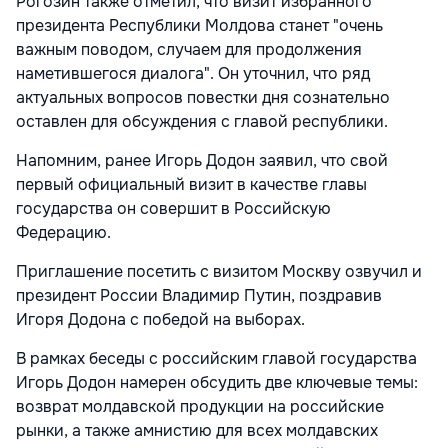
Рогозин также отметил, что визит избранного
президента Республики Молдова станет "очень
важным поводом, случаем для продолжения
наметившегося диалога". Он уточнил, что ряд
актуальных вопросов повестки дня сознательно
оставлен для обсуждения с главой республики.
Напомним, ранее Игорь Додон заявил, что свой
первый официальный визит в качестве главы
государства он совершит в Российскую
Федерацию.
Приглашение посетить с визитом Москву озвучил и
президент России Владимир Путин, поздравив
Игоря Додона с победой на выборах.
В рамках беседы с российским главой государства
Игорь Додон намерен обсудить две ключевые темы:
возврат молдавской продукции на российские
рынки, а также амнистию для всех молдавских