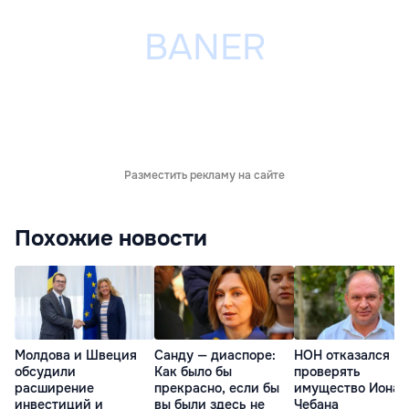
Разместить рекламу на сайте
Похожие новости
Молдова и Швеция
Санду — диаспоре:
НОН отказался
обсудили
Как было бы
проверять
расширение
прекрасно, если бы
имущество Иона
инвестиций и
вы были здесь не
Чебана