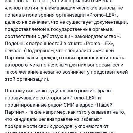
взносов. И тот факт, что информация о именах
членов партии, уплачивающих членские взносы, не
попала в поле зрения организации «Promo-LEX»,
далеко не означает, что не существует документации,
предоставляемой в государственные органы в
соответствии с действующим законодательством.
Подобных погрешностей в отчете «Promo-LEX»,
немало. (Подчеркнем, что специалисты «Нашей
Партии», как и прежде, готовы проконсультировать
авторов отчета по неясным для них вопросам, если
такое желание внезапно возникнет у представителей
этой организации).
Поэтому вызывают удивление громкие фразы,
прозвучавшие со стороны «Promo-LEX» и
процитированные рядом СМИ в адрес «Нашей
Партии» - такие например, как «это указывает на то,
что кандидаты целенаправленно избегают
прозрачности своих доходов, уклоняются от