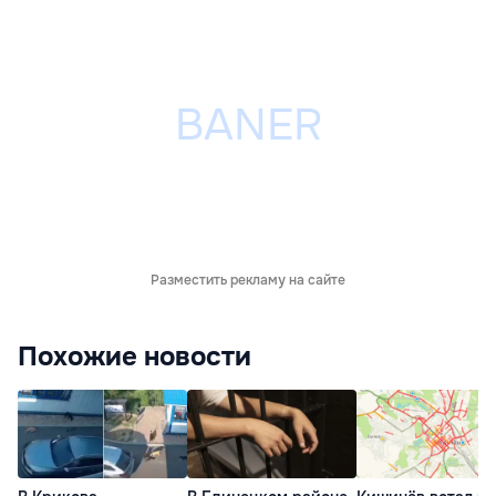
Разместить рекламу на сайте
Похожие новости