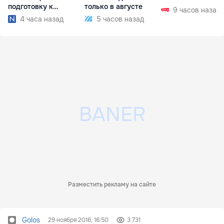
подготовку к
только в августе
9 часов назад
отопительному
4 часа назад
5 часов назад
сезону
Разместить рекламу на сайте
Golos
29 ноября 2016, 16:50
3 731