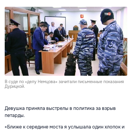
В суде по «делу Немцова» зачитали письменные показания
Дурицкой.
Девушка приняла выстрелы в политика за взрыв
петарды.
«Ближе к середине моста я услышала один хлопок и