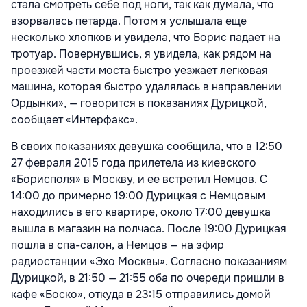
стала смотреть себе под ноги, так как думала, что
взорвалась петарда. Потом я услышала еще
несколько хлопков и увидела, что Борис падает на
тротуар. Повернувшись, я увидела, как рядом на
проезжей части моста быстро уезжает легковая
машина, которая быстро удалялась в направлении
Ордынки», — говорится в показаниях Дурицкой,
сообщает «Интерфакс».
В своих показаниях девушка сообщила, что в 12:50
27 февраля 2015 года прилетела из киевского
«Борисполя» в Москву, и ее встретил Немцов. С
14:00 до примерно 19:00 Дурицкая с Немцовым
находились в его квартире, около 17:00 девушка
вышла в магазин на полчаса. После 19:00 Дурицкая
пошла в спа-салон, а Немцов — на эфир
радиостанции «Эхо Москвы». Согласно показаниям
Дурицкой, в 21:50 — 21:55 оба по очереди пришли в
кафе «Боско», откуда в 23:15 отправились домой