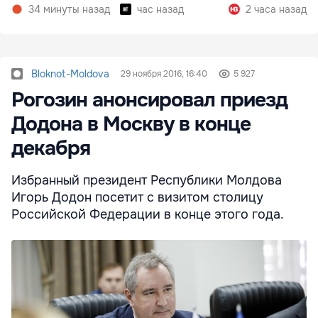
нуля
34 минуты назад
час назад
2 часа назад
Bloknot-Moldova
29 ноября 2016, 16:40
5 927
Рогозин анонсировал приезд
Додона в Москву в конце
декабря
Избранный президент Республики Молдова
Игорь Додон посетит с визитом столицу
Российской Федерации в конце этого года.