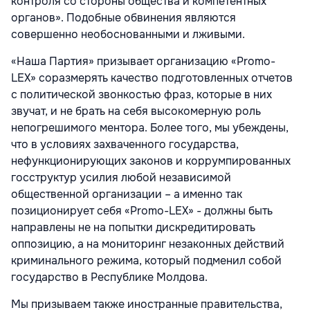
контроля со стороны общества и компетентных
органов». Подобные обвинения являются
совершенно необоснованными и лживыми.
«Наша Партия» призывает организацию «Promo-
LEX» соразмерять качество подготовленных отчетов
с политической звонкостью фраз, которые в них
звучат, и не брать на себя высокомерную роль
непогрешимого ментора. Более того, мы убеждены,
что в условиях захваченного государства,
нефункционирующих законов и коррумпированных
госструктур усилия любой независимой
общественной организации – а именно так
позиционирует себя «Promo-LEX» - должны быть
направлены не на попытки дискредитировать
оппозицию, а на мониторинг незаконных действий
криминального режима, который подменил собой
государство в Республике Молдова.
Мы призываем также иностранные правительства,