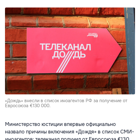
«Дождь» внесли в список иноагентов РФ за получение от
Евросоюза €130 000.
Министерство юстиции впервые официально
назвало причины включения «Дождя» в список СМИ-
иноагентов: телеканал получил от Евросоюза €130