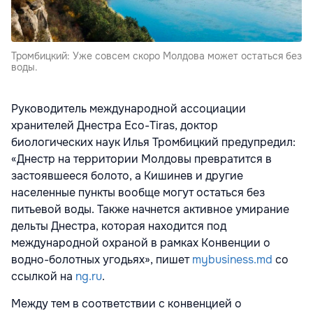
Тромбицкий: Уже совсем скоро Молдова может остаться без
воды.
Руководитель международной ассоциации
хранителей Днестра Eco-Tiras, доктор
биологических наук Илья Тромбицкий предупредил:
«Днестр на территории Молдовы превратится в
застоявшееся болото, а Кишинев и другие
населенные пункты вообще могут остаться без
питьевой воды. Также начнется активное умирание
дельты Днестра, которая находится под
международной охраной в рамках Конвенции о
водно-болотных угодьях», пишет
mybusiness.md
со
ссылкой на
ng.ru
.
Между тем в соответствии с конвенцией о