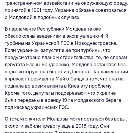
трансграничном воздействии на окружающую среду,
принятой в 1991 году, Украина обязана советоваться
с Молдовой в подобных случаях.
В парламенте Республики Молдова также
обеспокоены введением в эксплуатацию 4-й
турбины на Украинской ГЭС в Новоднестровске.
Если украинцы запустят еще три турбины, что
предусмотрено планом строительства, то, по словам
депутата Елены Бондаренко, Молдова останется без
воды, которую она берет из Днестра. Парламентарии
упрекают президента Майю Санду в том, что она не
подняла во время визита в Киев эту проблему.
Кроме того, депутаты подозревают, что Украине
были переданы в аренду 19 га молдавского берега
под каскад украинских ГЭС.
О том, что жители Молдовы могут остаться без воды,
экологи забили тревогу еще в 2016 году. Они