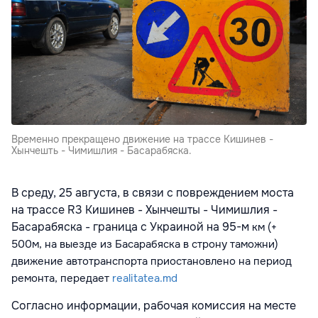
Временно прекращено движение на трассе Кишинев -
Хынчешть - Чимишлия - Басарабяска.
В среду, 25 августа, в связи с повреждением моста
на трассе R3 Кишинев - Хынчешты - Чимишлия -
Басарабяска - граница с Украиной на 95-м
км
(
+
500м, на выезде из Басарабяска в строну таможни)
движение автотранспорта приостановлено на период
ремонта, передает
realitatea.md
Согласно информации, рабочая комиссия на месте