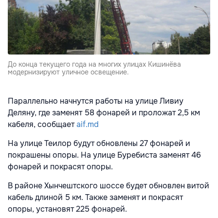
До конца текущего года на многих улицах Кишинёва
модернизируют уличное освещение.
Параллельно начнутся работы на улице Ливиу
Деляну, где заменят 58 фонарей и проложат 2,5 км
кабеля, сообщает
aif.md
На улице Теилор будут обновлены 27 фонарей и
покрашены опоры. На улице Буребиста заменят 46
фонарей и покрасят опоры.
В районе Хынчештского шоссе будет обновлен витой
кабель длиной 5 км. Также заменят и покрасят
опоры, установят 225 фонарей.