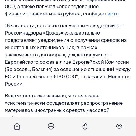
000, а также получал «опосредованное
финансирование» из-за рубежа, сообщает
vc.ru
"В частности, согласно полученным сведениям от
Роскомнадзора «Дождь» ежеквартально
представляет уведомления о получении средств из
иностранных источников. Так, в рамках
заключенного договора «Дождь» получил от
Европейского союза в лице Европейской Комиссии
(Брюссель, Бельгия) за освещение отношений между
ЕС и Россией более €130 000", - сказали в Минюсте
России.
Ведомство также заявило, что телеканал
«систематически осуществляет распространение
материалов иностранных средств массовой
информации, выполняющих функции иностранного
агента, получая при этом иностранное
финансирование».