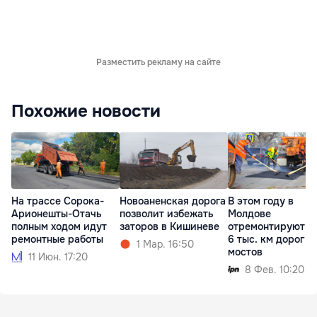
Разместить рекламу на сайте
Похожие новости
На трассе Сорока-
Новоаненская дорога
В этом году в
Арионешты-Отачь
позволит избежать
Молдове
полным ходом идут
заторов в Кишиневе
отремонтируют п
ремонтные работы
6 тыс. км дорог и
1 Мар. 16:50
мостов
11 Июн. 17:20
8 Фев. 10:20