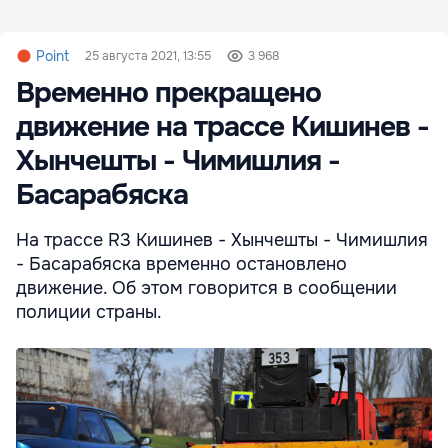
Point
25 августа 2021, 13:55
3 968
Временно прекращено
движение на трассе Кишинев -
Хынчешты - Чимишлия -
Басарабяска
На трассе R3 Кишинев - Хынчешты - Чимишлия
- Басарабяска временно остановлено
движение. Об этом говорится в сообщении
полиции страны.