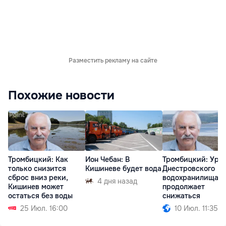
Разместить рекламу на сайте
Похожие новости
Тромбицкий: Как
Ион Чебан: В
Тромбицкий: Уро
только снизится
Кишиневе будет вода
Днестровского
сброс вниз реки,
водохранилища
4 дня назад
Кишинев может
продолжает
остаться без воды
снижаться
25 Июл. 16:00
10 Июл. 11:35