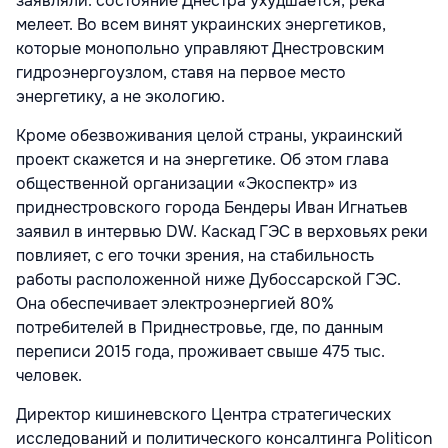
заявляли: состояние Днестра ухудшается, река
мелеет. Во всем винят украинских энергетиков,
которые монопольно управляют Днестровским
гидроэнергоузлом, ставя на первое место
энергетику, а не экологию.
Кроме обезвоживания целой страны, украинский
проект скажется и на энергетике. Об этом глава
общественной организации «Экоспектр» из
приднестровского города Бендеры Иван Игнатьев
заявил в интервью DW. Каскад ГЭС в верховьях реки
повлияет, с его точки зрения, на стабильность
работы расположенной ниже Дубоссарской ГЭС.
Она обеспечивает электроэнергией 80%
потребителей в Приднестровье, где, по данным
переписи 2015 года, проживает свыше 475 тыс.
человек.
Директор кишиневского Центра стратегических
исследований и политического консалтинга Politicon