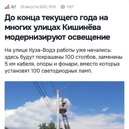
Aif
25 августа 2021, 13:51
1 617
До конца текущего года на
многих улицах Кишинёва
модернизируют освещение
На улице Куза-Водэ работы уже начались:
здесь будут покрашены 100 столбов, заменены
5 км кабеля, опоры и фонари, вместо которых
установят 100 светодиодных ламп.