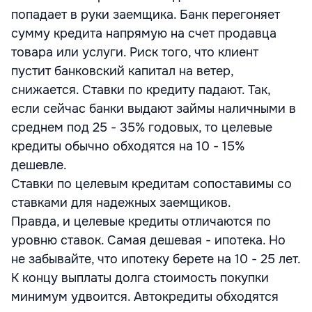
попадает в руки заемщика. Банк перегоняет
сумму кредита напрямую на счет продавца
товара или услуги. Риск того, что клиент
пустит банковский капитал на ветер,
снижается. Ставки по кредиту падают. Так,
если сейчас банки выдают займы наличными в
среднем под 25 - 35% годовых, то целевые
кредиты обычно обходятся на 10 - 15%
дешевле.
Ставки по целевым кредитам сопоставимы со
ставками для надежных заемщиков.
Правда, и целевые кредиты отличаются по
уровню ставок. Самая дешевая - ипотека. Но
не забывайте, что ипотеку берете на 10 - 25 лет.
К концу выплаты долга стоимость покупки
минимум удвоится. Автокредиты обходятся