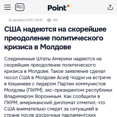
RU
22 декабря 2010, 09:47
491
США надеются на скорейшее
преодоление политического
кризиса в Молдове
Соединенные Штаты Америки надеются на
скорейшее преодоление политического
кризиса в Молдове. Такое заявление сделал
посол США в Молдове Асиф Чодри на встрече
в Кишиневе с лидером Партии коммунистов
Молдовы (ПКРМ), экс-президентом республики
Владимиром Ворониным. Как сообщили в
ПКРМ, американский дипломат отметил, что
США внимательно следят за ситуацией в
стране после досрочных парламентских