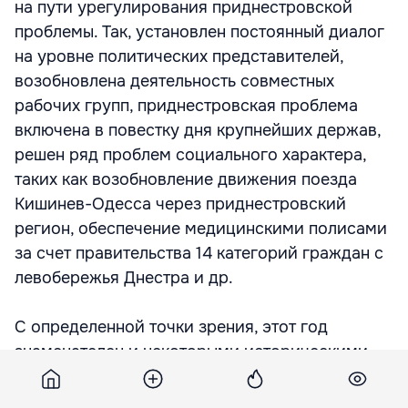
на пути урегулирования приднестровской
проблемы. Так, установлен постоянный диалог
на уровне политических представителей,
возобновлена деятельность совместных
рабочих групп, приднестровская проблема
включена в повестку дня крупнейших держав,
решен ряд проблем социального характера,
таких как возобновление движения поезда
Кишинев-Одесса через приднестровский
регион, обеспечение медицинскими полисами
за счет правительства 14 категорий граждан с
левобережья Днестра и др.
С определенной точки зрения, этот год
знаменателен и некоторыми историческими
коннотациями. В этом году Республика
Молдова взяла твердый курс на