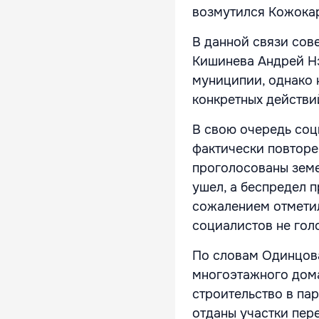
возмутился Кожока
В данной связи сов
Кишинева Андрей Нэ
муниципии, однако н
конкретных действи
В свою очередь соц
фактически повторе
проголосованы земе
ушел, а беспредел 
сожалением отметил
социалистов не гол
По словам Одинцова
многоэтажного дома
строительство в пар
отданы участки пере