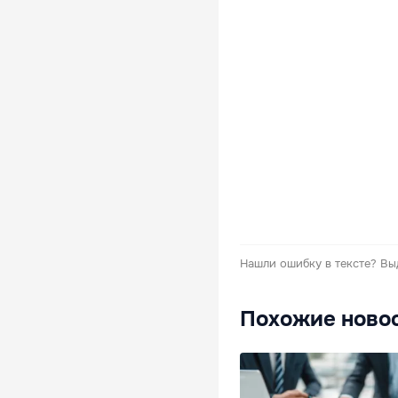
Нашли ошибку в тексте?
Вы
Похожие ново