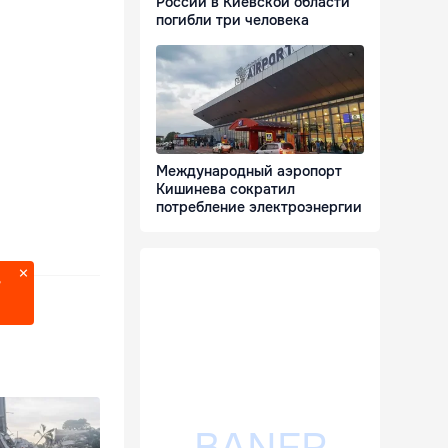
России в Киевской области
погибли три человека
Международный аэропорт
Кишинева сократил
потребление электроэнергии
?