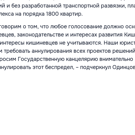
й и без разработанной транспортной развязки, пл
лекса на порядка 1800 квартир.
говорим о том, что любое голосование должно ос
евцев, законодательстве и интересах развития Киш
 интересы кишиневцев не учитываются. Наши юрист
ем требовать аннулирования всех проектов решений
просим Государственную канцелярию внимательно
аннулировать этот беспредел, – подчеркнул Одинцо