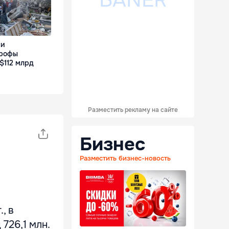
ии
трофы
$112 млрд
Разместить рекламу на сайте
Бизнес
Разместить бизнес-новость
, в
 726,1 млн.