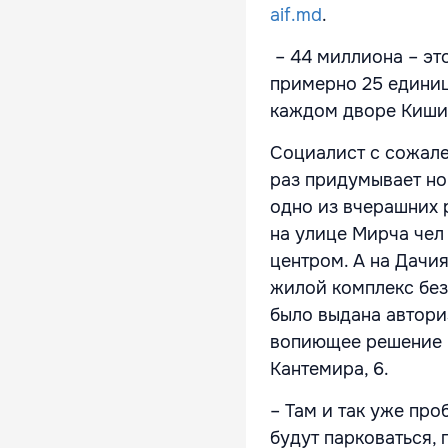
aif.md
.
– 44 миллиона – это
примерно 25 единиц
каждом дворе Киши
Социалист с сожал
раз придумывает но
одно из вчерашних 
на улице Мирча чел
центром. А на Дачия
жилой комплекс без
было выдана автори
вопиющее решение –
Кантемира, 6.
– Там и так уже про
будут парковаться, 