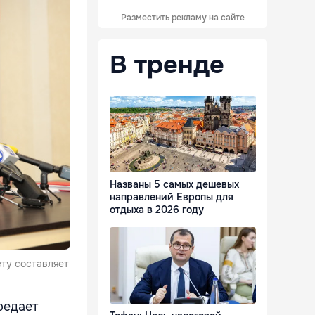
Разместить рекламу на сайте
В тренде
Названы 5 самых дешевых
направлений Европы для
отдыха в 2026 году
ту составляет
редает