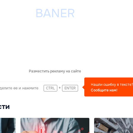
Разместить рекламу на сайте
Нашли ошибку в тексте
+
делите ее и нажмите
CTRL
ENTER
Сообщите нам!
сти