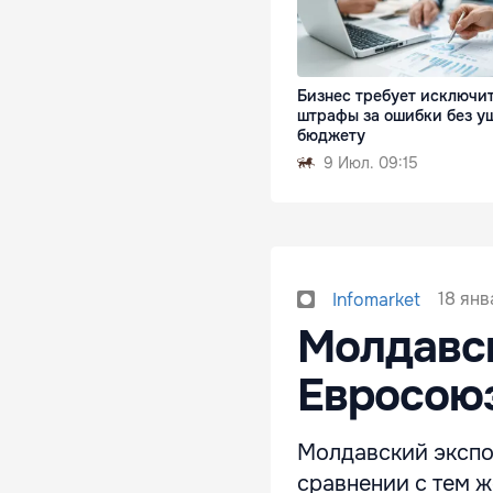
Бизнес требует исключи
штрафы за ошибки без у
бюджету
9 Июл. 09:15
18 янв
Infomarket
Молдавск
Евросоюз
Молдавский экспор
сравнении с тем же