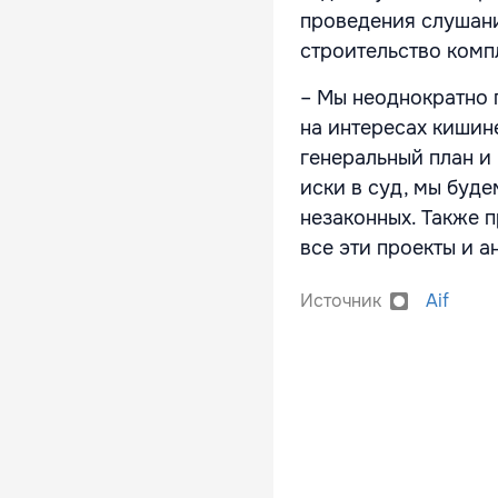
проведения слушани
строительство комп
– Мы неоднократно 
на интересах кишин
генеральный план и
иски в суд, мы буд
незаконных. Также 
все эти проекты и 
Источник
Aif