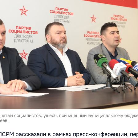
четам социалистов, ущерб, причиненный муниципальному бюдже
еев.
ПСРМ рассказали в рамках пресс-конференции, пе