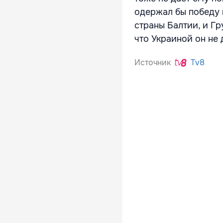
одержал бы победу н
страны Балтии, и Гр
что Украиной он не 
Источник
Tv8