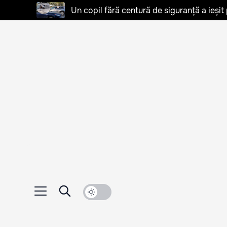
Un copil fără centură de siguranță a ieșit 