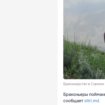
Браконьерство в Сороках
Браконьеры пойман
сообщает
stiri.md.