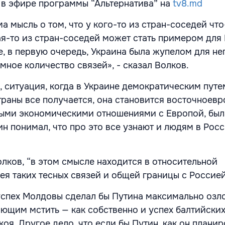
 в эфире программы “Альтернатива” на
tv8.md
 мысль о том, что у кого-то из стран-соседей что
ая-то из стран-cоседей может стать примером для
, в первую очередь, Украина была жупелом для не
мное количество связей», - сказал Волков.
, ситуация, когда в Украине демократическим путе
страны все получается, она становится восточноев
ными экономическими отношениями с Европой, был
ин понимал, что про это все узнают и людям в Рос
олков, “в этом смысле находится в относительной
ея таких тесных связей и общей границы с Россие
 успех Молдовы сделал бы Путина максимально озл
ющим мстить — как собственно и успех балтийских
коя. Другое дело, что если бы Путин, как он планир