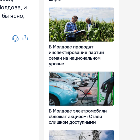
Молдова, и
 бы ясно,
В Молдове проводят
инспектирование партий
семян на национальном
уровне
В Молдове электромобили
обложат акцизом: Стали
слишком доступными