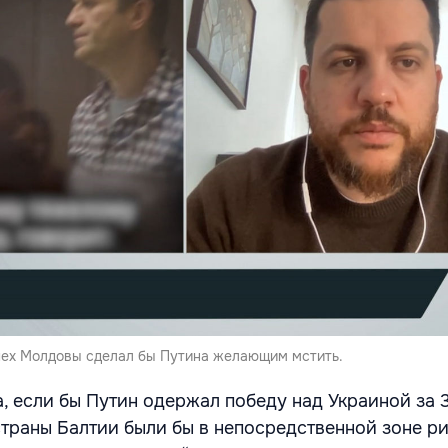
пех Молдовы сделал бы Путина желающим мстить.
 если бы Путин одержал победу над Украиной за 3
страны Балтии были бы в непосредственной зоне ри