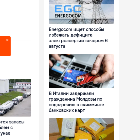
Energocom ищет способы
избежать дефицита
электроэнергии вечером 6
?
августа
В Италии задержали
гражданина Молдовы по
подозрению в скимминге
банковских карт
тся запасы
блем с
Дунае