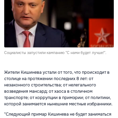
Социалисты запустили кампанию "С нами будет лучше!".
Жители Кишинева устали от того, что происходит в
столице на протяжении последних 8 лет: от
незаконного строительства; от нелегального
возведения мансард; от хаоса в столичном
транспорте; от коррупции в примэрии; от политики,
которой занимается нынешние местные избранники.
"Следующий примар Кишинева не будет заниматься