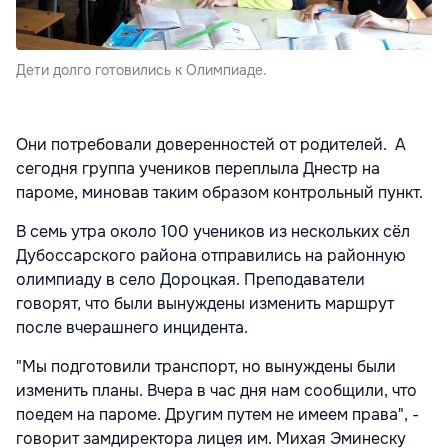
Дети долго готовились к Олимпиаде.
Они потребовали доверенностей от родителей. А
сегодня группа учеников переплыла Днестр на
пароме, миновав таким образом контрольный пункт.
В семь утра около 100 учеников из нескольких сёл
Дубоссарского района отправились на районную
олимпиаду в село Дороцкая. Преподаватели
говорят, что были вынуждены изменить маршрут
после вчерашнего инцидента.
"Мы подготовили транспорт, но вынуждены были
изменить планы. Вчера в час дня нам сообщили, что
поедем на пароме. Другим путем не имеем права", -
говорит замдиректора лицея им. Михая Эминеску