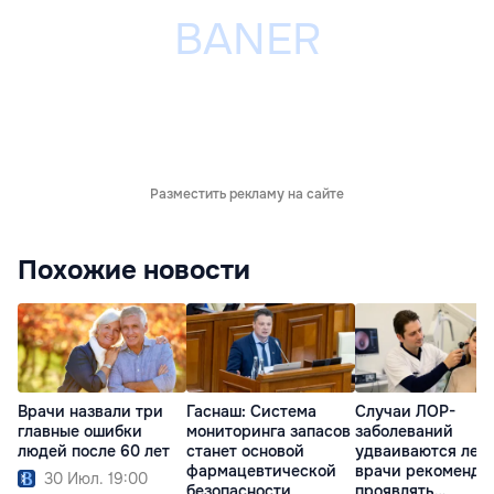
Разместить рекламу на сайте
Похожие новости
Врачи назвали три
Гаснаш: Система
Случаи ЛОР-
главные ошибки
мониторинга запасов
заболеваний
людей после 60 лет
станет основой
удваиваются лето
фармацевтической
врачи рекоменду
30 Июл. 19:00
безопасности
проявлять