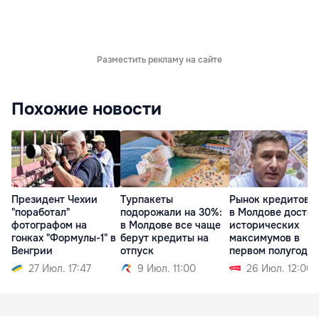
Разместить рекламу на сайте
Похожие новости
Президент Чехии
Турпакеты
Рынок кредитова
"поработал"
подорожали на 30%:
в Молдове достиг
фотографом на
в Молдове все чаще
исторических
гонках "Формулы-1" в
берут кредиты на
максимумов в
Венгрии
отпуск
первом полугоди
27 Июл. 17:47
9 Июл. 11:00
26 Июл. 12:00