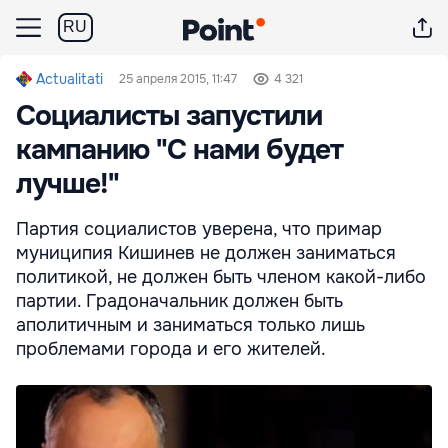
RU
Actualitati
25 апреля 2015, 11:47
4 321
Социалисты запустили
кампанию "С нами будет
лучше!"
Партия социалистов уверена, что примар
муниципия Кишинев не должен заниматься
политикой, не должен быть членом какой-либо
партии. Градоначальник должен быть
аполитичным и заниматься только лишь
проблемами города и его жителей.