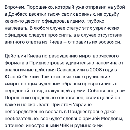
Впрочем, Порошенко, который уже отправил на убой
в Донбасс десятки тысяч своих военных, на судьбу
каких-то десяти офицеров, видимо, глубоко
наплевать. В любом случае статус этих украинских
офицеров следует прояснить, а в случае отсутствия
внятного ответа из Киева — отправить их восвояси.
Действия Киева по разрушению миротворческого
формата в Приднестровье удивительно напоминают
аналогичные действия Саакашвили в 2008 году в
Южной Осетии. Там тоже в час икс грузинские
«миротворцы» чудесным образом превратились в
передовой отряд атакующей армии. Собственно, сам
Порошенко предельно откровенен, своих целей он
даже и не скрывает. При этом Украине
непосредственно воевать в Приднестровье даже
необязательно: все будет сделано армией Молдовы,
а точнее, иностранными ЧВК и румынскими