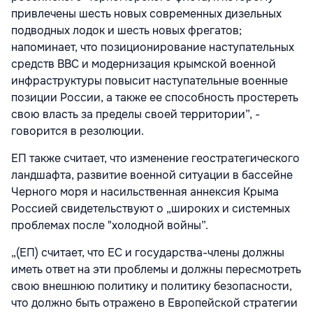
привлечены шесть новых современных дизельных
подводных лодок и шесть новых фрегатов;
напоминает, что позиционирование наступательных
средств ВВС и модернизация крымской военной
инфраструктуры повысит наступательные военные
позиции России, а также ее способность простереть
свою власть за пределы своей территории”, -
говорится в резолюции.
ЕП также считает, что изменение геостратегического
ландшафта, развитие военной ситуации в бассейне
Черного моря и насильственная аннексия Крыма
Россией свидетельствуют о „широких и системных
проблемах после "холодной войны”.
„(ЕП) считает, что ЕС и государства-члены должны
иметь ответ на эти проблемы и должны пересмотреть
свою внешнюю политику и политику безопасности,
что должно быть отражено в Европейской стратегии