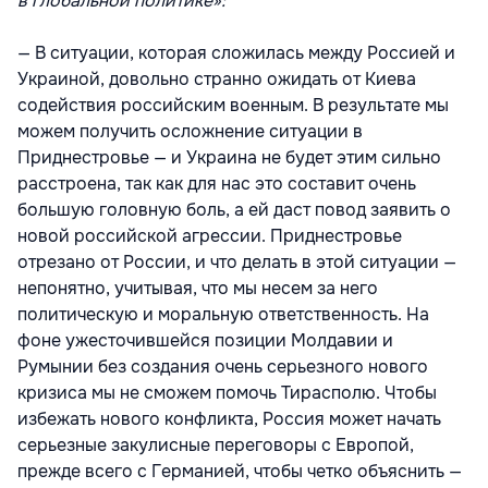
в глобальной политике»:
— В ситуации, которая сложилась между Россией и
Украиной, довольно странно ожидать от Киева
содействия российским военным. В результате мы
можем получить осложнение ситуации в
Приднестровье — и Украина не будет этим сильно
расстроена, так как для нас это составит очень
большую головную боль, а ей даст повод заявить о
новой российской агрессии. Приднестровье
отрезано от России, и что делать в этой ситуации —
непонятно, учитывая, что мы несем за него
политическую и моральную ответственность. На
фоне ужесточившейся позиции Молдавии и
Румынии без создания очень серьезного нового
кризиса мы не сможем помочь Тирасполю. Чтобы
избежать нового конфликта, Россия может начать
серьезные закулисные переговоры с Европой,
прежде всего с Германией, чтобы четко объяснить —