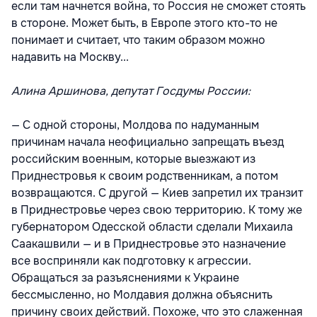
если там начнется война, то Россия не сможет стоять
в стороне. Может быть, в Европе этого кто-то не
понимает и считает, что таким образом можно
надавить на Москву...
Алина Аршинова, депутат Госдумы России:
— С одной стороны, Молдова по надуманным
причинам начала неофициально запрещать въезд
российским военным, которые выезжают из
Приднестровья к своим родственникам, а потом
возвращаются. С другой — Киев запретил их транзит
в Приднестровье через свою территорию. К тому же
губернатором Одесской области сделали Михаила
Саакашвили — и в Приднестровье это назначение
все восприняли как подготовку к агрессии.
Обращаться за разъяснениями к Украине
бессмысленно, но Молдавия должна объяснить
причину своих действий. Похоже, что это слаженная