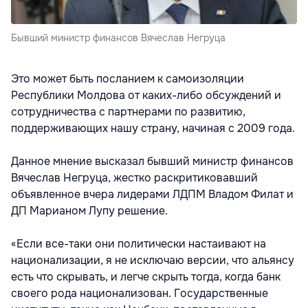
Бывший министр финансов Вячеслав Негруца
Это может быть посланием к самоизоляции
Республики Молдова от каких-либо обсуждений и
сотрудничества с партнерами по развитию,
поддерживающих нашу страну, начиная с 2009 года.
Данное мнение высказал бывший министр финансов
Вячеслав Негруца, жестко раскритиковавший
объявленное вчера лидерами ЛДПМ Владом Филат и
ДП Марианом Лупу решение.
«Если все-таки они политически настаивают на
национализации, я не исключаю версии, что альянсу
есть что скрывать, и легче скрыть тогда, когда банк
своего рода национализован. Государственные