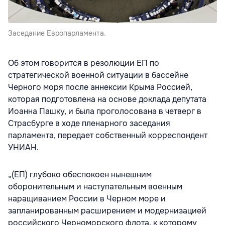
Заседание Европарламента.
Об этом говорится в резолюции ЕП по
стратегической военной ситуации в бассейне
Черного моря после аннексии Крыма Россией,
которая подготовлена на основе доклада депутата
Иоанна Пашку, и была проголосована в четверг в
Страсбурге в ходе пленарного заседания
парламента, передает собственный корреспондент
УНИАН.
„(ЕП) глубоко обеспокоен нынешним
оборонительным и наступательным военным
наращиванием России в Черном море и
запланированным расширением и модернизацией
российского Черноморского флота, к которому