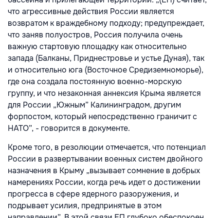
что агрессивные действия России является
возвратом к враждебному подходу; предупреждает,
что заняв полуостров, Россия получила очень
важную стартовую площадку как относительно
запада (Балканы, Приднестровье и устье Дуная), так
и относительно юга (Восточное Средиземноморье),
где она создала постоянную военно-морскую
группу, и что незаконная аннексия Крыма является
для России „Южным” Калининградом, другим
форпостом, который непосредственно граничит с
НАТО”, - говорится в документе.
Кроме того, в резолюции отмечается, что потенциал
России в развертывании военных систем двойного
назначения в Крыму „вызывает сомнение в добрых
намерениях России, когда речь идет о достижении
прогресса в сфере ядерного разоружения, и
подрывает усилия, предпринятые в этом
направлении”. В этой связи ЕП глубоко обеспокоен