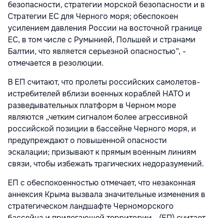
безопасности, стратегии морской безопасности и в
Стратегии ЕС для Черного моря; обеспокоен
усилением давления России на восточной границе
ЕС, в том числе с Румынией, Польшей и странами
Балтии, что является серьезной опасностью”, -
отмечается в резолюции.
В ЕП считают, что пролеты российских самолетов-
истребителей вблизи военных кораблей НАТО и
разведывательных платформ в Черном море
являются „четким сигналом более агрессивной
российской позиции в бассейне Черного моря, и
предупреждают о повышенной опасности
эскалации; призывают к прямым военным линиям
связи, чтобы избежать трагических недоразумений.
ЕП с обеспокоенностью отмечает, что незаконная
аннексия Крыма вызвала значительные изменения в
стратегическом ландшафте Черноморского
бассейна и прилегающей территории. „(ЕП) считает,