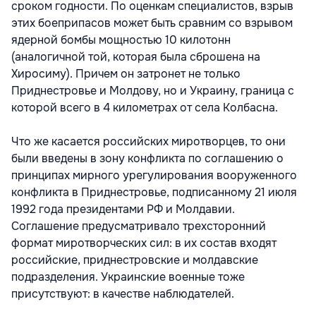
сроком годности. По оценкам специалистов, взрыв
этих боеприпасов может быть сравним со взрывом
ядерной бомбы мощностью 10 килотонн
(аналогичной той, которая была сброшена на
Хиросиму). Причем он затронет не только
Приднестровье и Молдову, но и Украину, граница с
которой всего в 4 километрах от села Колбасна.
Что же касается российских миротворцев, то они
были введены в зону конфликта по соглашению о
принципах мирного урегулирования вооруженного
конфликта в Приднестровье, подписанному 21 июля
1992 года президентами РФ и Молдавии.
Соглашение предусматривало трехсторонний
формат миротворческих сил: в их состав входят
российские, приднестровские и молдавские
подразделения. Украинские военные тоже
присутствуют: в качестве наблюдателей.