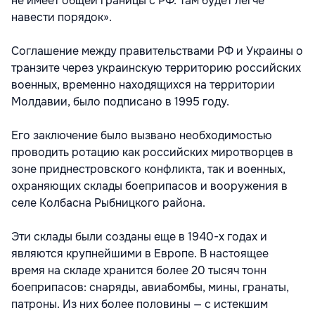
не имеет общей границы с РФ. Там будет легче
навести порядок».
Соглашение между правительствами РФ и Украины о
транзите через украинскую территорию российских
военных, временно находящихся на территории
Молдавии, было подписано в 1995 году.
Его заключение было вызвано необходимостью
проводить ротацию как российских миротворцев в
зоне приднестровского конфликта, так и военных,
охраняющих склады боеприпасов и вооружения в
селе Колбасна Рыбницкого района.
Эти склады были созданы еще в 1940-х годах и
являются крупнейшими в Европе. В настоящее
время на складе хранится более 20 тысяч тонн
боеприпасов: снаряды, авиабомбы, мины, гранаты,
патроны. Из них более половины — с истекшим