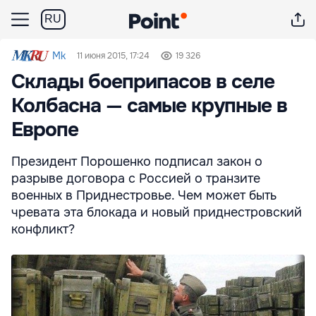
RU
Mk
11 июня 2015, 17:24
19 326
Склады боеприпасов в селе
Колбасна — самые крупные в
Европе
Президент Порошенко подписал закон о
разрыве договора с Россией о транзите
военных в Приднестровье. Чем может быть
чревата эта блокада и новый приднестровский
конфликт?