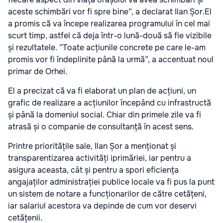
aceste schimbări vor fi spre bine”, a declarat Ilan Șor.El
a promis că va începe realizarea programului în cel mai
scurt timp, astfel că deja într-o lună-două să fie vizibile
și rezultatele. ”Toate acțiunile concrete pe care le-am
promis vor fi îndeplinite până la urmă”, a accentuat noul
primar de Orhei.
El a precizat că va fi elaborat un plan de acțiuni, un
grafic de realizare a acțiunilor începând cu infrastructă
și până la domeniul social. Chiar din primele zile va fi
atrasă și o companie de consultanță în acest sens.
Printre prioritățile sale, Ilan Șor a menționat și
transparentizarea activități iprimăriei, iar pentru a
asigura aceasta, cât și pentru a spori eficiența
angajaților administrației publice locale va fi pus la punt
un sistem de notare a funcționarilor de către cetățeni,
iar salariul acestora va depinde de cum vor deservi
cetățenii.