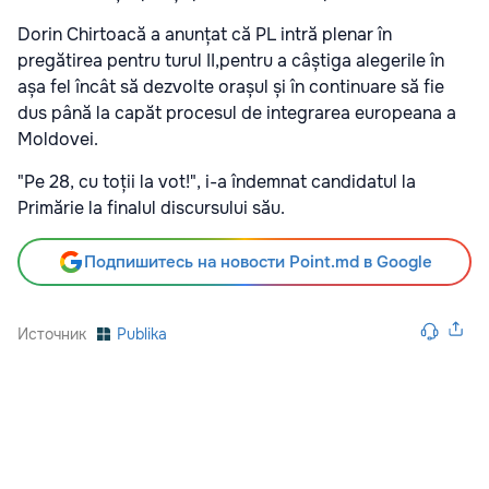
Dorin Chirtoacă a anunțat că PL intră plenar în
pregătirea pentru turul II,pentru a câștiga alegerile în
așa fel încât să dezvolte orașul și în continuare să fie
dus până la capăt procesul de integrarea europeana a
Moldovei.
"Pe 28, cu toții la vot!", i-a îndemnat candidatul la
Primărie la finalul discursului său.
Подпишитесь на новости Point.md в Google
Источник
Publika