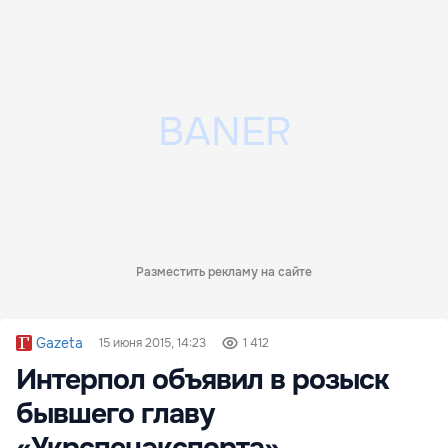
Разместить рекламу на сайте
Gazeta
15 июня 2015, 14:23
1 412
Интерпол объявил в розыск
бывшего главу