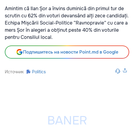
Amintim că Ilan Șor a învins duminică din primul tur de
scrutin cu 62% din voturi devansând alți zece candidați.
Echipa Mișcării Social-Politice ”Ravnopravie” cu care a
mers Șor în alegeri a obținut peste 40% din voturile
pentru Consiliul local.
Подпишитесь на новости Point.md в Google
Источник
Politics