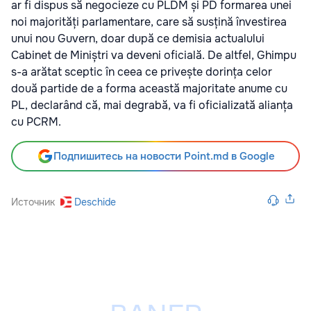
ar fi dispus să negocieze cu PLDM și PD formarea unei
noi majorități parlamentare, care să susțină învestirea
unui nou Guvern, doar după ce demisia actualului
Cabinet de Miniștri va deveni oficială. De altfel, Ghimpu
s-a arătat sceptic în ceea ce privește dorința celor
două partide de a forma această majoritate anume cu
PL, declarând că, mai degrabă, va fi oficializată alianța
cu PCRM.
Подпишитесь на новости Point.md в Google
Источник
Deschide