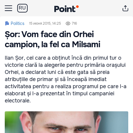
RU
Politics
15 июня 2015, 14:25
716
Șor: Vom face din Orhei
campion, la fel ca Milsami
Ilan Șor, cel care a obținut încă din primul tur o
victorie clară la alegerile pentru primăria orașului
Orhei, a declarat luni că este gata să preia
atribuțiile de primar și să înceapă imediat
activitatea pentru a realiza programul pe care l-a
elaborat și l-a prezentat în timpul campaniei
electorale.