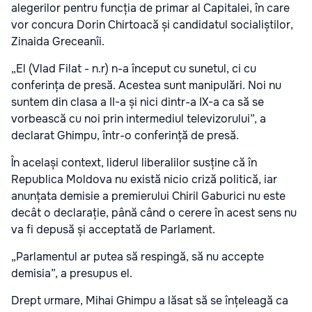
alegerilor pentru funcția de primar al Capitalei, în care
vor concura Dorin Chirtoacă și candidatul socialiștilor,
Zinaida Greceanîi.
„El (Vlad Filat - n.r) n-a început cu sunetul, ci cu
conferința de presă. Acestea sunt manipulări. Noi nu
suntem din clasa a II-a și nici dintr-a IX-a ca să se
vorbească cu noi prin intermediul televizorului”, a
declarat Ghimpu, într-o conferință de presă.
În același context, liderul liberalilor susține că în
Republica Moldova nu există nicio criză politică, iar
anunțata demisie a premierului Chiril Gaburici nu este
decât o declarație, până când o cerere în acest sens nu
va fi depusă și acceptată de Parlament.
„Parlamentul ar putea să respingă, să nu accepte
demisia”, a presupus el.
Drept urmare, Mihai Ghimpu a lăsat să se înțeleagă ca