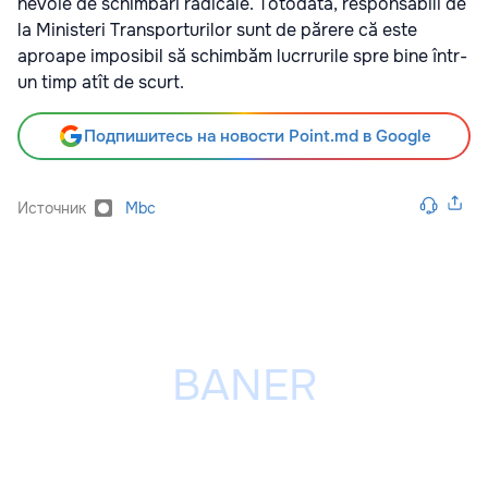
nevoie de schimbări radicale. Totodată, responsabili de
la Ministeri Transporturilor sunt de părere că este
aproape imposibil să schimbăm lucrrurile spre bine într-
un timp atît de scurt.
Подпишитесь на новости Point.md в Google
Источник
Mbc