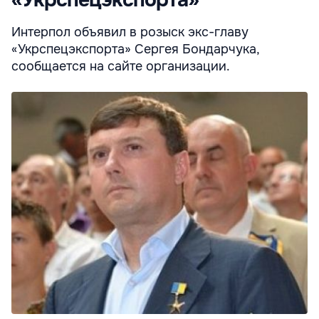
«Укрспецэкспорта»
Интерпол объявил в розыск экс-главу
«Укрспецэкспорта» Сергея Бондарчука,
сообщается на сайте организации.