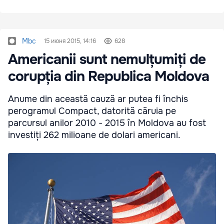
Mbc
15 июня 2015, 14:16
628
Americanii sunt nemulțumiți de
corupția din Republica Moldova
Anume din această cauză ar putea fi închis
perogramul Compact, datorită căruia pe
parcursul anilor 2010 - 2015 în Moldova au fost
investiți 262 milioane de dolari americani.