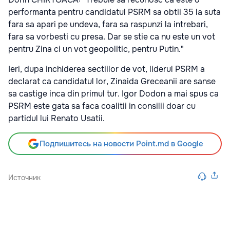
performanta pentru candidatul PSRM sa obtii 35 la suta
fara sa apari pe undeva, fara sa raspunzi la intrebari,
fara sa vorbesti cu presa. Dar se stie ca nu este un vot
pentru Zina ci un vot geopolitic, pentru Putin."
Ieri, dupa inchiderea sectiilor de vot, liderul PSRM a
declarat ca candidatul lor, Zinaida Greceanii are sanse
sa castige inca din primul tur. Igor Dodon a mai spus ca
PSRM este gata sa faca coalitii in consilii doar cu
partidul lui Renato Usatii.
Подпишитесь на новости Point.md в Google
Источник