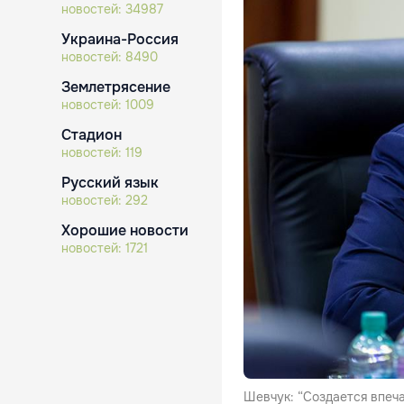
новостей:
34987
Украина-Россия
новостей:
8490
Землетрясение
новостей:
1009
Стадион
новостей:
119
Русский язык
новостей:
292
Хорошие новости
новостей:
1721
Шевчук: “Создается впечат