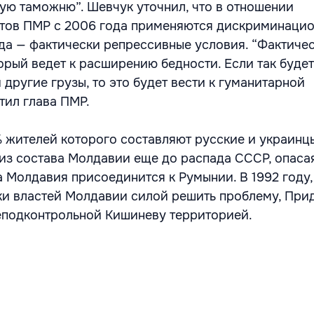
ую таможню”. Шевчук уточнил, что в отношении
нтов ПМР с 2006 года применяются дискриминаци
ода — фактически репрессивные условия. “Фактичес
орый ведет к расширению бедности. Если так будет
 другие грузы, то это будет вести к гуманитарной
тил глава ПМР.
 жителей которого составляют русские и украинц
из состава Молдавии еще до распада СССР, опасая
 Молдавия присоединится к Румынии. В 1992 году,
и властей Молдавии силой решить проблему, При
еподконтрольной Кишиневу территорией.