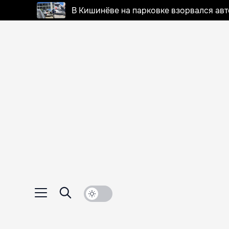
В Кишинёве на парковке взорвался ав