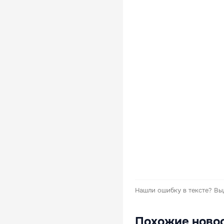
Нашли ошибку в тексте?
Вы
Похожие ново