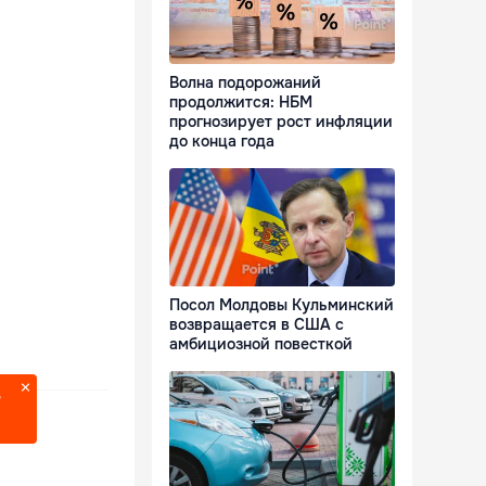
Волна подорожаний
продолжится: НБМ
прогнозирует рост инфляции
до конца года
Посол Молдовы Кульминский
возвращается в США с
амбициозной повесткой
?