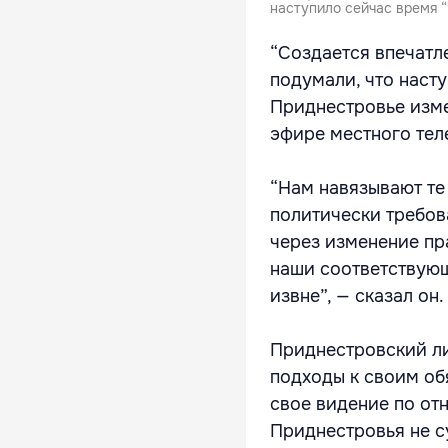
наступило сейчас время “Ч
“Создается впечатле
подумали, что наст
Приднестровье изме
эфире местного тел
“Нам навязывают те
политически требов
через изменение пр
наши соответствующ
извне”, — сказал он.
Приднестровский ли
подходы к своим об
свое видение по отн
Приднестровья не с