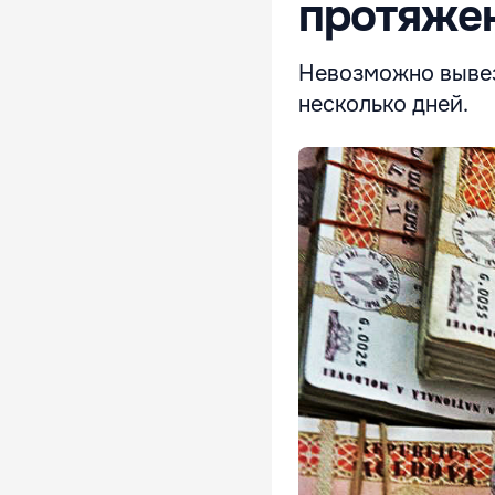
протяжен
Невозможно вывез
несколько дней.