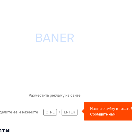
Разместить рекламу на сайте
Нашли ошибку в тексте
+
делите ее и нажмите
CTRL
ENTER
Сообщите нам!
сти