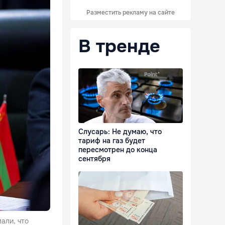
Разместить рекламу на сайте
В тренде
Слусарь: Не думаю, что
тариф на газ будет
пересмотрен до конца
сентября
мали, что