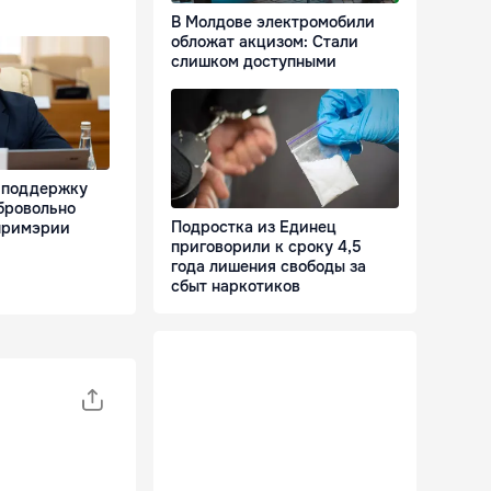
В Молдове электромобили
обложат акцизом: Стали
слишком доступными
 поддержку
бровольно
Подростка из Единец
примэрии
приговорили к сроку 4,5
года лишения свободы за
сбыт наркотиков