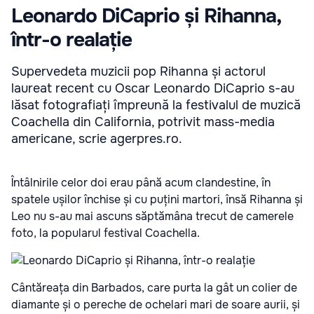
Leonardo DiCaprio și Rihanna,
într-o realație
Supervedeta muzicii pop Rihanna și actorul
laureat recent cu Oscar Leonardo DiCaprio s-au
lăsat fotografiați împreună la festivalul de muzică
Coachella din California, potrivit mass-media
americane, scrie agerpres.ro.
Întâlnirile celor doi erau până acum clandestine, în
spatele ușilor închise și cu puțini martori, însă Rihanna și
Leo nu s-au mai ascuns săptămâna trecut de camerele
foto, la popularul festival Coachella.
Cântăreața din Barbados, care purta la gât un colier de
diamante și o pereche de ochelari mari de soare aurii, și