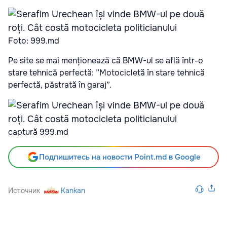
Foto: 999.md
Pe site se mai menționează că BMW-ul se află într-o
stare tehnică perfectă: ”Motocicletă în stare tehnică
perfectă, păstrată în garaj”.
captură 999.md
Подпишитесь на новости Point.md в Google
Источник
Kankan