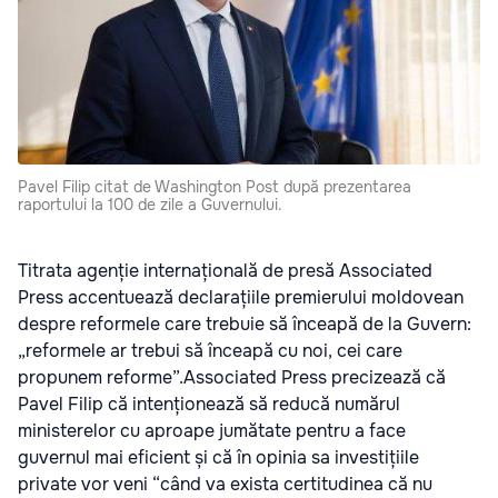
Pavel Filip citat de Washington Post după prezentarea
raportului la 100 de zile a Guvernului.
Titrata agenție internațională de presă Associated
Press accentuează declarațiile premierului moldovean
despre reformele care trebuie să înceapă de la Guvern:
„reformele ar trebui să înceapă cu noi, cei care
propunem reforme”.Associated Press precizează că
Pavel Filip că intenționează să reducă numărul
ministerelor cu aproape jumătate pentru a face
guvernul mai eficient și că în opinia sa investițiile
private vor veni “când va exista certitudinea că nu