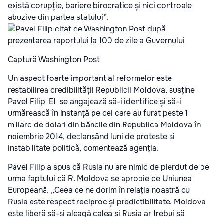
există corupție, bariere birocratice și nici controale
abuzive din partea statului”.
Captură Washington Post
Un aspect foarte important al reformelor este
restabilirea credibilității Republicii Moldova, susține
Pavel Filip. El se angajează să-i identifice și să-i
urmărească în instanță pe cei care au furat peste 1
miliard de dolari din băncile din Republica Moldova în
noiembrie 2014, declanșând luni de proteste și
instabilitate politică, comentează agenția.
Pavel Filip a spus că Rusia nu are nimic de pierdut de pe
urma faptului că R. Moldova se apropie de Uniunea
Europeană. „Ceea ce ne dorim în relația noastră cu
Rusia este respect reciproc și predictibilitate. Moldova
este liberă să-și aleagă calea și Rusia ar trebui să