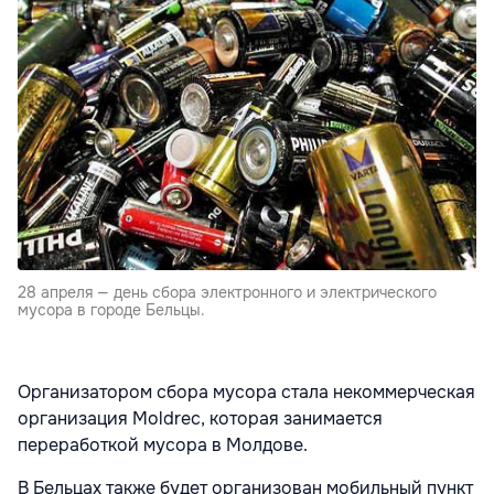
28 апреля — день сбора электронного и электрического
мусора в городе Бельцы.
Организатором сбора мусора стала некоммерческая
организация Моldrec, которая занимается
переработкой мусора в Молдове.
В Бельцах также будет организован мобильный пункт