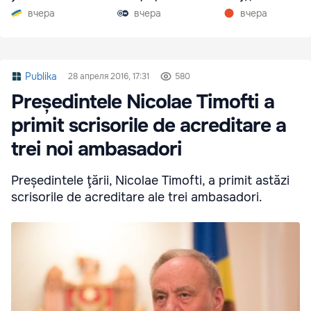
вчера
вчера
вчера
Publika
28 апреля 2016, 17:31
580
Președintele Nicolae Timofti a
primit scrisorile de acreditare a
trei noi ambasadori
Președintele ţării, Nicolae Timofti, a primit astăzi
scrisorile de acreditare ale trei ambasadori.