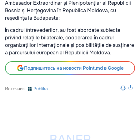
Ambasador Extraordinar și Plenipotențiar al Republicii
Bosnia și Herțegovina în Republica Moldova, cu
reședința la Budapesta;
În cadrul întrevederilor, au fost abordate subiecte
privind relațiile bilaterale, cooperarea în cadrul
organizațiilor internaționale și posibilitățile de susținere
a parcursului european al Republicii Moldova.
Подпишитесь на новости Point.md в Google
Источник
Publika