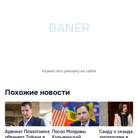
Разместить рекламу на сайте
Похожие новости
Адвокат Плахотнюка
Посол Молдовы
Санду о скандале
обвиняет Тофана в
Кульминский
зарплатами в