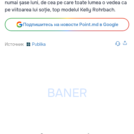
numai șase luni, de cea pe care toate lumea o vedea ca
pe viitoarea lui soție, top modelul Kelly Rohrbach.
Подпишитесь на новости Point.md в Google
Источник
Publika