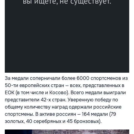
За медали соперничали более 6000 спортсменов из
50-ти европейских стран — всех, представленных в
ЕОК (в том числе и Косово). Всего медали выиграли
представители 42-х стран. Уверенную победу по
общему количеству наград одержали российские
спортсмены. В активе россиян — 164 медали (79
золотых, 40 серебряных и 45 бронзовых).