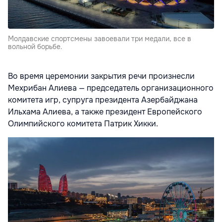
Молдавские спортсмены завоевали три медали, все в
вольной борьбе.
Во время церемонии закрытия речи произнесли
Мехрибан Алиева — председатель организационного
комитета игр, супруга президента Азербайджана
Ильхама Алиева, а также президент Европейского
Олимпийского комитета Патрик Хикки.