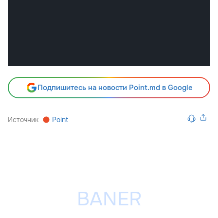
Подпишитесь на новости Point.md в Google
Источник
Point