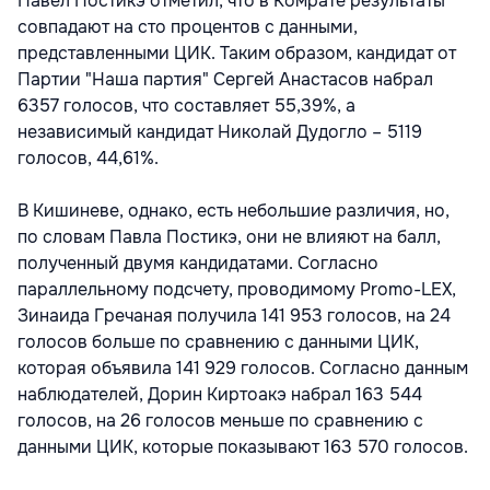
Павел Постикэ отметил, что в Комрате результаты
совпадают на сто процентов с данными,
представленными ЦИК. Таким образом, кандидат от
Партии "Наша партия" Сергей Анастасов набрал
6357 голосов, что составляет 55,39%, а
независимый кандидат Николай Дудогло – 5119
голосов, 44,61%.
В Кишиневе, однако, есть небольшие различия, но,
по словам Павла Постикэ, они не влияют на балл,
полученный двумя кандидатами. Согласно
параллельному подсчету, проводимому Promo-LEX,
Зинаида Гречаная получила 141 953 голосов, на 24
голосов больше по сравнению с данными ЦИК,
которая объявила 141 929 голосов. Согласно данным
наблюдателей, Дорин Киртоакэ набрал 163 544
голосов, на 26 голосов меньше по сравнению с
данными ЦИК, которые показывают 163 570 голосов.