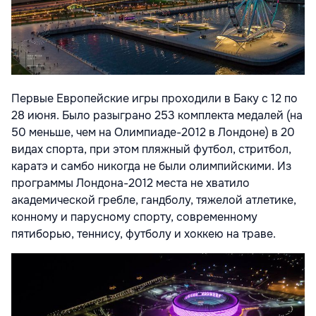
Первые Европейские игры проходили в Баку с 12 по
28 июня. Было разыграно 253 комплекта медалей (на
50 меньше, чем на Олимпиаде-2012 в Лондоне) в 20
видах спорта, при этом пляжный футбол, стритбол,
каратэ и самбо никогда не были олимпийскими. Из
программы Лондона-2012 места не хватило
академической гребле, гандболу, тяжелой атлетике,
конному и парусному спорту, современному
пятиборью, теннису, футболу и хоккею на траве.