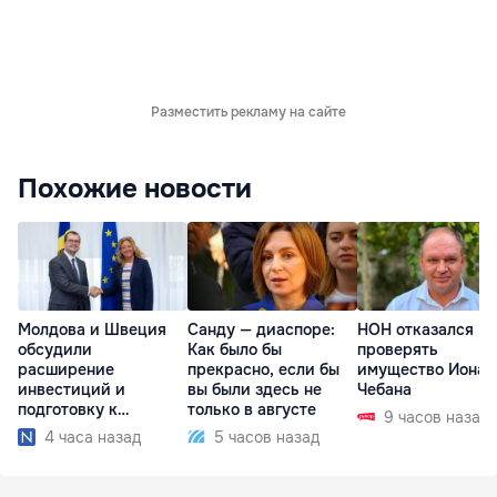
Разместить рекламу на сайте
Похожие новости
Молдова и Швеция
Санду — диаспоре:
НОН отказался
обсудили
Как было бы
проверять
расширение
прекрасно, если бы
имущество Иона
инвестиций и
вы были здесь не
Чебана
подготовку к
только в августе
9 часов назад
отопительному
4 часа назад
5 часов назад
сезону