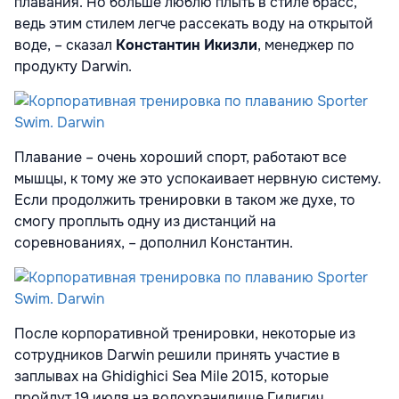
плавания. Но больше люблю плыть в стиле брасс,
ведь этим стилем легче рассекать воду на открытой
воде, – сказал
Константин Икизли
,
менеджер по
продукту Darwin.
Плавание – очень хороший спорт, работают все
мышцы, к тому же это успокаивает нервную систему.
Если продолжить тренировки в таком же духе, то
смогу проплыть одну из дистанций на
соревнованиях, – дополнил Константин.
После корпоративной тренировки, некоторые из
сотрудников Darwin решили принять участие в
заплывах на Ghidighici Sea Mile 2015, которые
пройдут 19 июля на водохранилище Гидигич.