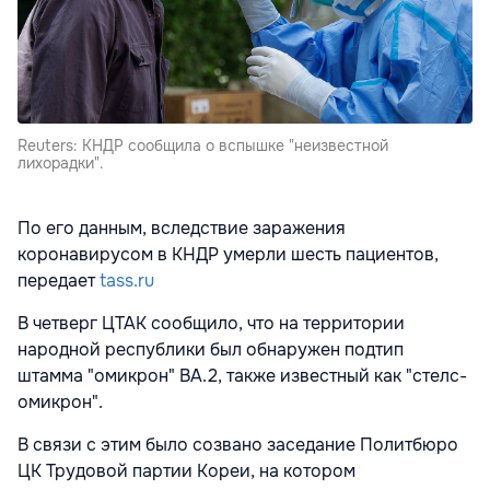
Reuters: КНДР сообщила о вспышке "неизвестной
лихорадки".
По его данным, вследствие заражения
коронавирусом в КНДР умерли шесть пациентов,
передает
tass.ru
В четверг ЦТАК сообщило, что на территории
народной республики был обнаружен подтип
штамма "омикрон" BA.2, также известный как "стелс-
омикрон".
В связи с этим было созвано заседание Политбюро
ЦК Трудовой партии Кореи, на котором