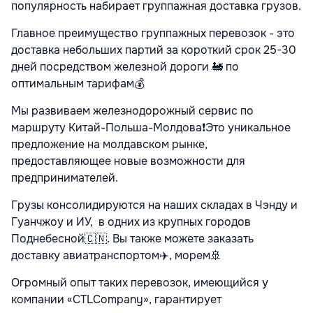
популярность набирает группажная доставка грузов.
Главное преимущество группажных перевозок - это
доставка небольших партий за короткий срок 25-30
дней посредством железной дороги 🚂 по
оптимальным тарифам💰
Мы развиваем железнодорожный сервис по
маршруту Китай-Польша-Молдова❗️Это уникальное
предложение на молдавском рынке,
предоставляющее новые возможности для
предпринимателей.
Грузы консолидируются на наших складах в Чэнду и
Гуанчжоу и ИУ,
в одних из крупных городов
Поднебесной🇨🇳. Вы также можете заказать
доставку авиатранспортом✈️, морем🚢
Огромный опыт таких перевозок, имеющийся у
компании «CTLCompany», гарантирует