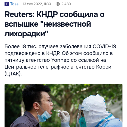
Tass
13 мая 2022, 11:30
2 480
Reuters: КНДР сообщила о
вспышке "неизвестной
лихорадки"
Более 18 тыс. случаев заболевания COVID-19
подтверждено в КНДР. Об этом сообщило в
пятницу агентство Yonhap со ссылкой на
Центральное телеграфное агентство Кореи
(ЦТАК).