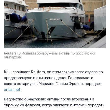
Reuters: В Испании обнаружены активы 15 российских
олигархов.
Как
сообщает Reuters, о
б этом заявил глава отдела по
предотвращению отмывания денег Генерального
совета нотариусов Мариано Гарсия Фресно, передает
unian.net
Ведомство обнаружило активы после вторжения в
Украину 24 февраля, когда олигархи пытались передать