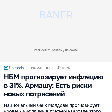
Разместить рекламу на сайте
Unimedia
13 мая 2022, 11:40
8 060
НБМ прогнозирует инфляцию
в 31%. Армашу: Есть риски
новых потрясений
Национальный банк Молдовы прогнозирует
уровень инфляции в третьем квартале этого