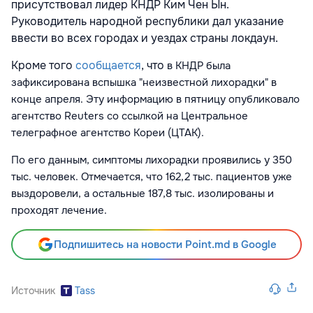
присутствовал лидер КНДР Ким Чен Ын.
Руководитель народной республики дал указание
ввести во всех городах и уездах страны локдаун.
Кроме того
сообщается
, что
в КНДР
была
зафиксирована
в
спышка
"неизвестной лихорадки" в
конце апреля. Эту информацию в пятницу опубликовало
агентство Reuters со ссылкой на Центральное
телеграфное агентство Кореи (ЦТАК).
По его данным, симптомы лихорадки проявились у 350
тыс. человек. Отмечается, что 162,2 тыс. пациентов уже
выздоровели, а остальные 187,8 тыс. изолированы и
проходят лечение.
Подпишитесь на новости Point.md в Google
Источник
Tass