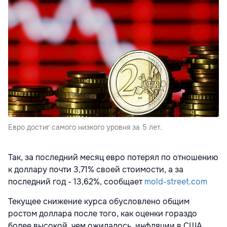
Евро достиг самого низкого уровня за 5 лет.
Так, за последний месяц евро потерял по отношению
к доллару почти 3,71% своей стоимости, а за
последний год - 13,62%, сообщает
mold-street.com
Текущее снижение курса обусловлено общим
ростом доллара после того, как оценки гораздо
более высокой, чем ожидалось, инфляции в США