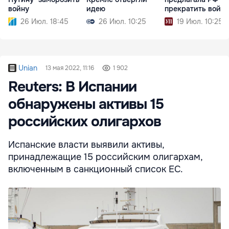
войну
идею
прекратить войну
26 Июл. 18:45
26 Июл. 10:25
19 Июл. 10:25
Unian
13 мая 2022, 11:16
1 902
Reuters: В Испании
обнаружены активы 15
российских олигархов
Испанские власти выявили активы,
принадлежащие 15 российским олигархам,
включенным в санкционный список ЕС.