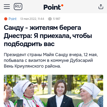
RU
Point
13 мая 2022, 11:44
5 987
Санду - жителям берега
Днестра: Я приехала, чтобы
подбодрить вас
Президент страны Майя Санду вчера, 12 мая,
побывала с визитом в коммуне Дубэсарий
Векь Криулянского района.