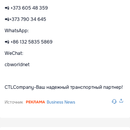
📲 +373 605 48 359
📲+373 790 34 645
WhatsApp:
📲 +86 132 5835 5869
WeChat:
cbworldnet
CTLCоmpany-Ваш надежный транспортный партнер!
Источник
Business News