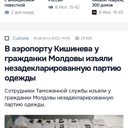
с амбициозной
России
Киевом поврежд
повесткой
300 домов
8 Июл. 15:42
2 дня назад
8 Июл. 16:43
Customs
18 августа 2023, 14:00
29 926
В аэропорту Кишинева у
гражданки Молдовы изъяли
незадекларированную партию
одежды
Сотрудники Таможенной службы изъяли у
гражданки Молдовы незадекларированную
партию одежды.