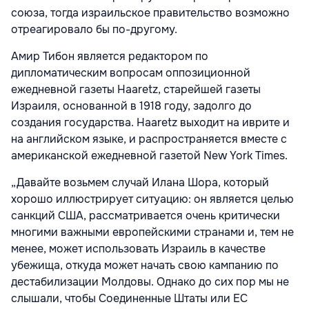
союза, тогда израильское правительство возможно
отреагировало бы по-другому.
Амир Тибон является редактором по
дипломатическим вопросам оппозиционной
ежедневной газеты Haaretz, старейшей газеты
Израиля, основанной в 1918 году, задолго до
создания государства. Haaretz выходит на иврите и
на английском языке, и распространяется вместе с
американской ежедневной газетой New York Times.
„Давайте возьмем случай Илана Шора, который
хорошо иллюстрирует ситуацию: он является целью
санкций США, рассматривается очень критически
многими важными европейскими странами и, тем не
менее, может использовать Израиль в качестве
убежища, откуда может начать свою кампанию по
дестабилизации Молдовы. Однако до сих пор мы не
слышали, чтобы Соединенные Штаты или ЕС