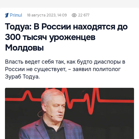
Primul
18 августа 2023, 14:09
22 677
Тодуа: В России находятся до
300 тысяч уроженцев
Молдовы
Власть ведет себя так, как будто диаспоры в
России не существует, – заявил политолог
Зураб Тодуа.