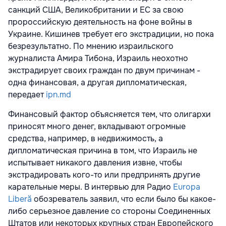
санкций США, Великобритании и ЕС за свою
пророссийскую деятельность на фоне войны в
Украине. Кишинев требует его экстрадиции, но пока
безрезультатно. По мнению израильского
журналиста Амира Тибона, Израиль неохотно
экстрадирует своих граждан по двум причинам -
одна финансовая, а другая дипломатическая,
передает
ipn.md
Финансовый фактор объясняется тем, что олигархи
приносят много денег, вкладывают огромные
средства, например, в недвижимость, а
дипломатическая причина в том, что Израиль не
испытывает никакого давления извне, чтобы
экстрадировать кого-то или предпринять другие
карательные меры. В интервью для Радио
Europa
Liberă
обозреватель заявил, что если было бы какое-
либо серьезное давление со стороны Соединенных
Штатов или некоторых крупных стран Европейского