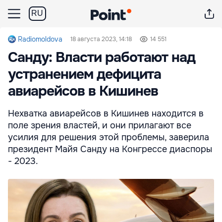
RU
Radiomoldova
18 августа 2023, 14:18
14 551
Санду: Власти работают над
устранением дефицита
авиарейсов в Кишинев
Нехватка авиарейсов в Кишинев находится в
поле зрения властей, и они прилагают все
усилия для решения этой проблемы, заверила
президент Майя Санду на Конгрессе диаспоры
- 2023.