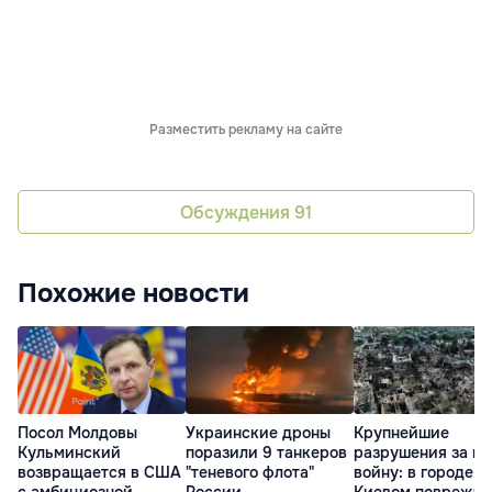
Разместить рекламу на сайте
Обсуждения
91
Похожие новости
Посол Молдовы
Украинские дроны
Крупнейшие
Кульминский
поразили 9 танкеров
разрушения за в
возвращается в США
"теневого флота"
войну: в городе п