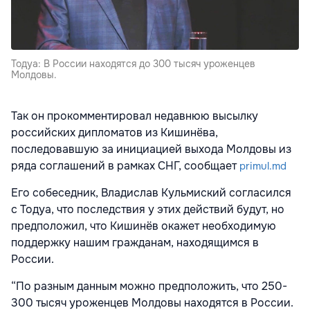
Тодуа: В России находятся до 300 тысяч уроженцев
Молдовы.
Так он прокомментировал недавнюю высылку
российских дипломатов из Кишинёва,
последовавшую за инициацией выхода Молдовы из
ряда соглашений в рамках СНГ, сообщает
primul.md
Его собеседник, Владислав Кульмиский согласился
с Тодуа, что последствия у этих действий будут, но
предположил, что Кишинёв окажет необходимую
поддержку нашим гражданам, находящимся в
России.
“По разным данным можно предположить, что 250-
300 тысяч уроженцев Молдовы находятся в России.