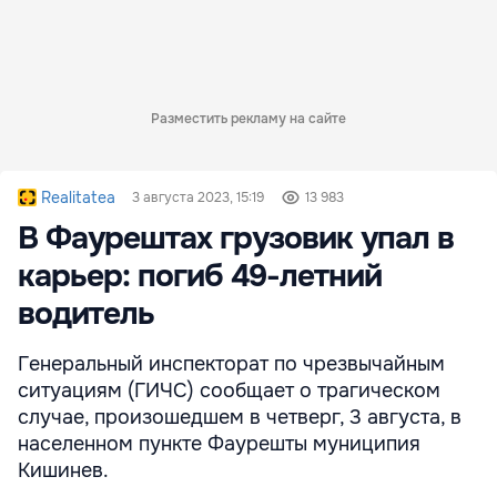
Разместить рекламу на сайте
Realitatea
3 августа 2023, 15:19
13 983
В Фаурештах грузовик упал в
карьер: погиб 49-летний
водитель
Генеральный инспекторат по чрезвычайным
ситуациям (ГИЧС) сообщает о трагическом
случае, произошедшем в четверг, 3 августа, в
населенном пункте Фаурешты муниципия
Кишинев.