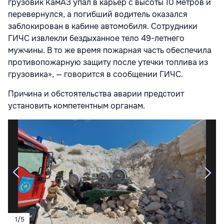
грузовик КамАЗ упал в карьер с высоты 10 метров и
перевернулся, а погибший водитель оказался
заблокирован в кабине автомобиля. Сотрудники
ГИЧС извлекли бездыханное тело 49-летнего
мужчины. В то же время пожарная часть обеспечила
противопожарную защиту после утечки топлива из
грузовика», — говорится в сообщении ГИЧС.
Причина и обстоятельства аварии предстоит
установить компетентным органам.
1
/
5