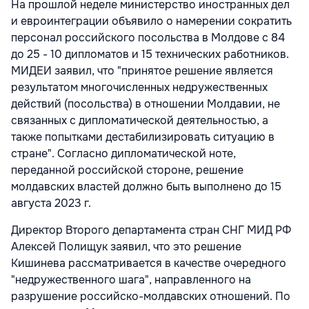
На прошлой неделе министерство иностранных дел
и евроинтеграции объявило о намерении сократить
персонал российского посольства в Молдове с 84
до 25 - 10 дипломатов и 15 технических работников.
МИДЕИ заявил, что "принятое решение является
результатом многочисленных недружественных
действий (посольства) в отношении Молдавии, не
связанных с дипломатической деятельностью, а
также попытками дестабилизировать ситуацию в
стране". Согласно дипломатической ноте,
переданной российской стороне, решение
молдавских властей должно быть выполнено до 15
августа 2023 г.
Директор Второго департамента стран СНГ МИД РФ
Алексей Полищук заявил, что это решение
Кишинева рассматривается в качестве очередного
"недружественного шага", направленного на
разрушение российско-молдавских отношений. По