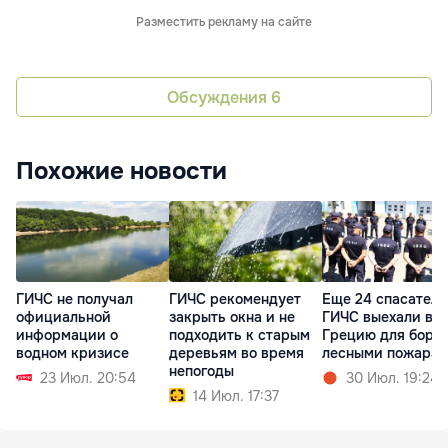
Разместить рекламу на сайте
Обсуждения
6
Похожие новости
ГИЧС не получал
ГИЧС рекомендует
Еще 24 спасателя
официальной
закрыть окна и не
ГИЧС выехали в
информации о
подходить к старым
Грецию для борь
водном кризисе
деревьям во время
лесными пожара
непогоды
23 Июл. 20:54
30 Июл. 19:24
14 Июл. 17:37