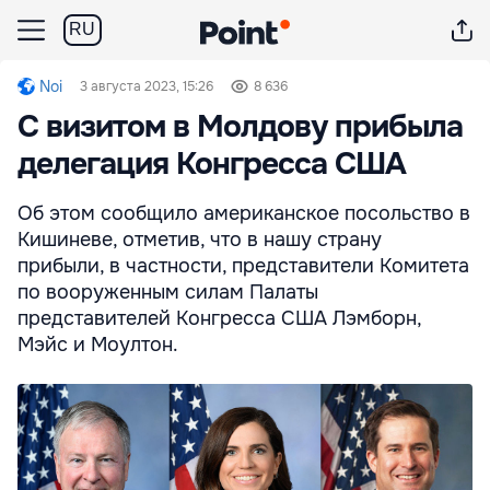
RU
Noi
3 августа 2023, 15:26
8 636
С визитом в Молдову прибыла
делегация Конгресса США
Об этом сообщило американское посольство в
Кишиневе, отметив, что в нашу страну
прибыли, в частности, представители Комитета
по вооруженным силам Палаты
представителей Конгресса США Лэмборн,
Мэйс и Моултон.