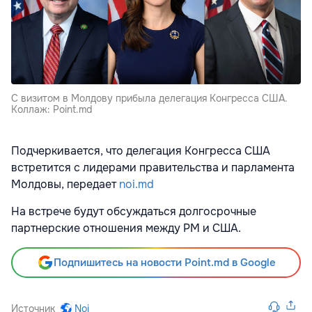
С визитом в Молдову прибыла делегация Конгресса США.
Коллаж: Point.md
Подчеркивается, что делегация Конгресса США
встретится с лидерами правительства и парламента
Молдовы, передает
noi.md
На встрече будут обсуждаться долгосрочные
партнерские отношения между РМ и США.
Подпишитесь на новости Point.md в Google
Источник
Noi