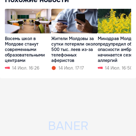
Жители Молдовы за
Минздрав Молдо
Восемь школ в
сутки потеряли около
предупредил об
Молдове станут
500 тыс. леев из-за
опасности амброз
современными
телефонных
начинается сезон
образовательными
аферистов
аллергий
центрами
14 Июл. 17:17
14 Июл. 16:50
14 Июл. 16:26