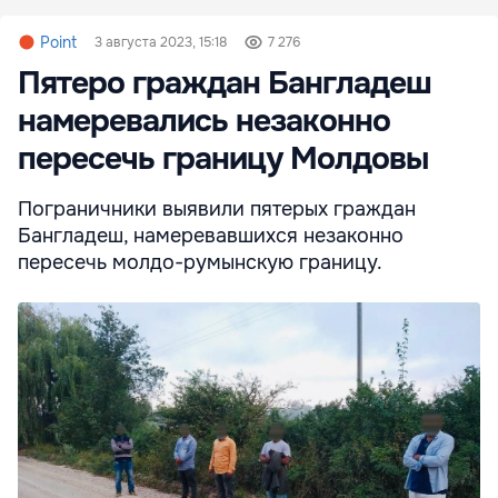
Point
3 августа 2023, 15:18
7 276
Пятеро граждан Бангладеш
намеревались незаконно
пересечь границу Молдовы
Пограничники выявили пятерых граждан
Бангладеш, намеревавшихся незаконно
пересечь молдо-румынскую границу.