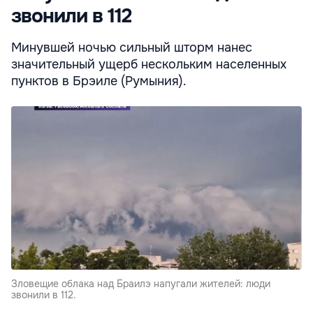
звонили в 112
Минувшей ночью сильный шторм нанес
значительный ущерб нескольким населенных
пунктов в Брэиле (Румыния).
Зловещие облака над Браилэ напугали жителей: люди
звонили в 112.