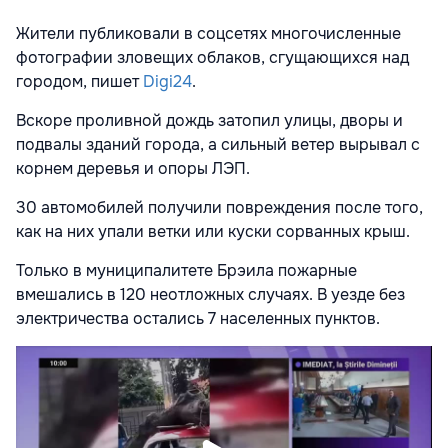
Жители публиковали в соцсетях многочисленные
фотографии зловещих облаков, сгущающихся над
городом, пишет
Digi24
.
Вскоре проливной дождь затопил улицы, дворы и
подвалы зданий города, а сильный ветер вырывал с
корнем деревья и опоры ЛЭП.
30 автомобилей получили повреждения после того,
как на них упали ветки или куски сорванных крыш.
Только в муниципалитете Брэила пожарные
вмешались в 120 неотложных случаях. В уезде без
электричества остались 7 населенных пунктов.