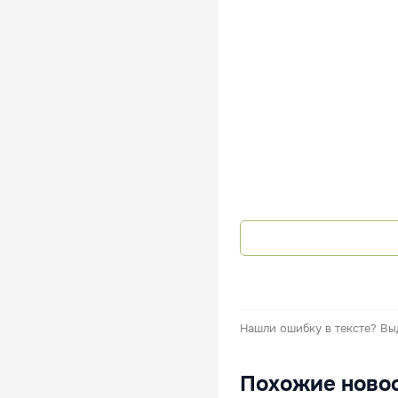
Нашли ошибку в тексте?
Вы
Похожие ново