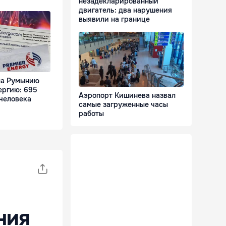
незадекларированный
двигатель: два нарушения
выявили на границе
ла Румынию
ергию: 695
Аэропорт Кишинева назвал
 человека
самые загруженные часы
работы
ния