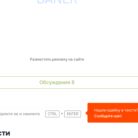
Разместить рекламу на сайте
Обсуждения
8
Нашли ошибку в тексте
+
делите ее и нажмите
CTRL
ENTER
Сообщите нам!
сти