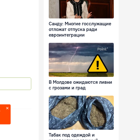
Санду: Многие госслужащие
отложат отпуска ради
евроинтеграции
В Молдове ожидаются ливни
с грозами и град
?
Табак под одеждой и