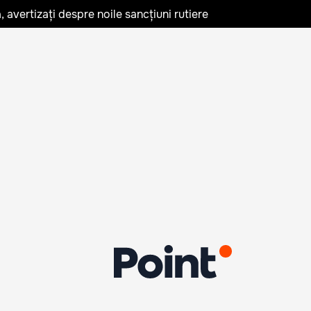
avertizați despre noile sancțiuni rutiere