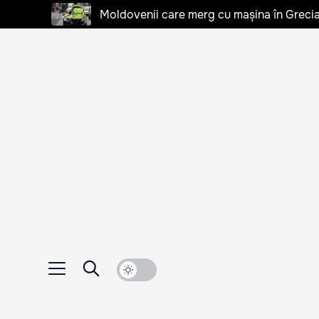
Moldovenii care merg cu mașina în Grecia, 