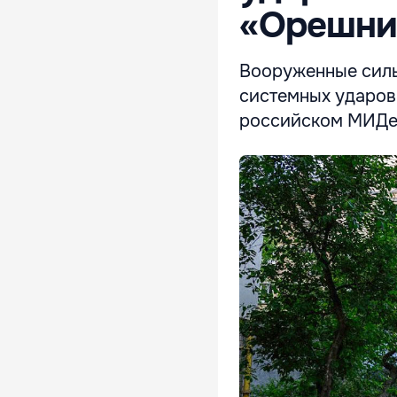
«Орешни
Вооруженные силы
системных ударов
российском МИДе