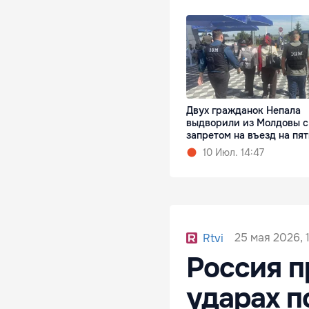
Двух гражданок Непала
выдворили из Молдовы с
запретом на въезд на пят
10 Июл. 14:47
25 мая 2026, 
Rtvi
Россия п
ударах п