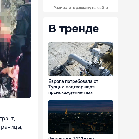
Разместить рекламу на сайте
В тренде
Европа потребовала от
Турции подтверждать
происхождение газа
грант,
границы,