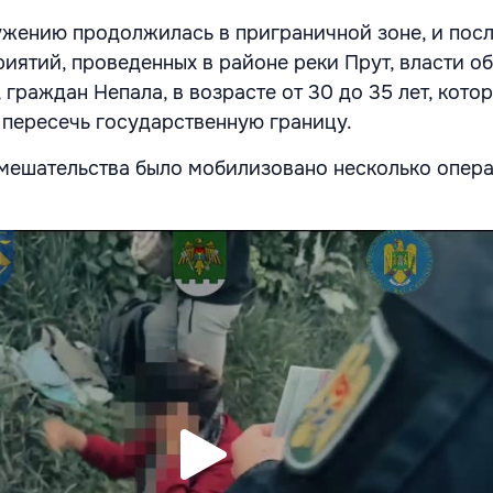
жению продолжилась в приграничной зоне, и пос
иятий, проведенных в районе реки Прут, власти 
 граждан Непала, в возрасте от 30 до 35 лет, кото
 пересечь государственную границу.
мешательства было мобилизовано несколько опер