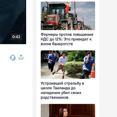
Фермеры против повышения
НДС до 12%: Это приведет к
волне банкротств
Устроивший стрельбу в
школе Таиланда до
нападения убил своих
родственников