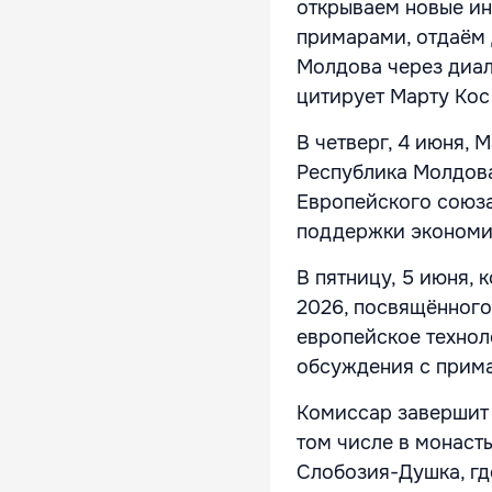
открываем новые ин
примарами, отдаём 
Молдова через диал
цитирует Марту Кос
В четверг, 4 июня,
Республика Молдов
Европейского союз
поддержки экономи
В пятницу, 5 июня, 
2026, посвящённог
европейское технол
обсуждения с прима
Комиссар завершит 
том числе в монасты
Слобозия-Душка, гд