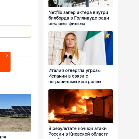
Netflix запер актера внутри
билборда в Голливуде ради
рекламы фильма
?
Италия отвергла угрозы
Испании в связи с
пограничным контролем
В результате ночной атаки
России в Киевской области
для