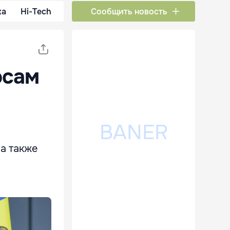
ка
Hi-Tech
Сообщить новость
осам
 а также