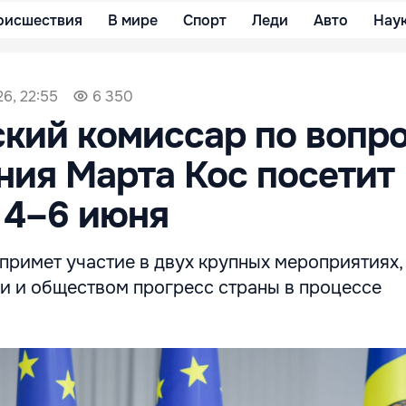
оисшествия
В мире
Спорт
Леди
Авто
Нау
6, 22:55
6 350
кий комиссар по вопр
ия Марта Кос посетит
 4–6 июня
 примет участие в двух крупных мероприятиях,
ми и обществом прогресс страны в процессе