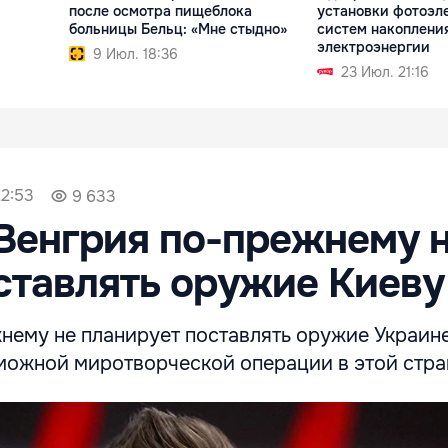
после осмотра пищеблока
установки фотоэл
больницы Бельц: «Мне стыдно»
систем накоплени
электроэнергии
9 Июл. 18:36
23 Июл. 21:16
22:53
9 633
Венгрия по-прежнему 
ставлять оружие Киеву
нему не планирует поставлять оружие Украине
зможной миротворческой операции в этой стра