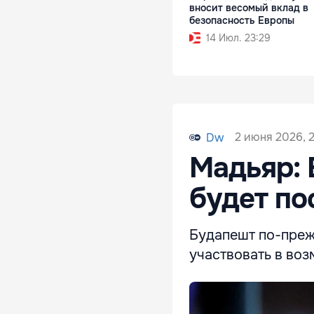
вносит весомый вклад в
безопасность Европы
14 Июл. 23:29
2 июня 2026, 
Dw
Мадьяр: 
будет по
Будапешт по-преж
участвовать в во