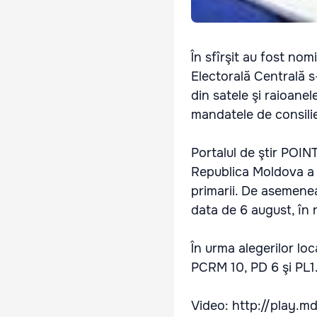
În sfîrşit au fost nomi
Electorală Centrală s-
din satele şi raioanel
mandatele de consilie
Portalul de ştir POINT
Republica Moldova a a
primarii. De asemenea
data de 6 august, în 
În urma alegerilor lo
PCRM 10, PD 6 şi PL1
Video: http://play