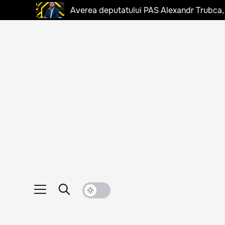
Averea deputatului PAS Alexandr Trubca,