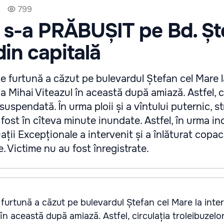
799
 s-a PRĂBUȘIT pe Bd. Șt
din capitală
 furtună a căzut pe bulevardul Ștefan cel Mare l
a Mihai Viteazul în această după amiază. Astfel, c
 suspendată. În urma ploii și a vîntului puternic, st
 fost în cîteva minute inundate. Astfel, în urma in
ții Excepționale a intervenit și a înlăturat copac
ce. Victime nu au fost înregistrate.
urtună a căzut pe bulevardul Ștefan cel Mare la inter
în această după amiază. Astfel, circulația troleibuzelor