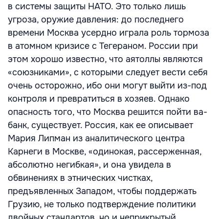
в системы защиты НАТО. Это только лишь
угроза, оружие давления: до последнего
времени Москва усердно играла роль тормоза
в атомном кризисе с Тегераном. России при
этом хорошо известно, что аятоллы являются
«союзниками», с которыми следует вести себя
очень осторожно, ибо они могут выйти из-под
контроля и превратиться в хозяев. Однако
опасность того, что Москва решится пойти ва-
банк, существует. Россия, как ее описывает
Мария Липман из аналитического центра
Карнеги в Москве, «одинокая, рассерженная,
абсолютно негибкая», и она увидела в
обвинениях в этнических чистках,
предъявленных Западом, чтобы поддержать
Грузию, не только подтверждение политики
двойных стандартов, но и неприкрытый