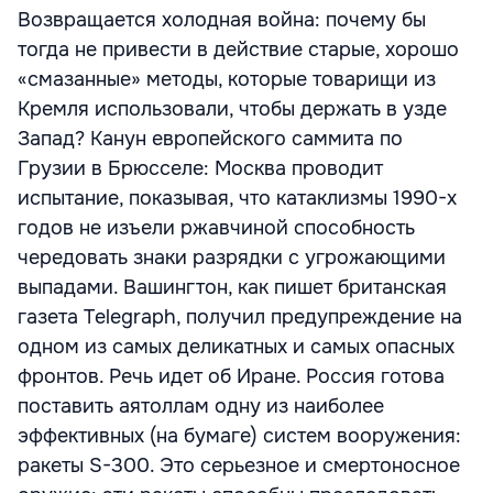
Возвращается холодная война: почему бы
тогда не привести в действие старые, хорошо
«смазанные» методы, которые товарищи из
Кремля использовали, чтобы держать в узде
Запад? Канун европейского саммита по
Грузии в Брюсселе: Москва проводит
испытание, показывая, что катаклизмы 1990-х
годов не изъели ржавчиной способность
чередовать знаки разрядки с угрожающими
выпадами. Вашингтон, как пишет британская
газета Telegraph, получил предупреждение на
одном из самых деликатных и самых опасных
фронтов. Речь идет об Иране. Россия готова
поставить аятоллам одну из наиболее
эффективных (на бумаге) систем вооружения:
ракеты S-300. Это серьезное и смертоносное