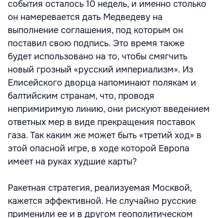
события осталось 10 недель, и именно столько
он намеревается дать Медведеву на
выполнение соглашения, под которым он
поставил свою подпись. Это время также
будет использовано на то, чтобы смягчить
новый грозный «русский империализм». Из
Елисейского дворца напоминают полякам и
балтийским странам, что, проводя
непримиримую линию, они рискуют введением
ответных мер в виде прекращения поставок
газа. Так каким же может быть «третий ход» в
этой опасной игре, в ходе которой Европа
имеет на руках худшие карты?
Ракетная стратегия, реализуемая Москвой,
кажется эффективной. Не случайно русские
применили ее и в другом геополитическом