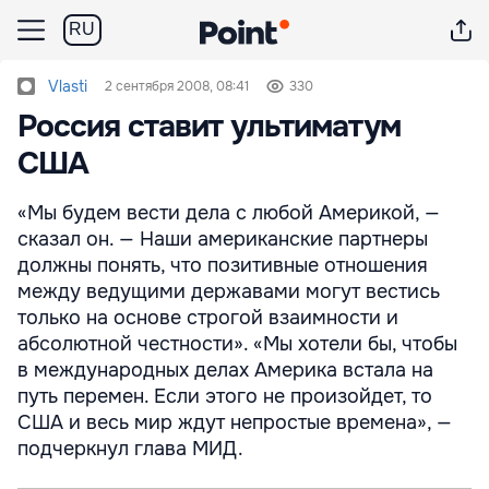
RU
Vlasti
2 сентября 2008, 08:41
330
Россия ставит ультиматум
США
«Мы будем вести дела с любой Америкой, —
сказал он. — Наши американские партнеры
должны понять, что позитивные отношения
между ведущими державами могут вестись
только на основе строгой взаимности и
абсолютной честности». «Мы хотели бы, чтобы
в международных делах Америка встала на
путь перемен. Если этого не произойдет, то
США и весь мир ждут непростые времена», —
подчеркнул глава МИД.