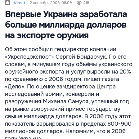
Vlasti
2 сентября 2008, 08:09
418
Впервые Украина заработала
больше миллиарда долларов
на экспорте оружия
Об этом сообщил гендиректор компании
«Укрспецэкспорт» Сергей Бондарчук. По его
словам, в минувшем году объёмы украинского
оружейного экспорта и услуг выросли на 20%
по сравнению с 2006 годом, пишет газета
«Дело». По оценке замдиректора Центра
исследований армии, конверсии и
разоружения Михаила Самуся, успешный год
на рынке вооружений принёс государству
свыше миллиарда долларов. В 2006 году этот
показатель варьировался в пределах 800-900
миллионов долларов. Напомним, что в 2006
году Украина ...