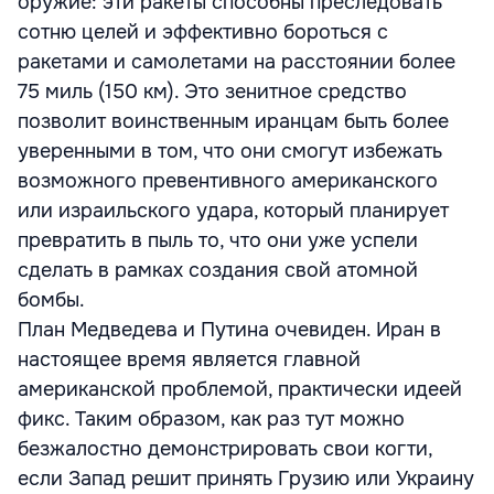
оружие: эти ракеты способны преследовать
сотню целей и эффективно бороться с
ракетами и самолетами на расстоянии более
75 миль (150 км). Это зенитное средство
позволит воинственным иранцам быть более
уверенными в том, что они смогут избежать
возможного превентивного американского
или израильского удара, который планирует
превратить в пыль то, что они уже успели
сделать в рамках создания свой атомной
бомбы.
План Медведева и Путина очевиден. Иран в
настоящее время является главной
американской проблемой, практически идеей
фикс. Таким образом, как раз тут можно
безжалостно демонстрировать свои когти,
если Запад решит принять Грузию или Украину