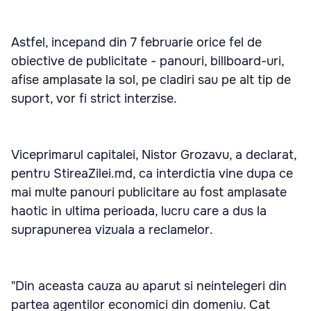
Astfel, incepand din 7 februarie orice fel de
obiective de publicitate - panouri, billboard-uri,
afise amplasate la sol, pe cladiri sau pe alt tip de
suport, vor fi strict interzise.
Viceprimarul capitalei, Nistor Grozavu, a declarat,
pentru StireaZilei.md, ca interdictia vine dupa ce
mai multe panouri publicitare au fost amplasate
haotic in ultima perioada, lucru care a dus la
suprapunerea vizuala a reclamelor.
"Din aceasta cauza au aparut si neintelegeri din
partea agentilor economici din domeniu. Cat