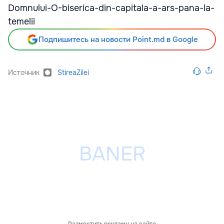
Domnului-O-biserica-din-capitala-a-ars-pana-la-
temelii
Подпишитесь на новости Point.md в Google
Источник
StireaZilei
Разместить рекламу на сайте