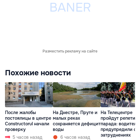
Разместить рекламу на сайте
Похожие новости
После жалобы
На Днестре, Пруте и
На Телецентре
постоялицы в центре
малых реках
пройдут репетиц
Constructorul начали
сохраняется дефицит
парада: водителе
проверку
воды
предупредили о
затруднениях
5 часов назад
6 часов назад