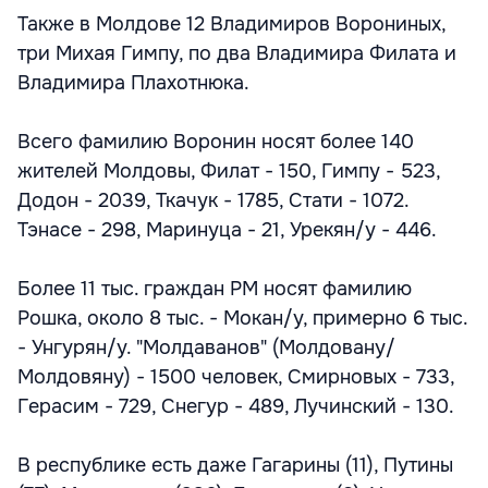
Также в Молдове 12 Владимиров Ворониных,
три Михая Гимпу, по два Владимира Филата и
Владимира Плахотнюка.
Всего фамилию Воронин носят более 140
жителей Молдовы, Филат - 150, Гимпу - 523,
Додон - 2039, Ткачук - 1785, Стати - 1072.
Тэнасе - 298, Маринуца - 21, Урекян/у - 446.
Более 11 тыс. граждан РМ носят фамилию
Рошка, около 8 тыс. - Мокан/у, примерно 6 тыс.
- Унгурян/у. "Молдаванов" (Молдовану/
Молдовяну) - 1500 человек, Смирновых - 733,
Герасим - 729, Снегур - 489, Лучинский - 130.
В республике есть даже Гагарины (11), Путины