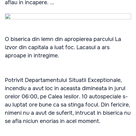
aflau in incapere. ...
O biserica din lemn din apropierea parcului La
izvor din capitala a luat foc. Lacasul a ars
aproape in intregime.
Potrivit Departamentului Situatii Exceptionale,
incendiu a avut loc in aceasta dimineata in jurul
orelor 06:00, pe Calea Iesilor. 10 autospeciale s-
au luptat ore bune ca sa stinga focul. Din fericire,
nimeni nu a avut de suferit, intrucat in biserica nu
se afla niciun enorias in acel moment.