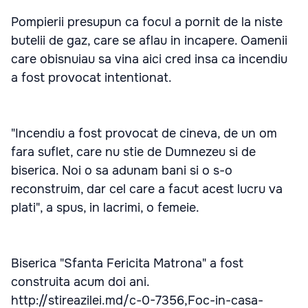
Pompierii presupun ca focul a pornit de la niste
butelii de gaz, care se aflau in incapere. Oamenii
care obisnuiau sa vina aici cred insa ca incendiu
a fost provocat intentionat.
"Incendiu a fost provocat de cineva, de un om
fara suflet, care nu stie de Dumnezeu si de
biserica. Noi o sa adunam bani si o s-o
reconstruim, dar cel care a facut acest lucru va
plati", a spus, in lacrimi, o femeie.
Biserica "Sfanta Fericita Matrona" a fost
construita acum doi ani.
http://stireazilei.md/c-0-7356,Foc-in-casa-