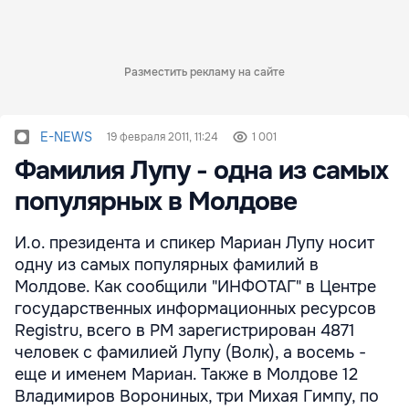
Разместить рекламу на сайте
E-NEWS
19 февраля 2011, 11:24
1 001
Фамилия Лупу - одна из самых
популярных в Молдове
И.о. президента и спикер Мариан Лупу носит
одну из самых популярных фамилий в
Молдове. Как сообщили "ИНФОТАГ" в Центре
государственных информационных ресурсов
Registru, всего в РМ зарегистрирован 4871
человек с фамилией Лупу (Волк), а восемь -
еще и именем Мариан. Также в Молдове 12
Владимиров Ворониных, три Михая Гимпу, по