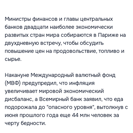
Министры финансов и главы центральных
банков двадцати наиболее экономически
развитых стран мира собираются в Париже на
двухдневную встречу, чтобы обсудить
повышение цен на продовольствие, топливо и
сырье.
Накануне Международный валютный фонд
(МВФ) предупредил, что инфляция
увеличивает мировой экономический
дисбаланс, а Всемирный банк заявил, что еда
подорожала до "опасного уровня", вытолкнув с
июня прошлого года еще 44 млн человек за
черту бедности.