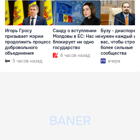
Игорь Гросу
Санду о вступлении
Бузу - диаспоре:
призывает мэрии
Молдовы в ЕС: Нас не
нужен каждый из
продолжить процесс
блокирует ни одно
вас, чтобы строит
добровольного
государство
более сильные
объединения
сообщества
6 часов назад
5 часов назад
вчера