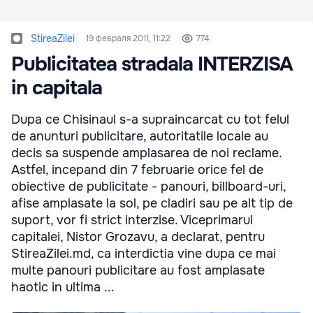
StireaZilei
19 февраля 2011, 11:22
774
Publicitatea stradala INTERZISA
in capitala
Dupa ce Chisinaul s-a supraincarcat cu tot felul
de anunturi publicitare, autoritatile locale au
decis sa suspende amplasarea de noi reclame.
Astfel, incepand din 7 februarie orice fel de
obiective de publicitate - panouri, billboard-uri,
afise amplasate la sol, pe cladiri sau pe alt tip de
suport, vor fi strict interzise. Viceprimarul
capitalei, Nistor Grozavu, a declarat, pentru
StireaZilei.md, ca interdictia vine dupa ce mai
multe panouri publicitare au fost amplasate
haotic in ultima ...