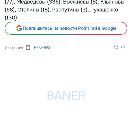
(77), Медведевы (336), Брежневы (8), Ульяновы
(68), Сталины (18), Распутины (3), Лукашенко
(130).
Подпишитесь на новости Point.md в Google
Источник
E-NEWS