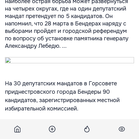
наиболее острая борьба может развернуться
на четырех округах, где на один депутатский
мандат претендует по 5 кандидатов. Он
напомнил, что 28 марта в Бендерах наряду с
выборами пройдет и городской референдум
по вопросу об установке памятника генералу
Александру Лебедю. ...
На 30 депутатских мандатов в Горсовете
приднестровского города Бендеры 90
кандидатов, зарегистрированных местной
избирательной комиссией.
Как сообщил корреспонденту «Нового
Региона» председатель ТИК Бендер Владимир