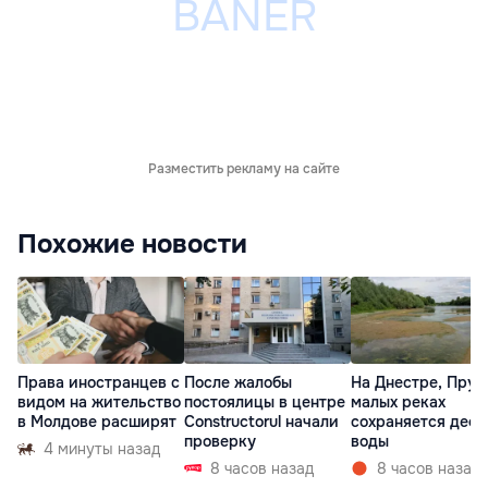
Разместить рекламу на сайте
Похожие новости
Права иностранцев с
После жалобы
На Днестре, Прут
видом на жительство
постоялицы в центре
малых реках
в Молдове расширят
Constructorul начали
сохраняется деф
проверку
воды
4 минуты назад
8 часов назад
8 часов назад