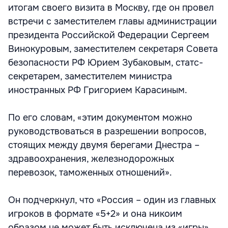
итогам своего визита в Москву, где он провел
встречи с заместителем главы администрации
президента Российской Федерации Сергеем
Винокуровым, заместителем секретаря Совета
безопасности РФ Юрием Зубаковым, статс-
секретарем, заместителем министра
иностранных РФ Григорием Карасиным.
По его словам, «этим документом можно
руководствоваться в разрешении вопросов,
стоящих между двумя берегами Днестра –
здравоохранения, железнодорожных
перевозок, таможенных отношений».
Он подчеркнул, что «Россия – один из главных
игроков в формате «5+2» и она никоим
образом не может быть исключена из «игры»