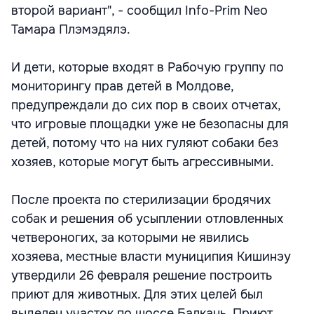
второй вариант", - сообщил Info-Prim Neo
Тамара Плэмэдялэ.
И дети, которые входят в Рабочую группу по
мониторингу прав детей в Молдове,
предупреждали до сих пор в своих отчетах,
что игровые площадки уже не безопасны для
детей, потому что на них гуляют собаки без
хозяев, которые могут быть агрессивными.
После проекта по стерилизации бродячих
собак и решения об усыплении отловленных
четвероногих, за которыми не явились
хозяева, местные власти муниципия Кишинэу
утвердили 26 февраля решение построить
приют для животных. Для этих целей был
выделен участок по шоссе Балкань. Приют,