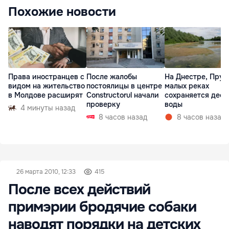
Похожие новости
Права иностранцев с
После жалобы
На Днестре, Прут
видом на жительство
постоялицы в центре
малых реках
в Молдове расширят
Constructorul начали
сохраняется деф
проверку
воды
4 минуты назад
8 часов назад
8 часов назад
26 марта 2010, 12:33
415
После всех действий
примэрии бродячие собаки
наводят порядки на детских