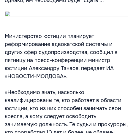
однако, им необходимо будет сдать ...
Министерство юстиции планирует
реформирование адвокатской системы и
других сфер судопроизводства, сообщил в
пятницу на пресс-конференции министр
юстиции Александру Тэнасе, передает ИА
«НОВОСТИ-МОЛДОВА».
«Необходимо знать, насколько
квалифицированы те, кто работает в области
юстиции, кто из них способен занимать свои
кресла, а кому следует освободить
занимаемую должность. Те судьи и прокуроры,
кто проработал 10 лет и более, не обязаны