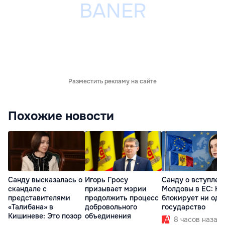
Разместить рекламу на сайте
Похожие новости
Санду высказалась о
Игорь Гросу
Санду о вступлен
скандале с
призывает мэрии
Молдовы в ЕС: На
представителями
продолжить процесс
блокирует ни одн
«Талибана» в
добровольного
государство
Кишиневе: Это позор
объединения
8 часов назад