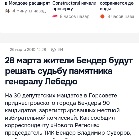
в Молдове расширят
Constructorul начали
сохраняется деф
проверку
воды
4 минуты назад
8 часов назад
8 часов назад
26 марта 2010, 12:28
514
28 марта жители Бендер будут
решать судьбу памятника
генералу Лебедю
На 30 депутатских мандатов в Горсовете
приднестровского города Бендеры 90
кандидатов, зарегистрированных местной
избирательной комиссией. Как сообщил
корреспонденту «Нового Региона»
председатель ТИК Бендер Владимир Суворов,