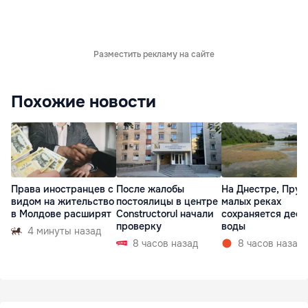
Разместить рекламу на сайте
Похожие новости
Права иностранцев с
После жалобы
На Днестре, Прут
видом на жительство
постоялицы в центре
малых реках
в Молдове расширят
Constructorul начали
сохраняется деф
проверку
воды
4 минуты назад
8 часов назад
8 часов назад