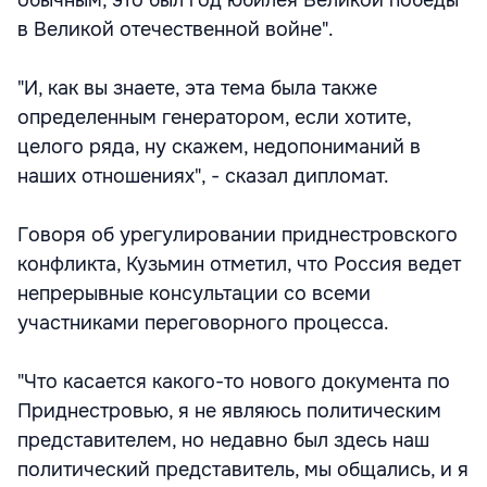
обычным, это был год юбилея Великой победы
в Великой отечественной войне".
"И, как вы знаете, эта тема была также
определенным генератором, если хотите,
целого ряда, ну скажем, недопониманий в
наших отношениях", - сказал дипломат.
Говоря об урегулировании приднестровского
конфликта, Кузьмин отметил, что Россия ведет
непрерывные консультации со всеми
участниками переговорного процесса.
"Что касается какого-то нового документа по
Приднестровью, я не являюсь политическим
представителем, но недавно был здесь наш
политический представитель, мы общались, и я