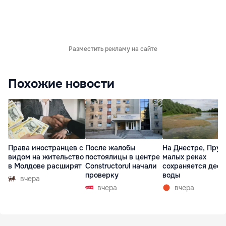
Разместить рекламу на сайте
Похожие новости
Права иностранцев с
После жалобы
На Днестре, Прут
видом на жительство
постоялицы в центре
малых реках
в Молдове расширят
Constructorul начали
сохраняется деф
проверку
воды
вчера
вчера
вчера