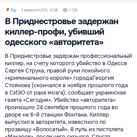
Kp
3 февраля 2011, 12:58
1 728
В Приднестровье задержан
киллер-профи, убивший
одесского «авторитета»
В Приднестровье задержан профессиональный
киллер, на счету которого убийство в Одессе
Сергея Струка, правой руки покойного
«криминального короля» городаГеоргия
Стоянова (скончался в ноябре прошлого года
в СИЗО от рака мозга), сообщает украинская
газета «Сегодня». Убийство «авторитета»
произошло 24 сентября прошлого года во
дворе на 6-й станции Фонтана. Киллер
выпустил в авторитета, известного по
прозвищу «Волосатый», 8 пуль из пистолета
«Макаров», после чего скрылся. Спустя