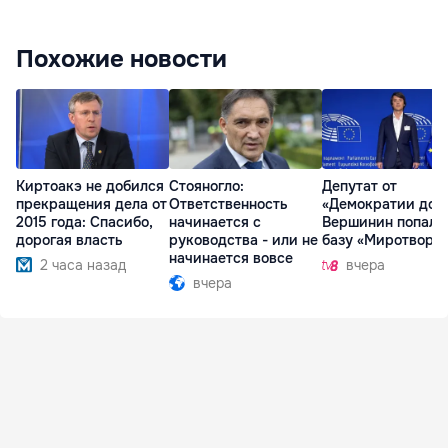
Похожие новости
Киртоакэ не добился
Стояногло:
Депутат от
прекращения дела от
Ответственность
«Демократии дом
2015 года: Спасибо,
начинается с
Вершинин попал 
дорогая власть
руководства - или не
базу «Миротворц
начинается вовсе
2 часа назад
вчера
вчера