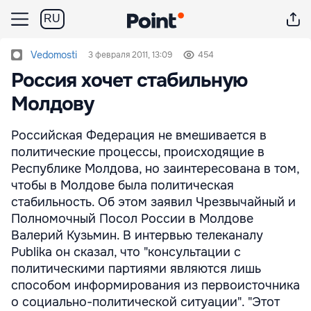
RU
Vedomosti
3 февраля 2011, 13:09
454
Россия хочет стабильную
Молдову
Российская Федерация не вмешивается в
политические процессы, происходящие в
Республике Молдова, но заинтересована в том,
чтобы в Молдове была политическая
стабильность. Об этом заявил Чрезвычайный и
Полномочный Посол России в Молдове
Валерий Кузьмин. В интервью телеканалу
Publika он сказал, что "консультации с
политическими партиями являются лишь
способом информирования из первоисточника
о социально-политической ситуации". "Этот