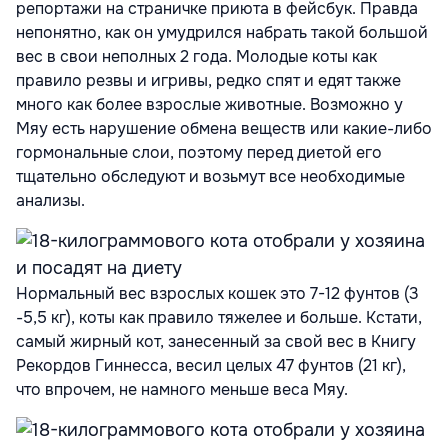
репортажи на страничке приюта в фейсбук. Правда
непонятно, как он умудрился набрать такой большой
вес в свои неполных 2 года. Молодые коты как
правило резвы и игривы, редко спят и едят также
много как более взрослые животные. Возможно у
Мяу есть нарушение обмена веществ или какие-либо
гормональные слои, поэтому перед диетой его
тщательно обследуют и возьмут все необходимые
анализы.
Нормальный вес взрослых кошек это 7-12 фунтов (3
-5,5 кг), коты как правило тяжелее и больше. Кстати,
самый жирный кот, занесенный за свой вес в Книгу
Рекордов Гиннесса, весил целых 47 фунтов (21 кг),
что впрочем, не намного меньше веса Мяу.