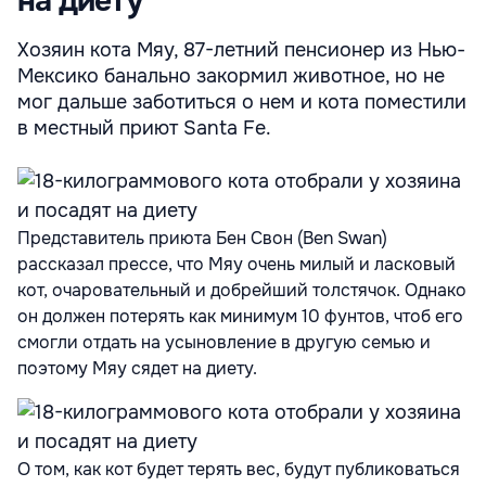
на диету
Хозяин кота Мяу, 87-летний пенсионер из Нью-
Мексико банально закормил животное, но не
мог дальше заботиться о нем и кота поместили
в местный приют Santa Fe.
Представитель приюта Бен Свон (Ben Swan)
рассказал прессе, что Мяу очень милый и ласковый
кот, очаровательный и добрейший толстячок.
Однако
он должен потерять как минимум 10 фунтов, чтоб его
смогли отдать на усыновление в другую семью и
поэтому Мяу сядет на диету.
О том, как кот будет терять вес, будут публиковаться