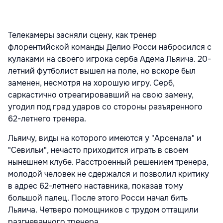
Телекамеры засняли сцену, как тренер
флорентийской команды Делио Росси набросился с
кулаками на своего игрока серба Адема Льяича. 20-
летний футболист вышел на поле, но вскоре был
заменен, несмотря на хорошую игру. Серб,
саркастично отреагировавший на свою замену,
угодил под град ударов со стороны разъяренного
62-летнего тренера.
Льяичу, виды на которого имеются у "Арсенала" и
"Севильи", нечасто приходится играть в своем
нынешнем клубе. Расстроенный решением тренера,
молодой человек не сдержался и позволил критику
в адрес 62-летнего наставника, показав тому
большой палец. После этого Росси начал бить
Льяича. Четверо помощников с трудом оттащили
разгневанного тренера.