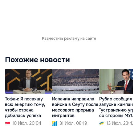
Разместить рекламу на сайте
Похожие новости
Тофан: Я посвящу
Испания направила
Рубио сообщил о
всю энергию тому,
войска в Сеуту после
запуске кампании
чтобы страна
массового прорыва
"устранению угро
добилась успеха
мигрантов
со стороны МУС
10 Июл. 20:04
31 Июл. 08:19
13 Июл. 23:42