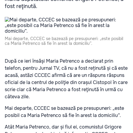
fost reţinută.
Mai departe, CCCEC se bazează pe presupuneri: „este posibil
ca Maria Petrenco să fie în arest la domiciliu”.
După ce ieri însăși Maria Petrenco a declarat prin
telefon, pentru Jurnal TV, că nu a fost reținută și că este
acasă, astăzi CCCEC afirmă că are un răspuns răspuns
oficial de la centrul de poliţie din orașul Cistopol în care
scrie clar că Maria Petrenco a fost reţinută în urmă cu
câteva zile.
Mai departe, CCCEC se bazează pe presupuneri: „este
posibil ca Maria Petrenco să fie în arest la domiciliu”.
Atât Maria Petrenco, dar și fiul ei, comunistul Grigore