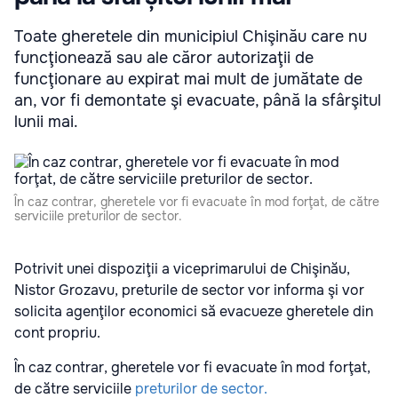
Toate gheretele din municipiul Chişinău care nu
funcţionează sau ale căror autorizaţii de
funcţionare au expirat mai mult de jumătate de
an, vor fi demontate şi evacuate, până la sfârşitul
lunii mai.
În caz contrar, gheretele vor fi evacuate în mod forţat, de către
serviciile preturilor de sector.
Potrivit unei dispoziţii a viceprimarului de Chişinău,
Nistor Grozavu, preturile de sector vor informa şi vor
solicita agenţilor economici să evacueze gheretele din
cont propriu.
În caz contrar, gheretele vor fi evacuate în mod forţat,
de către serviciile
preturilor de sector.