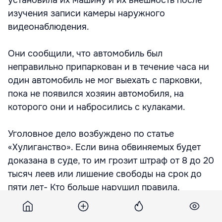
установила их машину и их внешность после
изучения записи камеры наружного
видеонаблюдения.
Они сообщили, что автомобиль был
неправильно припаркован и в течение часа ни
один автомобиль не мог выехать с парковки,
пока не появился хозяин автомобиля, на
которого они и набросились с кулаками.
Уголовное дело возбуждено по статье
«Хулиганство». Если вина обвиняемых будет
доказана в суде, то им грозит штраф от 8 до 20
тысяч леев или лишение свободы на срок до
пяти лет- Кто больше нарушил правила,
покажет следствие, - пояснил Евгений Оникэ.
Подпишитесь на новости Point.md в Google