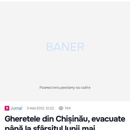
Разместить рекламу на сайте
Jurnal
3 мая 2012, 12:22
744
Gheretele din Chișinău, evacuate
până la sfârșitul lunii mai