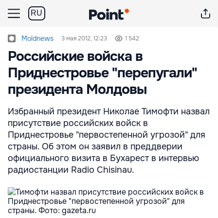
RU
Moldnews
3 мая 2012, 12:23
1 542
Российские войска в
Приднестровье "перепугали"
президента Молдовы
Избранный президент Николае Тимофти назвал
присутствие российских войск в
Приднестровье "первостепенной угрозой" для
страны. Об этом он заявил в преддверии
официального визита в Бухарест в интервью
радиостанции Radio Chisinau.