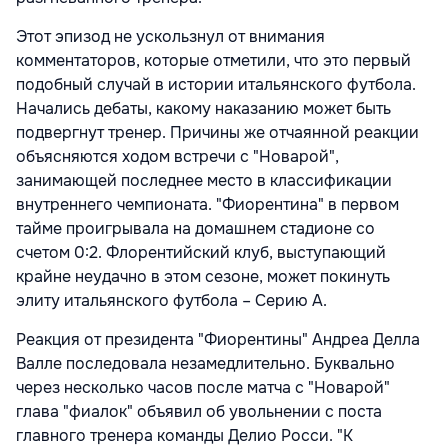
Этот эпизод не ускользнул от внимания
комментаторов, которые отметили, что это первый
подобный случай в истории итальянского футбола.
Начались дебаты, какому наказанию может быть
подвергнут тренер. Причины же отчаянной реакции
объясняются ходом встречи с "Новарой",
занимающей последнее место в классификации
внутреннего чемпионата. "Фиорентина" в первом
тайме проигрывала на домашнем стадионе со
счетом 0:2. Флорентийский клуб, выступающий
крайне неудачно в этом сезоне, может покинуть
элиту итальянского футбола – Серию А.
Реакция от президента "Фиорентины" Андреа Делла
Валле последовала незамедлительно. Буквально
через несколько часов после матча с "Новарой"
глава "фиалок" объявил об увольнении с поста
главного тренера команды Делио Росси. "К